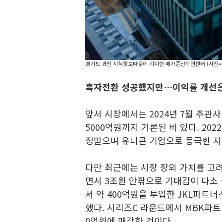
경기도 과천 지식정보타운에 위치한 메가존산학연센터 (사진
흑자전환 성공했지만…이익률 개선은
앞서 시장에서는 2024년 7월 주관
5000억원까지 거론된 바 있다. 20
정받으며 유니콘 기업으로 등극한 지 
다만 최근에는 시장 장외 가치를 고
면서 3조원 안팎으로 기대감이 다소 
서 약 400억원을 투입한 JKL파트
했다. 시리즈C 라운드에서 MBK파트
0억원에 매각한 것이다.