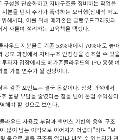
주 구성을 단순화하고 지배구조를 정비하는 작업을
에 지분을 던져 주가가 폭락하는 오버행(잠재적 매도
 위해서다. 이를 위해 메가존은 글랜우드크레딧과
 대거 사들여 정리하는 고육책을 택했다.
라우드 지분율은 기존 53%대에서 70%대로 높아
와 공모 과정에서 지배구조 안정성을 강조할 수 있을
기 투자자 입장에서도 메가존클라우드의 IPO 흥행 여
과를 가를 변수가 될 전망이다.
남은 검증 포인트는 결국 몸값이다. 상장 과정에서
구주 물량 부담을 줄였다는 점을 넘어 본업 수익성이
명해야 할 것으로 보인다.
에 "클라우드 사용료 부담과 맨먼스 기반의 용역 구조
이 많이 남는 이익으로 이어지기 어렵다"라며 "보
컨설팅 등으로 매출 구조를 얼마나 바꿀 수 있는지가 관