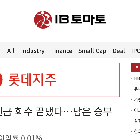
All
Industry
Finance
Small Cap
Deal
IP
유
 원금 회수 끝냈다…남은 승부
익률 0.01%