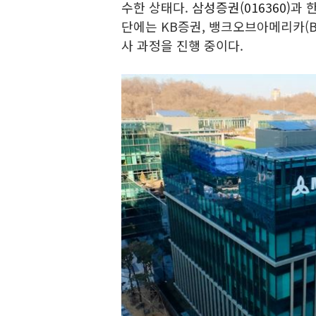
수한 상태다.
삼성증권(016360)
과 
단에는 KB증권, 뱅크오브아메리카(B
사 과정을 진행 중이다.