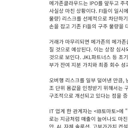
메가존클라우드는 IPO를 앞두고 주
사실상 마친 상황이다. FI들이 일시
물량) 리스크를 선제적으로 차단하기
손을 잡고 기존 FI들의 구주 물량을
거래가 마무리되면 메가존의 메가존클
질 것으로 예상된다. 이는 상장 심사
것으로 보인다. JKL파트너스 등 초
부가 잔여 지분 가치와 최종 회수 성
오버행 리스크를 일부 덜어낸 만큼, 
조 단위 몸값을 인정받기 위해서는 
구조적으로 개선되고 있다는 점을 증
IT 업계 한 관계자는 <IB토마토>
로는 지금처럼 매출이 늘어나도 마진
안, AI, 자체 솔루션, 고부가가치 