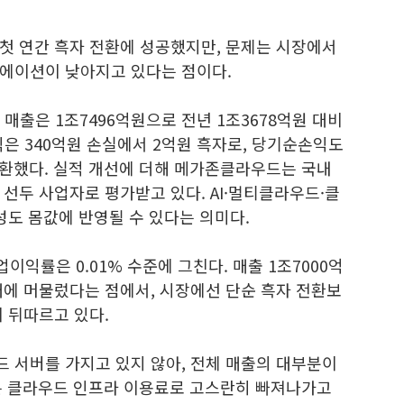
첫 연간 흑자 전환에 성공했지만, 문제는 시장에서
에이션이 낮아지고 있다는 점이다.
매출은 1조7496억원으로 전년 1조3678억원 대비
익은 340억원 손실에서 2억원 흑자로, 당기순손익도
전환했다. 실적 개선에 더해 메가존클라우드는 국내
선두 사업자로 평가받고 있다. AI·멀티클라우드·클
성도 몸값에 반영될 수 있다는 의미다.
익률은 0.01% 수준에 그친다. 매출 1조7000억
에 머물렀다는 점에서, 시장에선 단순 흑자 전환보
 뒤따르고 있다.
 서버를 가지고 있지 않아, 전체 매출의 대부분이
는 클라우드 인프라 이용료로 고스란히 빠져나가고