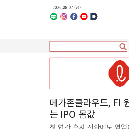
2026.08.07 (금)
메가존클라우드, FI
는 IPO 몸값
첫 연간 흑자 전환에도 영업이