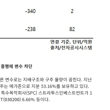
 흥행에 변수 차단
른 변수로는 지배구조와 구주 물량이 꼽힌다. 지난
는 메가존으로 지분 53.16%를 보유하고 있다.
 특수목적회사(SPC) 스트라투스인베스트먼트가 1
T(030200)
6.66% 등이다.