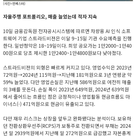
(사진=엔베스터)
자율주행 포트폴리오, 매출 늘었는데 적자 지속
10일 금융감독원 전자공시시스템에 따르면 차량용 AI 인식 소프
트웨어 기업 스트라드비젼은 이달 9~15일 기관 수요예측을 진행
한다. 일반청약은 18~19일이다. 희망 공모가는 1만2000~1만40
00원으로 당초 제시한 1만2400~1만4800원보다 낮아졌다.
스트라드비젼의 외형은 빠르게 커지고 있다. 영업수익은 2023년
72억원→2024년 115억원→지난해 181억원으로 3년 연평균 약
59% 늘었다. 다만 영업손실은 지난해 586억원으로 여전히 매출
의 3배를 웃돈다. 손실 폭이 2023년 649억원, 2024년 639억원
에서 줄어드는 흐름인 점은 긍정적이나 영업활동 현금흐름도 마
이너스(-) 471억원으로 현금이 유출되고 있다.
다만 재무 리스크는 상장을 앞두고 완화됐다는 분석이다. 보유하
던 전환상환우선주(RCPS)가 보통주로 전환되면서 부채는 2024
년 말 2939억원에서 지난해 말 272억원으로 급감했고 자본총계