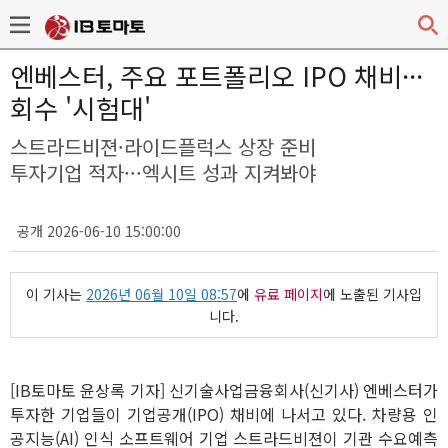
엔베스터, 주요 포트폴리오 IPO 채비···
회수 '시험대'
스트라드비젼·라이드플럭스 상장 준비
투자기업 적자···엑시트 성과 지켜봐야
공개 2026-06-10 15:00:00
이 기사는
2026년 06월 10일 08:57
에
유료 페이지
에 노출된 기사입
니다.
[IB토마토 윤상록 기자] 신기술사업금융회사(신기사) 엔베스터가
투자한 기업들이 기업공개(IPO) 채비에 나서고 있다. 차량용 인
공지능(AI) 인식 소프트웨어 기업 스트라드비젼이 기관 수요예측