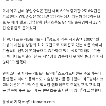
회사의 지난해 영업수익은 전년 대비 6.9% 증가한 2516억원을
기록했다. 영업손실은 2024년 129억원에서 지난해 262억원으
로 두 배가 됐고, 영업활동 현금흐름도 84억원 순유입에서 12억
원 순유출로 돌아섰다.
한 VC 대표는 <IB토마토>에 "공모가 기준 시가총액 1000억원
이상이 사실상 상장의 최소 요건으로 자리잡고 있는 흐름 속에서
기술특례 신청이 역대급으로 증가하고 있는 상황"이라며 "기술
이 뛰어나도 매출의 질 등 사업성을 입증하지 못하면 통과가 쉽지
않다"고 말했다.
엔베스터 관계자는 <IB토마토>에 "스트라드비젼은 수요예측에
돌입했고 라이드플럭스도 기술성 평가를 통과했다"며 "갤럭시코
퍼레이션은 로보틱스를 접목한 엔터테크로 주목받고 있고 리디
는 일본에 숏폼 드라마 등 콘텐츠를 출시한 바 있다"라고 말했다.
윤상록 기자 ysr@etomato.com