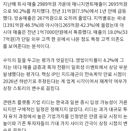
지난해 회사 매출 2989억원 가운데 매니지먼트매출이 2695억원
으로 90.2%를 차지했다. 전년 31억원(7.5%)에서 1년 만에 급등
했다. 방송매출은 267억원으로 오히려 줄었다. 지역별로는 국내
(1391억원·46.5%)와 아시아(1265억원·42.3%)에 쏠렸는데 아
시아 매출은 전년 1억7000만원에서 폭증했다. 매출의 18.0%(53
7억원)가 단일 외부 고객 한 곳에서 나온 점도 특정 고객 의존도
를 보여준다는 분석이다.
수익의 질을 두고는 평가가 엇갈린다. 영업이익률이 4.2%에 그
치는 데다 매출 급증과 흑자 전환이 일회성 이벤트에서 상당 부분
발생했다는 평가다. 핵심 IP인 지드래곤의 전속계약 만료 시점이
2026년 하반기로 추정된다는 게 업계 시각이어서 재계약 여부가
상장 스토리의 변수로 꼽힌다.
콘텐츠 플랫폼 기업 리디는 한국과 일본 증시 입성 가능성이 거론
되지만 구체적인 일정은 정해지지 않았다. 리디는 과거 대규모 투
자 유치 과정에서 높은 기업가치를 인정받은 만큼 공모 시장의 눈
높이와 기존 투자자들의 기대 가치 사이의 간극이 상장 시점의 변
수로 꼽힌다.