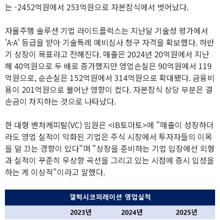
는 -2452억원에서 253억원으로 자본잠식에서 벗어났다.
자율주행 솔루션 기업 라이드플럭스는 지난달 기술성 평가에서
'A·A' 등급을 받아 기술특례 예비심사 청구 자격을 확보했다. 하반
기 상장이 목표라고 전해진다. 매출은 2024년 20억원에서 지난
해 40억원으로 두 배로 증가했지만 영업손실은 90억원에서 119
억원으로, 순손실은 152억원에서 314억원으로 확대됐다. 금융비
용이 201억원으로 불어난 영향이 컸다. 자본잠식 상당 부분은 결
손금이 차지하는 것으로 나타났다.
한 대형 벤처캐피탈(VC) 임원은 <IB토마토>에 "매출이 성장하더
라도 영업 실적이 악화된 기업은 주식 시장에서 투자자들의 이목
을 덜 끄는 경향이 있다"며 "상장을 준비하는 기업 입장에선 외형
과 실적이 꾸준히 우상향 곡선을 그리고 있는 시점에 증시 입성을
하는 게 이상적"이라고 말했다.