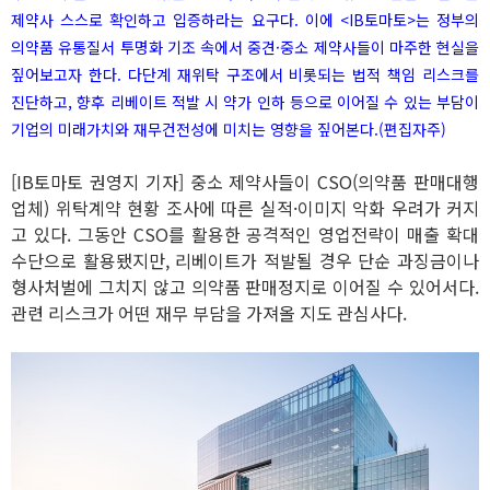
제약사 스스로 확인하고 입증하라는 요구다. 이에 <IB토마토>는 정부의
의약품 유통질서 투명화 기조 속에서 중견·중소 제약사들이 마주한 현실을
짚어보고자 한다. 다단계 재위탁 구조에서 비롯되는 법적 책임 리스크를
진단하고, 향후 리베이트 적발 시 약가 인하 등으로 이어질 수 있는 부담이
기업의 미래가치와 재무건전성에 미치는 영향을 짚어본다.(편집자주)
[IB토마토 권영지 기자] 중소 제약사들이 CSO(의약품 판매대행
업체) 위탁계약 현황 조사에 따른 실적·이미지 악화 우려가 커지
고 있다. 그동안 CSO를 활용한 공격적인 영업전략이 매출 확대
수단으로 활용됐지만, 리베이트가 적발될 경우 단순 과징금이나
형사처벌에 그치지 않고 의약품 판매정지로 이어질 수 있어서다.
관련 리스크가 어떤 재무 부담을 가져올 지도 관심사다.