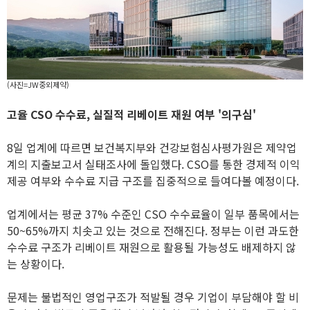
(사진=JW중외제약)
고율 CSO 수수료, 실질적 리베이트 재원 여부 '의구심'
8일 업계에 따르면 보건복지부와 건강보험심사평가원은 제약업
계의 지출보고서 실태조사에 돌입했다. CSO를 통한 경제적 이익
제공 여부와 수수료 지급 구조를 집중적으로 들여다볼 예정이다.
업계에서는 평균 37% 수준인 CSO 수수료율이 일부 품목에서는
50~65%까지 치솟고 있는 것으로 전해진다. 정부는 이런 과도한
수수료 구조가 리베이트 재원으로 활용될 가능성도 배제하지 않
는 상황이다.
문제는 불법적인 영업구조가 적발될 경우 기업이 부담해야 할 비