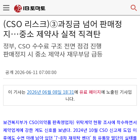
(CSO 리스크)③과징금 넘어 판매정
지…중소 제약사 실적 직격탄
정부, CSO 수수료 구조 전면 점검 진행
판매정지 시 중소 제약사 재무부담 급등
공개 2026-06-11 07:00:00
이 기사는
2026년 06월 08일 18:31
에
유료 페이지
에 노출된 기사입
니다.
보건복지부가 CSO(의약품 판촉영업자) 위탁계약 현황 조사에 착수하면서
제약업계에 강한 계도 신호를 보냈다. 2024년 10월 CSO 신고제 도입 이
후에도 수면 아래 남아 있던 '7~8차 재위탁 벤더' 등 유통망 말단의 실태를