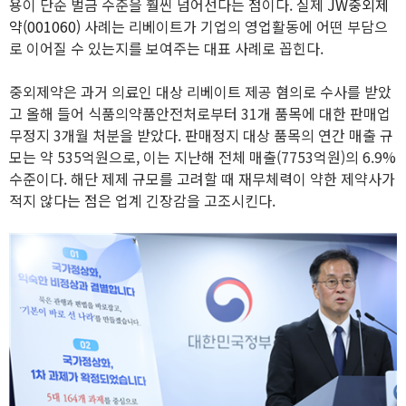
용이 단순 벌금 수준을 훨씬 넘어선다는 점이다. 실제
JW중외제
약(001060)
사례는 리베이트가 기업의 영업활동에 어떤 부담으
로 이어질 수 있는지를 보여주는 대표 사례로 꼽힌다.
중외제약은 과거 의료인 대상 리베이트 제공 혐의로 수사를 받았
고 올해 들어 식품의약품안전처로부터 31개 품목에 대한 판매업
무정지 3개월 처분을 받았다. 판매정지 대상 품목의 연간 매출 규
모는 약 535억원으로, 이는 지난해 전체 매출(7753억원)의 6.9%
수준이다. 해단 제제 규모를 고려할 때 재무체력이 약한 제약사가
적지 않다는 점은 업계 긴장감을 고조시킨다.