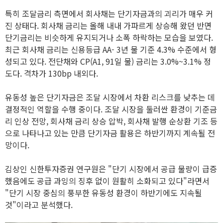
특히 조달금리 측면에서 회사채는 단기자금과의 괴리가 매우 커
진 상태다. 회사채 금리는 올해 내내 가파르게 상승해 왔던 반면
단기금리는 비슷하게 유지되거나 소폭 하락하는 모습을 보였다.
최근 회사채 금리는 신용등급 AA- 3년 물 기준 4.3% 수준에서 형
성되고 있다. 전단채와 CP(A1, 91일 물) 금리는 3.0%~3.1% 정
도다. 격차가 130bp 내외다.
유동성 높은 단기자금은 조달 시장에서 차환 리스크를 낮추는 데
결정적인 역할을 수행 중이다. 조달 시장을 둘러싼 환경이 기준금
리 인상 전망, 회사채 금리 상승 압박, 회사채 발행 순상환 기조 등
으로 나타나고 있는 만큼 단기자금 활용은 하반기까지 계속될 전
망이다.
김상인 신한투자증권 연구원은 "단기 시장에서 공급 물량이 급증
했음에도 공급 과잉의 징후 없이 원활히 소화되고 있다"라면서
"단기 시장 중심의 풍부한 유동성 환경이 하반기에도 지속될
것"이라고 분석했다.