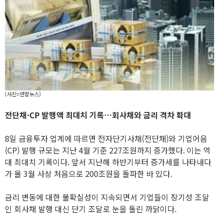
(사진=연합뉴스)
전단채·CP 발행액 최대치 기록…회사채와 금리 격차 확대
8일 금융투자 업계에 따르면 전자단기사채(전단채)와 기업어음
(CP) 발행 규모는 지난 4월 기준 227조원까지 증가했다. 이는 역
대 최대치 기록이다. 앞서 지난해 하반기부터 증가세를 나타내다
가 올 3월 사상 처음으로 200조원을 돌파한 바 있다.
금리 변동에 대한 불확실성이 지속되면서 기업들이 장기성 조달
인 회사채 발행 대신 단기 조달로 눈을 돌린 까닭이다.