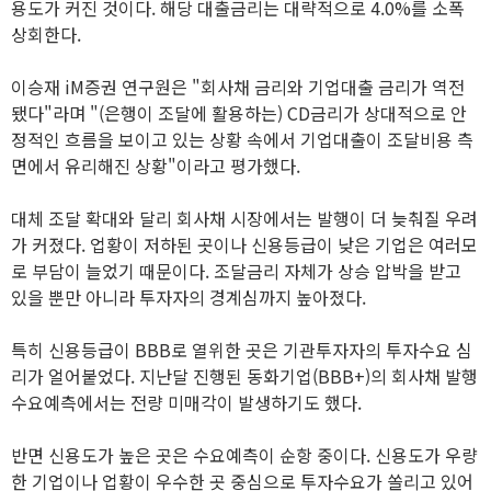
용도가 커진 것이다. 해당 대출금리는 대략적으로 4.0%를 소폭
상회한다.
이승재 iM증권 연구원은 "회사채 금리와 기업대출 금리가 역전
됐다"라며 "(은행이 조달에 활용하는) CD금리가 상대적으로 안
정적인 흐름을 보이고 있는 상황 속에서 기업대출이 조달비용 측
면에서 유리해진 상황"이라고 평가했다.
대체 조달 확대와 달리 회사채 시장에서는 발행이 더 늦춰질 우려
가 커졌다. 업황이 저하된 곳이나 신용등급이 낮은 기업은 여러모
로 부담이 늘었기 때문이다. 조달금리 자체가 상승 압박을 받고
있을 뿐만 아니라 투자자의 경계심까지 높아졌다.
특히 신용등급이 BBB로 열위한 곳은 기관투자자의 투자수요 심
리가 얼어붙었다. 지난달 진행된 동화기업(BBB+)의 회사채 발행
수요예측에서는 전량 미매각이 발생하기도 했다.
반면 신용도가 높은 곳은 수요예측이 순항 중이다. 신용도가 우량
한 기업이나 업황이 우수한 곳 중심으로 투자수요가 쏠리고 있어