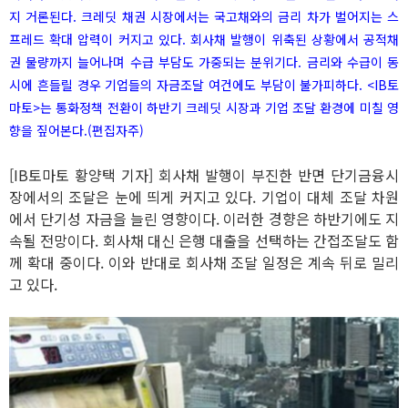
지 거론된다. 크레딧 채권 시장에서는 국고채와의 금리 차가 벌어지는 스
프레드 확대 압력이 커지고 있다. 회사채 발행이 위축된 상황에서 공적채
권 물량까지 늘어나며 수급 부담도 가중되는 분위기다. 금리와 수급이 동
시에 흔들릴 경우 기업들의 자금조달 여건에도 부담이 불가피하다. <IB토
마토>는 통화정책 전환이 하반기 크레딧 시장과 기업 조달 환경에 미칠 영
향을 짚어본다.(편집자주)
[IB토마토 황양택 기자] 회사채 발행이 부진한 반면 단기금융시
장에서의 조달은 눈에 띄게 커지고 있다. 기업이 대체 조달 차원
에서 단기성 자금을 늘린 영향이다. 이러한 경향은 하반기에도 지
속될 전망이다. 회사채 대신 은행 대출을 선택하는 간접조달도 함
께 확대 중이다. 이와 반대로 회사채 조달 일정은 계속 뒤로 밀리
고 있다.