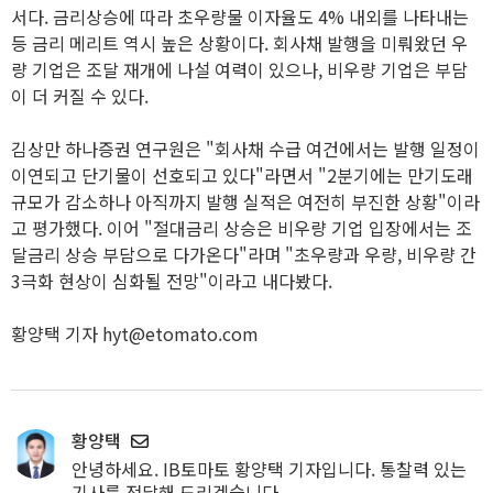
서다. 금리상승에 따라 초우량물 이자율도 4% 내외를 나타내는
등 금리 메리트 역시 높은 상황이다. 회사채 발행을 미뤄왔던 우
량 기업은 조달 재개에 나설 여력이 있으나, 비우량 기업은 부담
이 더 커질 수 있다.
김상만 하나증권 연구원은 "회사채 수급 여건에서는 발행 일정이
이연되고 단기물이 선호되고 있다"라면서 "2분기에는 만기도래
규모가 감소하나 아직까지 발행 실적은 여전히 부진한 상황"이라
고 평가했다. 이어 "절대금리 상승은 비우량 기업 입장에서는 조
달금리 상승 부담으로 다가온다"라며 "초우량과 우량, 비우량 간
3극화 현상이 심화될 전망"이라고 내다봤다.
황양택 기자 hyt@etomato.com
황양택
안녕하세요. IB토마토 황양택 기자입니다. 통찰력 있는
기사를 전달해 드리겠습니다.