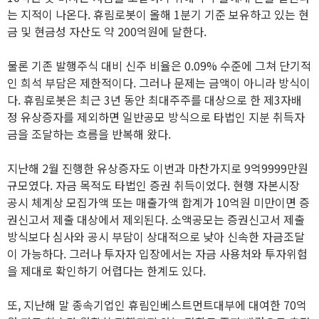
는 지적이 나온다. 휴림로봇이 올해 1분기 기준 보유하고 있는 현
금 및 현금성 자산도 약 200억원에 달한다.
물론 기존 발행주식 대비 신주 비율은 0.09% 수준에 그쳐 단기적
인 희석 부담은 제한적이다. 그러나 문제는 금액이 아니라 방식이
다. 휴림로봇은 최근 3년 동안 최대주주를 대상으로 한 제3자배
정 유상증자를 제외하면 일반공모 방식으로 타법인 지분 취득자
금을 조달하는 흐름을 반복해 왔다.
지난해 2월 진행한 유상증자도 이번과 마찬가지로 9억9999만원
규모였다. 자금 목적도 타법인 증권 취득이었다. 현행 자본시장
공시 체계상 모집가액 또는 매출가액 합계가 10억원 미만이면 증
권신고서 제출 대상에서 제외된다. 소액공모는 증권신고서 제출
방식보다 심사와 공시 부담이 상대적으로 낮아 신속한 자금조달
이 가능하다. 그러나 투자자 입장에서는 자금 사용처와 투자위험
을 제대로 확인하기 어렵다는 한계도 있다.
또, 지난해 말 종속기업인 휴림인베스트먼트대부에 대여한 70억