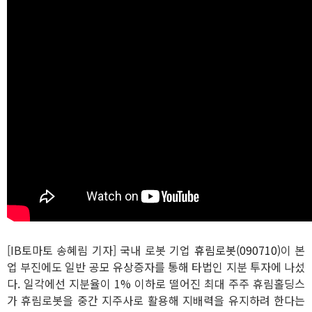
[IB토마토 송혜림 기자] 국내 로봇 기업
휴림로봇(090710)
이 본
업 부진에도 일반 공모 유상증자를 통해 타법인 지분 투자에 나섰
다. 일각에선 지분율이 1% 이하로 떨어진 최대 주주 휴림홀딩스
가 휴림로봇을 중간 지주사로 활용해 지배력을 유지하려 한다는