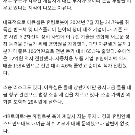
재무 구조가 약화된 계열사에 대한 투자가 오히려 손실 부담을 키
우고 있다는 지적이 나오는 이유다.
대표적으로 이큐셀은 휴림로봇이 2024년 7월 지분 34.7%를 취
득한 반도체 및 디스플레이 분야의 장비 제조 기업이다. 기존 로
봇 사업과 2차전지 장비 사업에 이큐셀 기술을 결합해 새로운 성
장 동력을 만들기 위해 경영권을 강화했다. 다만 이큐셀의 올해 1
분기 매출은 106억원으로 전년 동기 대비 65.1% 줄었다. 순이익
은 12억원 적자 전환했다. 자동차용 부품 기업 휴림에이텍 역시
매출 158억원으로 전년 대비 4.6% 줄었고 순이익 적자 전환했
다.
소송 리스크도 있다. 이큐셀은 올해 상반기에만 공사대금·물품 대
금 청구 관련으로 법정 소송 세 건을 치르고 있다. 소송 가액만 외
화를 포함해 28억원에 달한다.
<IB토마토>는 휴림로봇 측에 계열사 지분 투자 배경과 휴림인베
스트먼트대부 대여금 회수 여부에 대해 문의했으나 답변이 없었
다.