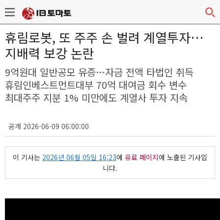
휴림로봇, 또 주주 손 벌려 계열투자…
지배력 보강 논란
9억원대 일반공모 유증…자금 전액 타법인 취득
휴림인베스트먼트대부 70억 대여금 회수 변수
최대주주 지분 1% 미만에도 계열사 투자 지속
공개 2026-06-09 06:00:00
이 기사는
2026년 06월 05일 16:23
에
유료 페이지
에 노출된 기사입
니다.