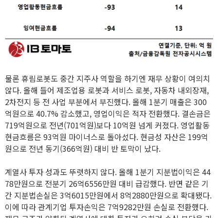
물론 휴림로봇도 중간 지주사 역할을 하기엔 재무 상황이 여의치
않다. 올해 들어 제조업용 로봇과 서비스 로봇, 자동차 내외장재,
2차전지 등 전 사업 부분에서 부진했다. 올해 1분기 매출은 300
억원으로 40.7% 감소했고, 영업이익은 적자 전환했다. 결손금은
719억원으로 전년(701억원)보다 10억원 넘게 커졌다. 영업활동
현금흐름은 93억원 마이너스로 돌아섰다. 현금성 자산은 199억
원으로 전년 동기(366억원) 대비 반 토막이 났다.
계열사 투자 성과도 뚜렷하지 않다. 올해 1분기 지분법이익은 44
78만원으로 전분기 26억6556만원 대비 급감했다. 반면 같은 기
간 지분법손실은 3억6015만원에서 8억2880만원으로 확대됐다.
이에 따라 관계기업 투자손익은 7억9282만원 손실로 전환했다.