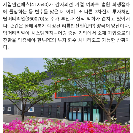
제일엠앤에스(412540)
가 감사의견 거절 여파로 법원 회생절차
에 돌입하는 등 변수를 맞은 데 이어, 또 다른 2차전지 투자처인
탑머티리얼(360070)
도 주가 부진과 실적 악화가 겹치고 있어서
다. 관건은 올해 4분기 예정된 리튬인산철(LFP) 양극재 양산이다.
탑머티리얼이 시스템엔지니어링 중심 기업에서 소재 기업으로의
전환을 입증해야 한투PE의 투자 회수 시나리오도 가능한 상황이
다.