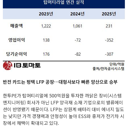
반전 카드는 평택 LFP 공장…대형사보다 빠른 양산으로 승부
한투PE가 탑머티리얼에 500억원을 투자한 까닭은 장비(시스템
엔지니어링) 회사가 아닌 LFP 양극재 소재 기업으로의 밸류에이
션이 반영됐기 때문이다. LFP는 삼원계 배터리 대비 에너지 밀도
는 낮지만 가격 경쟁력과 안정성이 높아 ESS와 중저가 전기차 시
장에서 채택이 확대되고 있다.