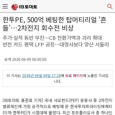
한투PE, 500억 베팅한 탑머티리얼 '흔
들'…2차전지 회수전 비상
주가·실적 동반 부진…CB 전환가액과 괴리 확대
반전 카드 평택 LFP 공장…대형사보다 양산 서둘러
공개 2026-06-09 06:00:00
이 기사는
2026년 06월 04일 17:18
에
유료 페이지
에 노출된 기사입
니다.
[IB토마토 홍준표 기자] 국내 사모펀드(PEF) 운용사 중 2차전지
밸류체인에 가장 공격적으로 베팅해 온 한국투자프라이빗에쿼티
(이하 한투PE)가 시험대에 올랐다. 최근 포트폴리오사 중 하나인