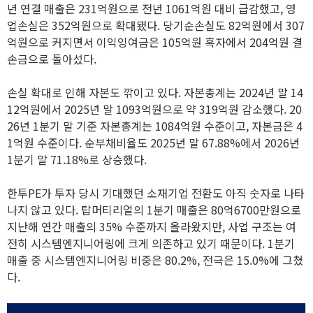
년 연결 매출은 231억원으로 전년 1061억원 대비 급감했고, 영
업손실은 352억원으로 확대됐다. 당기순손실도 82억원에서 307
억원으로 커지면서 이익잉여금은 105억원 흑자에서 204억원 결
손금으로 돌아섰다.
손실 확대로 인해 자본도 깎이고 있다. 자본총계는 2024년 말 14
12억원에서 2025년 말 1093억원으로 약 319억원 감소했다. 20
26년 1분기 말 기준 자본총계는 1084억원 수준이고, 자본금은 4
1억원 수준이다. 순부채비율도 2025년 말 67.88%에서 2026년
1분기 말 71.18%로 상승했다.
한투PE가 투자 당시 기대했던 소재기업 전환도 아직 숫자로 나타
나지 않고 있다. 탑머티리얼의 1분기 매출은 80억6700만원으로
지난해 연간 매출의 35% 수준까지 올라왔지만, 사업 구조는 여
전히 시스템엔지니어링에 크게 의존하고 있기 때문이다. 1분기
매출 중 시스템엔지니어링 비중은 80.2%, 전극은 15.0%에 그쳤
다.