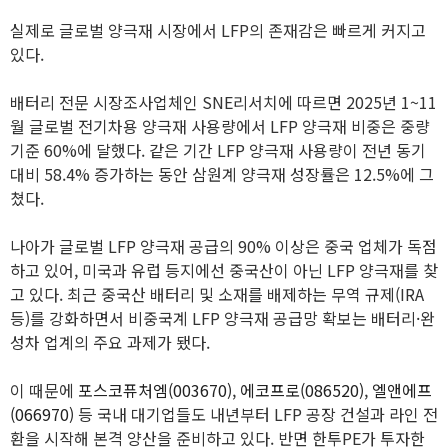
실제로 글로벌 양극재 시장에서 LFP의 존재감은 빠르게 커지고
있다.
배터리 전문 시장조사업체인 SNE리서치에 따르면 2025년 1~11
월 글로벌 전기차용 양극재 사용량에서 LFP 양극재 비중은 중량
기준 60%에 달했다. 같은 기간 LFP 양극재 사용량이 전년 동기
대비 58.4% 증가하는 동안 삼원계 양극재 성장률은 12.5%에 그
쳤다.
나아가 글로벌 LFP 양극재 공급의 90% 이상은 중국 업체가 독점
하고 있어, 미국과 유럽 등지에선 중국산이 아닌 LFP 양극재를 찾
고 있다. 최근 중국산 배터리 및 소재를 배제하는 무역 규제(IRA
등)를 강화하면서 비중국계 LFP 양극재 공급망 확보는 배터리·완
성차 업계의 주요 과제가 됐다.
이 때문에
포스코퓨처엠(003670)
,
에코프로(086520)
,
엘앤에프
(066970)
등 국내 대기업들도 내년부터 LFP 공장 건설과 라인 전
환을 시작해 본격 양산을 준비하고 있다. 반면 한투PE가 투자한