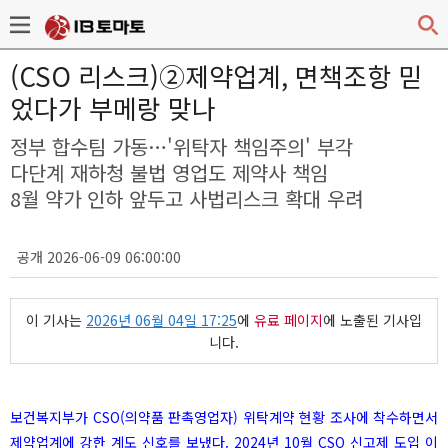
(CSO 리스크)②제약업계, 면책조항 믿
었다가 부메랑 맞나
정부 합수팀 가동…'위탁자 책임주의' 부각
다단계 재하청 불법 영업도 제약사 책임
8월 약가 인하 앞두고 사법리스크 확대 우려
공개 2026-06-09 06:00:00
이 기사는
2026년 06월 04일 17:25
에
유료 페이지
에 노출된 기사입
니다.
보건복지부가 CSO(의약품 판촉영업자) 위탁계약 현황 조사에 착수하면서
제약업계에 강한 계도 신호를 보냈다. 2024년 10월 CSO 신고제 도입 이