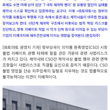
후에도 수면 아래 남아 있던 '7~8차 재위탁 벤더' 등 유통망 말단의 실태를
제약사 스스로 확인하고 입증하라는 요구다. 이에 <IB토마토>는 정부의
의약품 유통질서 투명화 기조 속에서 중견·중소 제약사들이 마주한 현실을
짚어보고자 한다. 다단계 재위탁 구조에서 비롯되는 법적 책임 리스크를
진단하고, 향후 리베이트 적발 시 약가 인하 등으로 이어질 수 있는 부담이
기업의 미래가치와 재무건전성에 미치는 영향을 짚어본다.(편집자주)
[IB토마토 권영지 기자] 정부당국이 의약품 판촉영업(CSO) 시장
불법 리베이트 관행 타파에 팔을 걷은 가운데 관련 사법리스크
가 커지고 있다. 제약사와 CSO간 계약서상 불법 행위 관련 면책
조항들이 사법리스크로 직결될 요인으로 꼽히기 때문이다. CSO
불법 영업을 단순 외주업체의 일탈로 치부하는 것도 법률적으로
불가능하다는 의견이 지배적이다.