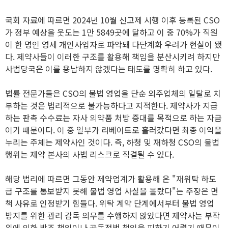
국회 자료에 따르면 2024년 10월 신고제 시행 이후 등록된 CSO
가 정부 예상을 웃도는 1만 5849곳에 달하고 이 중 70%가 직원
이 한 명인 영세 개인사업자로 파악돼 다단계화 우려가 현실이 됐
다. 제약사들이 이러한 구조를 활용해 책임을 분산시키려 하지만
사법당국은 이를 용납하지 않겠다는 태도를 명확히 하고 있다.
법률 전문가들은 CSO의 불법 영업을 단순 외주업체의 일탈로 치
부하는 것은 법리적으로 불가능하다고 지적한다. 제약사가 지급
하는 판촉 수수료는 자사 의약품 처방 증대를 목적으로 하는 자금
이기 때문이다. 이 중 일부가 리베이트로 흘러갔다면 최종 이익을
누리는 주체는 제약사인 것이다. 즉, 하청 및 재하청 CSO의 불법
행위는 제약 본사의 사법 리스크로 직결될 수 있다.
해당 법리에 따르면 그동안 제약업계가 활용해 온 "재위탁 하도
급 구조를 통보받지 못해 불법 영업 사실을 몰랐다"는 주장은 면
책 사유로 인정받기 힘들다. 위탁 계약 단계에서부터 불법 영업
방지를 위한 관리 감독 의무를 수행하지 않았다면 제약사는 부작
위에 의한 방조 책임이나 공동정범 책임을 피하기 어렵기 때문이