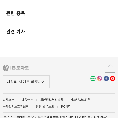
관련 종목
관련 기사
회사소개
이용약관
개인정보처리방침
청소년보호정책
독자권익보호위원회
정정·반론보도
PC버전
(주)아이비토마토 | 주소: 서울특별시 마포구 양화진 4길 32 이토마토빌딩(합정동)