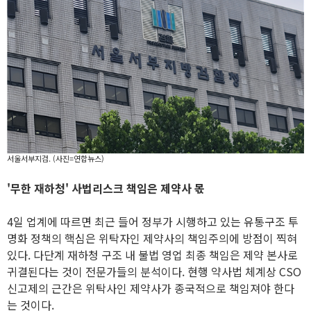
서울서부지검. (사진=연합뉴스)
'무한 재하청' 사법리스크 책임은 제약사 몫
4일 업계에 따르면 최근 들어 정부가 시행하고 있는 유통구조 투
명화 정책의 핵심은 위탁자인 제약사의 책임주의에 방점이 찍혀
있다. 다단계 재하청 구조 내 불법 영업 최종 책임은 제약 본사로
귀결된다는 것이 전문가들의 분석이다. 현행 약사법 체계상 CSO
신고제의 근간은 위탁사인 제약사가 종국적으로 책임져야 한다
는 것이다.