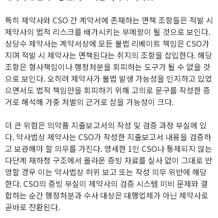
특히 제약사와 CSO 간 계약서에 존재하는 면책 조항들은 적발 시
제약사의 법적 리스크를 배가시키는 부메랑이 될 것으로 보인다.
상당수 제약사는 계약서상에 모든 불법 리베이트 책임은 CSO가
지며 적발 시 제약사는 면책된다는 취지의 조항을 삽입한다. 해당
조항은 형사책임이나 행정처분을 회피하는 도구가 될 수 없을 것
으로 보인다. 오히려 제약사가 불법 발생 가능성을 인지하고 있었
으면서도 법적 책임만을 회피하기 위해 고의로 문구를 작성한 증
거로 해석해 가중 처벌의 근거로 삼을 가능성이 크다.
더 큰 위험은 의약품 지출보고서의 작성 및 검증 과정 부실에 있
다. 약사법상 제약사는 CSO가 작성한 지출보고서 내용을 검증하
고 보관해야 할 의무를 가진다. 영세한 1인 CSO나 통제되지 않는
다단계 재하청 구조에서 올라온 증빙 자료를 실사 없이 그대로 반
영할 경우 이는 약사법상 허위 보고 또는 작성 의무 위반에 해당
한다. CSO의 증빙 부실이 제약사의 검증 시스템 미비 문제와 결
합하는 순간 행정처분과 수사 대상은 대행업체가 아닌 제약사로
곧바로 전환된다.