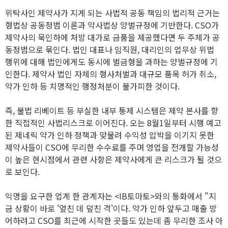
위탁사인 제약사가 지게 되는 사법적 공동 책임의 법리적 근거는
형법상 공동정범 이론과 약사법상 양벌규정에 기반한다. CSO가
제약사의 묵인하에 처방 대가로 금품을 제공했다면 두 주체가 공
동정범으로 묶인다. 법인 대표나 임직원, 대리인의 업무상 위법
행위에 대해 법인에게도 동시에 벌금형을 과하는 양벌규정에 기
인한다. 제약사 법인 자체의 형사처벌과 대규모 품목 허가 취소,
약가 인하 등 치명적인 행정처분이 불가피한 것이다.
즉, 불법 리베이트 등 부실한 내부 통제 시스템은 제약 본사를 향
한 직접적인 사법리스크로 이어진다. 오는 8월1일부터 시행 예고
된 제네릭 약가 인하 정책과 맞물려 수익성 압박을 이기지 못한
제약사들이 CSO에 무리한 수수료를 주며 영업을 전개할 가능성
이 높은 현시점에서 관련 사항은 제약사에게 큰 리스크가 될 것으
로 보인다.
익명을 요구한 업계 한 관계자는 <IB토마토>와의 통화에서 "지
금 상황이 바로 '엎친 데 덮친 격'이다. 약가 인하 앞두고 매출 방
어하려고 CSO를 최근에 시작한 곳들도 있는데 좀 무리한 조사 아