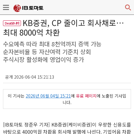
KB증권, CP 줄이고 회사채로…
Deal모니터
최대 8000억 차환
수요예측 따라 최대 8천억까지 증액 가능
순자본비율 등 자산여력 기준치 상회
주식시장 활성화에 영업이익 증가
공개 2026-06-04 15:21:13
이 기사는
2026년 06월 04일 15:21
에
유료 페이지
에 노출된 기사입
니다.
[IB토마토 정준우 기자] KB증권(케이비증권)이 우량한 신용도를
바탕으로 4000억원 차환용 회사채 발행에 나선다. 기업어음 차환