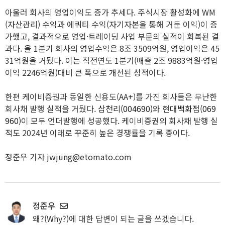
아울러 회사의 영업이익도 증가 추세다. 주식시장 활성화에 WM
(자산관리) 수익과 에쿼티 수익(자기자본을 통해 거둔 이익)이 증
가했고, 결과적으로 영업·트레이딩 사업 부문의 실적이 회복된 결
과다. 올 1분기 회사의 영업수익은 8조 3509억원, 영업이익은 45
31억원을 거뒀다. 이는 직전연도 1분기(매출 2조 9883억원·영업
이익 2246억원)대비 큰 폭으로 개선된 성적이다.
한편 케이비증권과 동일한 신용도(AA+)를 가진 회사들은 무난한
회사채 발행 실적을 거뒀다.
삼천리(004690)
와
현대백화점(069
960)
이 모두 언더발행에 성공했다. 케이비증권의 회사채 발행 실
적도 2024년 이래로 꾸준히 높은 경쟁률을 기록 중이다.
정준우 기자 jwjung@etomato.com
정준우
왜?(Why?)에 대한 답변이 되는 글을 쓰겠습니다.