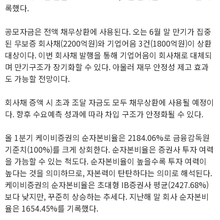
록했다.
공모자금은 전액 채무상환에 사용된다. 오는 6월 말 만기가 집중
된 무보증 회사채(2200억원)와 기업어음 3건(1800억원)이 상환
대상이다. 이번 회사채 발행을 통해 기업어음이 회사채로 대체되
며 만기구조가 장기화할 수 있다. 아울러 재무 안정성 제고 효과
도 가능할 전망이다.
회사채 증액 시 초과 조달 자금도 모두 채무상환에 사용될 예정이
다. 향후 수요예측 성과에 따라 차입 구조가 안정화될 수 있다.
올 1분기 케이비증권의 순자본비율은 2184.06%로 금융감독원
기준치(100%)를 크게 상회한다. 순자본비율은 증권사 투자 여력
을 가늠할 수 있는 척도다. 순자본비율이 높을수록 투자 여력이
높다는 것을 의미하므로, 자본력이 탄탄하다는 의미로 해석된다.
케이비증권의 순자본비율은 초대형 IB증권사 평균(2427.68%)
보다 낮지만, 꾸준히 상승하는 추세다. 지난해 말 회사 순자본비
율은 1654.45%를 기록했다.