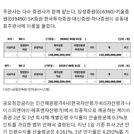
주관사는 다수 증권사가 함께 맡는다.
삼성증권(016360)
·
키움증
권(039490)
·SK증권·한국투자증권·대신증권·하나증권이 공동대
표주관사에 이름을 올렸다.
(사진=금융감독원 전자공시시스템)
공모희망금리는 민간채권평가4사(한국자산평가·KIS자산평가·나
이스피앤아이·에프앤자산평가)에서 최종적으로 제공하는 케이비
증권 2년 및 3년 회사채 개별민평 수익률의 산술평균에 0.3%포
인트를 가감한 범위 안에서 결정된다. 지난 1일 기준 회사 2년 만
기 민평수익률 산술평균은 4.161%, 3년 만기물은 4.292%를 기