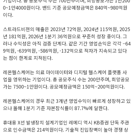
기업이다. 총 공모주식 수는 700만주이며, 희망공모가는 1만200
0~1만4000원이다. 밴드 기준 공모예정금액은 840억~980억원
이다.
스트라드비젼의 매출은 2023년 72억원, 2024년 115억원, 2025
년 181억원, 2026년 1분기 36억원으로 꾸준히 성장 중이다. 그
러나 수익성은 아직 검증 단계다. 같은 기간 영업손익은 각각 –64
9억원, -639억원, -586억원, -132억으로 적자가 지속되고 있다
는 점이 한계로 지적된다.
레몬헬스케어는 의료 마이데이터와 디지털 헬스케어 플랫폼 사
업을 영위하는 기업이다. 총 공모주식 수는 200만주며, 희망공모
가는 7500~1만원이다. 공모예정금액은 150억~200억원이다.
레몬헬스케어의 경우 최근 3개년 영업수익이 빠르게 성장하고 있
으나 올해 1분기 기준 자본잠식률이 87.7%에 달한다.
휴대용 X선 발생장치 설계기업인 레메디 역시 KB증권 단독 주관
으로 인수금액은 214억원이다. 기술적 진입장벽이 높아 경쟁 상