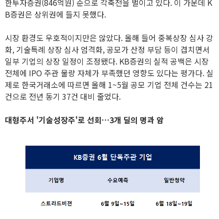
한투자증권(846억원) 순으로 각축전을 벌이고 있다. 이 가운데 K
B증권은 상위권에 들지 못했다.
시장 환경도 우호적이지만은 않았다. 올해 들어 중복상장 심사 강
화, 기술특례 상장 심사 엄격화, 공모가 산정 부담 등이 겹치면서
일부 기업의 상장 일정이 조정됐다. KB증권의 실적 공백은 시장
전체에 IPO 주관 물량 자체가 부족했던 영향도 있다는 평가다. 실
제로 한국거래소에 따르면 올해 1~5월 공모 기업 전체 건수는 21
건으로 전년 동기 37건 대비 줄었다.
대형주서 '기술성장주'로 선회…3개 딜의 명과 암