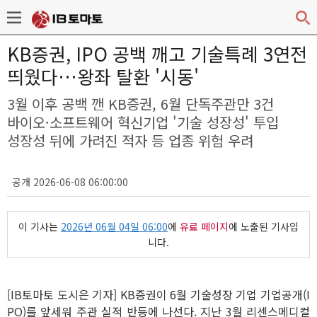
KB증권, IPO 공백 깨고 기술특례 3연전
띄웠다…왕좌 탈환 '시동'
3월 이후 공백 깬 KB증권, 6월 단독주관만 3건
바이오·소프트웨어 혁신기업 '기술 성장성' 투입
성장성 뒤에 가려진 적자 등 업종 위험 우려
공개 2026-06-08 06:00:00
이 기사는
2026년 06월 04일 06:00
에
유료 페이지
에 노출된 기사입
니다.
[IB토마토 도시은 기자] KB증권이 6월 기술성장 기업 기업공개(I
PO)를 앞세워 주관 실적 반등에 나선다. 지난 3월 리센스메디컬