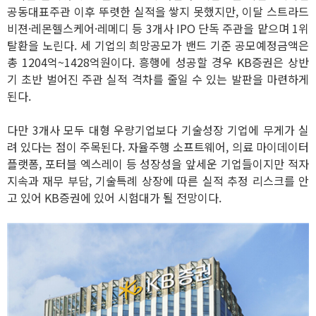
공동대표주관 이후 뚜렷한 실적을 쌓지 못했지만, 이달 스트라드
비젼·레몬헬스케어·레메디 등 3개사 IPO 단독 주관을 맡으며 1위
탈환을 노린다. 세 기업의 희망공모가 밴드 기준 공모예정금액은
총 1204억~1428억원이다. 흥행에 성공할 경우 KB증권은 상반
기 초반 벌어진 주관 실적 격차를 줄일 수 있는 발판을 마련하게
된다.
다만 3개사 모두 대형 우량기업보다 기술성장 기업에 무게가 실
려 있다는 점이 주목된다. 자율주행 소프트웨어, 의료 마이데이터
플랫폼, 포터블 엑스레이 등 성장성을 앞세운 기업들이지만 적자
지속과 재무 부담, 기술특례 상장에 따른 실적 추정 리스크를 안
고 있어 KB증권에 있어 시험대가 될 전망이다.