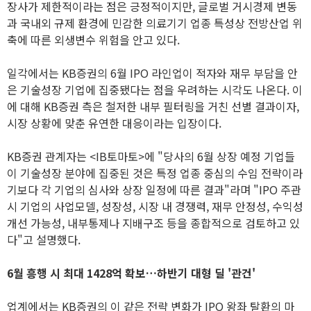
장사가 제한적이라는 점은 긍정적이지만, 글로벌 거시경제 변동
과 국내외 규제 환경에 민감한 의료기기 업종 특성상 전방산업 위
축에 따른 외생변수 위험을 안고 있다.
일각에서는 KB증권의 6월 IPO 라인업이 적자와 재무 부담을 안
은 기술성장 기업에 집중됐다는 점을 우려하는 시각도 나온다. 이
에 대해 KB증권 측은 철저한 내부 필터링을 거친 선별 결과이자,
시장 상황에 맞춘 유연한 대응이라는 입장이다.
KB증권 관계자는 <IB토마토>에 "당사의 6월 상장 예정 기업들
이 기술성장 분야에 집중된 것은 특정 업종 중심의 수임 전략이라
기보다 각 기업의 심사와 상장 일정에 따른 결과"라며 "IPO 주관
시 기업의 사업모델, 성장성, 시장 내 경쟁력, 재무 안정성, 수익성
개선 가능성, 내부통제나 지배구조 등을 종합적으로 검토하고 있
다"고 설명했다.
6월 흥행 시 최대 1428억 확보…하반기 대형 딜 '관건'
업계에서는 KB증권의 이 같은 전략 변화가 IPO 왕좌 탈환의 마