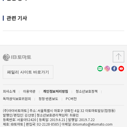
관련 기사
회사소개
이용약관
개인정보처리방침
청소년보호정책
독자권익보호위원회
정정·반론보도
PC버전
(주)아이비토마토 | 주소: 서울특별시 마포구 양화진 4길 32 이토마토빌딩(합정동)
발행인/편집인: 김선영 | 청소년보호관리책임자: 최용민
등록번호: 서울아52420 | 등록일: 2019.6.21 | 발행일: 2019.7.22
제호: IB토마토 | 편집국: 02-2128-8585 | 이메일: ibtomato@etomato.com