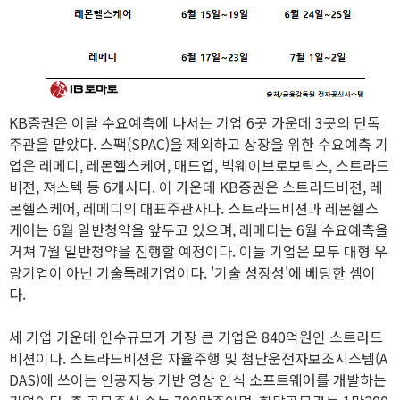
KB증권은 이달 수요예측에 나서는 기업 6곳 가운데 3곳의 단독
주관을 맡았다. 스팩(SPAC)을 제외하고 상장을 위한 수요예측 기
업은 레메디, 레몬헬스케어, 매드업, 빅웨이브로보틱스, 스트라드
비젼, 져스텍 등 6개사다. 이 가운데 KB증권은 스트라드비젼, 레
몬헬스케어, 레메디의 대표주관사다. 스트라드비젼과 레몬헬스
케어는 6월 일반청약을 앞두고 있으며, 레메디는 6월 수요예측을
거쳐 7월 일반청약을 진행할 예정이다. 이들 기업은 모두 대형 우
량기업이 아닌 기술특례기업이다. '기술 성장성'에 베팅한 셈이
다.
세 기업 가운데 인수규모가 가장 큰 기업은 840억원인 스트라드
비젼이다. 스트라드비젼은 자율주행 및 첨단운전자보조시스템(A
DAS)에 쓰이는 인공지능 기반 영상 인식 소프트웨어를 개발하는