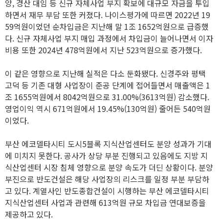
양, 경산 대임 등 신규 자체사업 부지 확보에 대규모 자금을 투입
하면서 재무 부담 또한 커졌다. 나이스평가에 따르면 2022년 19
59억원이었던 순차입금은 지난해 말 1조 1652억원으로 급증했
다. 신규 자체사업 부지 매입 과정에서 차입금이 늘어나면서 이자
비용 또한 2024년 478억원에서 지난 523억원으로 증가했다.
이 같은 영향으로 지난해 실적은 다소 둔화됐다. 신경주와 평택
고덕 등 기존 대형 사업장이 준공 단계에 접어들면서 매출액은 1
조 1655억원에서 8042억원으로 31.00%(3613억원) 감소했다.
영업이익 역시 671억원에서 19.45%(130억원) 줄어든 540억원
이었다.
부산 에코델타시티 도시5블록 지식산업센터도 분양 성과가 기대
에 미치지 못한다. 공사가 상당 부분 진행되고 있음에도 지방 지
식산업센터 시장 침체 영향으로 분양 속도가 더딘 상황이다. 분양
부진으로 반도건설은 해당 사업장의 리스크를 일정 부분 부담하
고 있다. 계열사인 반도종합건설이 시행하는 부산 에코델타시티
지식산업센터 사업과 관련해 613억원 규모 차입금 연대보증을
제공하고 있다.