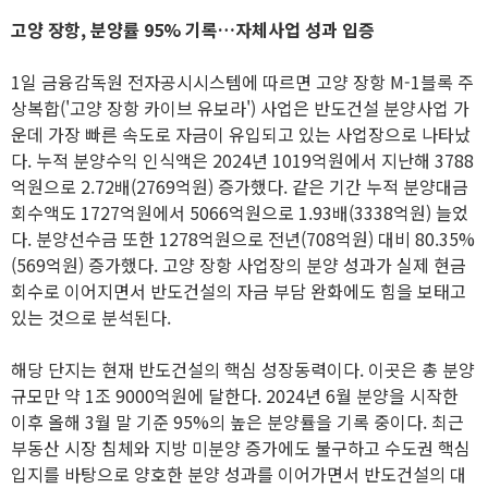
고양 장항, 분양률 95% 기록…자체사업 성과 입증
1일 금융감독원 전자공시시스템에 따르면 고양 장항 M-1블록 주
상복합('고양 장항 카이브 유보라') 사업은 반도건설 분양사업 가
운데 가장 빠른 속도로 자금이 유입되고 있는 사업장으로 나타났
다. 누적 분양수익 인식액은 2024년 1019억원에서 지난해 3788
억원으로 2.72배(2769억원) 증가했다. 같은 기간 누적 분양대금
회수액도 1727억원에서 5066억원으로 1.93배(3338억원) 늘었
다. 분양선수금 또한 1278억원으로 전년(708억원) 대비 80.35%
(569억원) 증가했다. 고양 장항 사업장의 분양 성과가 실제 현금
회수로 이어지면서 반도건설의 자금 부담 완화에도 힘을 보태고
있는 것으로 분석된다.
해당 단지는 현재 반도건설의 핵심 성장동력이다. 이곳은 총 분양
규모만 약 1조 9000억원에 달한다. 2024년 6월 분양을 시작한
이후 올해 3월 말 기준 95%의 높은 분양률을 기록 중이다. 최근
부동산 시장 침체와 지방 미분양 증가에도 불구하고 수도권 핵심
입지를 바탕으로 양호한 분양 성과를 이어가면서 반도건설의 대