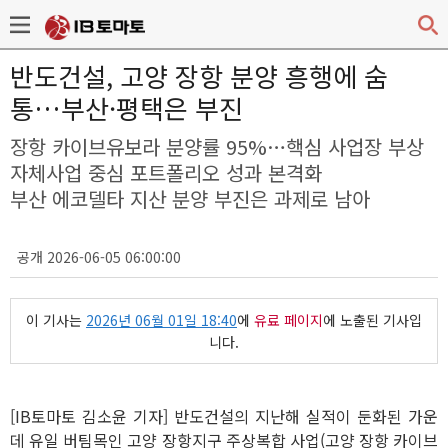
반도건설, 고양 장항 분양 흥행에 숨
통…부산·평택은 부진
장항 카이브유보라 분양률 95%…핵심 사업장 부상
자체사업 중심 포트폴리오 성과 본격화
부산 에코델타 지산 분양 부진은 과제로 남아
공개 2026-06-05 06:00:00
이 기사는
2026년 06월 01일 18:40
에
유료 페이지
에 노출된 기사입
니다.
[IB토마토 김소윤 기자] 반도건설의 지난해 실적이 둔화된 가운
데 유일 버팀목인 고양 장항지구 주상복합 사업(고양 장항 카이브