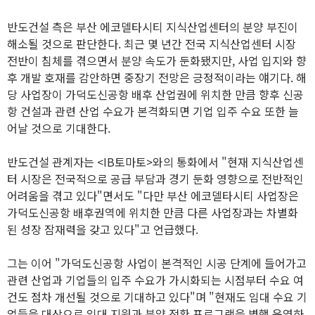
반도건설 측은 부산 에코델타시티 지식산업센터의 분양 부진이
해소될 것으로 판단한다. 최근 몇 년간 전국 지식산업센터 시장
전반이 침체를 겪으면서 분양 속도가 둔화됐지만, 사업 입지와 향
후 개발 호재를 감안하면 중장기 전망은 긍정적이라는 얘기다. 해
당 사업장이 가덕도신공항 배후 산업권에 위치한 만큼 향후 신공
항 건설과 관련 산업 수요가 본격화되면 기업 입주 수요 또한 늘
어날 것으로 기대한다.
반도건설 관계자는 <IB토마토>와의 통화에서 "현재 지식산업센
터 시장은 전국적으로 공급 부담과 경기 둔화 영향으로 전반적인
어려움을 겪고 있다"면서도 "다만 부산 에코델타시티 사업장은
가덕도신공항 배후권역에 위치한 만큼 다른 사업장과는 차별화
된 성장 잠재력을 갖고 있다"고 언급했다.
그는 이어 "가덕도신공항 사업이 본격적인 시공 단계에 들어가고
관련 산업과 기업들의 입주 수요가 가시화되는 시점부터 수요 여
건도 점차 개선될 것으로 기대하고 있다"며 "현재도 임대 수요 기
업들을 대상으로 임대 지원과 분양 전환 프로그램을 병행 운영하