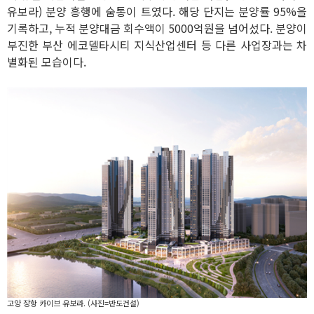
유보라) 분양 흥행에 숨통이 트였다. 해당 단지는 분양률 95%을
기록하고, 누적 분양대금 회수액이 5000억원을 넘어섰다. 분양이
부진한 부산 에코델타시티 지식산업센터 등 다른 사업장과는 차
별화된 모습이다.
고양 장항 카이브 유보라. (사진=반도건설)