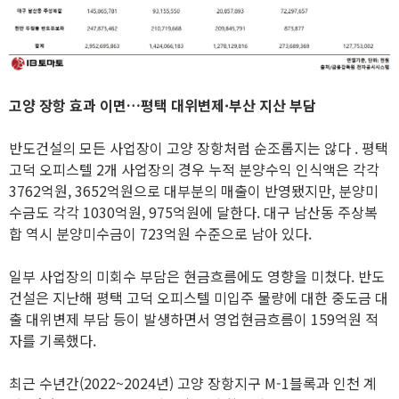
고양 장항 효과 이면…평택 대위변제·부산 지산 부담
반도건설의 모든 사업장이 고양 장항처럼 순조롭지는 않다 . 평택
고덕 오피스텔 2개 사업장의 경우 누적 분양수익 인식액은 각각
3762억원, 3652억원으로 대부분의 매출이 반영됐지만, 분양미
수금도 각각 1030억원, 975억원에 달한다. 대구 남산동 주상복
합 역시 분양미수금이 723억원 수준으로 남아 있다.
일부 사업장의 미회수 부담은 현금흐름에도 영향을 미쳤다. 반도
건설은 지난해 평택 고덕 오피스텔 미입주 물량에 대한 중도금 대
출 대위변제 부담 등이 발생하면서 영업현금흐름이 159억원 적
자를 기록했다.
최근 수년간(2022~2024년) 고양 장항지구 M-1블록과 인천 계