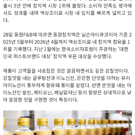
출시 3년 만에 참치액 시장 1위에 올랐다. 소비자 만족도 평가에
서도 성과를 내며 액상조미료 시장 내 입지를 빠르게 넓히고 있
다.
28일 동원F&B에 따르면 동원참치액은 닐슨아이큐코리아 기준 2
025년 5월부터 2026년 4월까지 액상조미료 내 참치액 점유율 1
위를 기록했다. 지난 1월에는 한국소비자포럼이 주관하는 '대한
민국 퍼스트브랜드 대상' 참치액 부문 대상을 수상했다.
제품이 고객들을 사로잡은 것은 깔끔하면서도 깊은 감칠맛이다.
감칠맛을 내는 글루탐산과 이노신산, 은은한 단맛을 더하는 유리
아미노산이 풍부하게 함유돼 풍미를 살렸다. 반면 쓴맛을 내는 아
미노산인 발린, 메티오닌, 페닐알라닌 등의 함량은 상대적으로 낮
아 깔끔한 맛을 구현한 것이 특징이다.