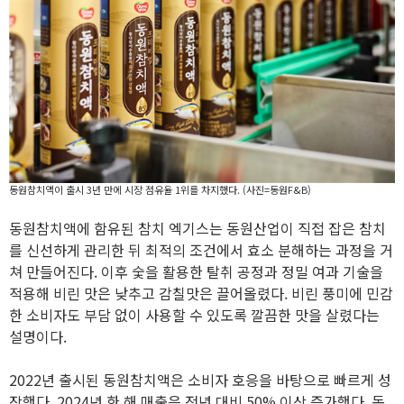
동원참치액이 출시 3년 만에 시장 점유율 1위를 차지했다. (사진=동원F&B)
동원참치액에 함유된 참치 엑기스는 동원산업이 직접 잡은 참치
를 신선하게 관리한 뒤 최적의 조건에서 효소 분해하는 과정을 거
쳐 만들어진다. 이후 숯을 활용한 탈취 공정과 정밀 여과 기술을
적용해 비린 맛은 낮추고 감칠맛은 끌어올렸다. 비린 풍미에 민감
한 소비자도 부담 없이 사용할 수 있도록 깔끔한 맛을 살렸다는
설명이다.
2022년 출시된 동원참치액은 소비자 호응을 바탕으로 빠르게 성
장했다. 2024년 한 해 매출은 전년 대비 50% 이상 증가했다. 동