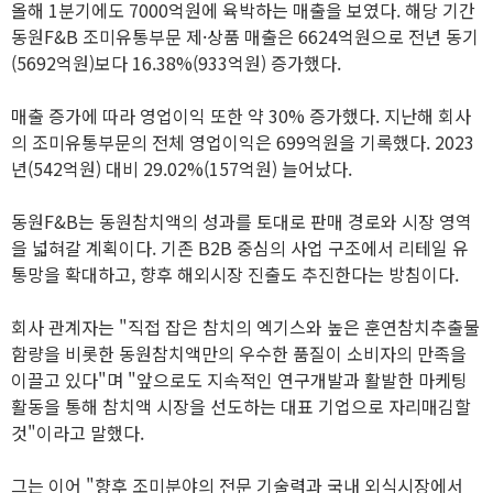
올해 1분기에도 7000억원에 육박하는 매출을 보였다. 해당 기간
동원F&B 조미유통부문 제·상품 매출은 6624억원으로 전년 동기
(5692억원)보다 16.38%(933억원) 증가했다.
매출 증가에 따라 영업이익 또한 약 30% 증가했다. 지난해 회사
의 조미유통부문의 전체 영업이익은 699억원을 기록했다. 2023
년(542억원) 대비 29.02%(157억원) 늘어났다.
동원F&B는 동원참치액의 성과를 토대로 판매 경로와 시장 영역
을 넓혀갈 계획이다. 기존 B2B 중심의 사업 구조에서 리테일 유
통망을 확대하고, 향후 해외시장 진출도 추진한다는 방침이다.
회사 관계자는 "직접 잡은 참치의 엑기스와 높은 훈연참치추출물
함량을 비롯한 동원참치액만의 우수한 품질이 소비자의 만족을
이끌고 있다"며 "앞으로도 지속적인 연구개발과 활발한 마케팅
활동을 통해 참치액 시장을 선도하는 대표 기업으로 자리매김할
것"이라고 말했다.
그는 이어 "향후 조미분야의 전문 기술력과 국내 외식시장에서