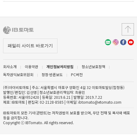
회사소개
이용약관
개인정보처리방침
청소년보호정책
독자권익보호위원회
정정·반론보도
PC버전
(주)아이비토마토 | 주소: 서울특별시 마포구 양화진 4길 32 이토마토빌딩(합정동)
발행인/편집인: 김선영 | 청소년보호관리책임자: 최용민
등록번호: 서울아52420 | 등록일: 2019.6.21 | 발행일: 2019.7.22
제호: IB토마토 | 편집국: 02-2128-8585 | 이메일: ibtomato@etomato.com
IB토마토의 모든 기사(콘텐트)는 저작권법의 보호를 받으며, 무단 전재 및 복사와 배포
등을 금지합니다.
Copyright ⓒ IBTomato. All rights reserved.