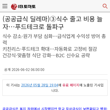
(공공급식 딜레마)③식수 줄고 비용 늘
자…푸드테크로 돌파구
식수 감소·원가 부담 심화…급식업계 수익성 방어 총
력
키친리스·푸드테크 확대…자동화로 고정비 절감
건강식·맞춤형 식단 강화…B2C 신수요 공략
공개 2026-06-02 06:00:00
이 기사는
2026년 05월 28일 19:04
에
유료 페이지
에 노출된 기사입
니다.
공공급식은 복지 차원에서 시작됐지만 학교 무상급식이 보편화되고 병원·