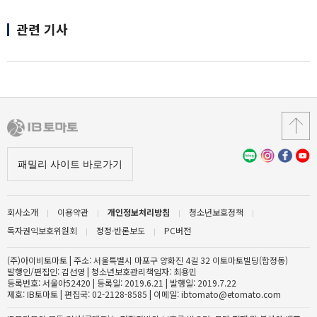
관련 기사
회사소개
이용약관
개인정보처리방침
청소년보호정책
독자권익보호위원회
정정·반론보도
PC버전
(주)아이비토마토 | 주소: 서울특별시 마포구 양화진 4길 32 이토마토빌딩(합정동)
발행인/편집인: 김선영 | 청소년보호관리책임자: 최용민
등록번호: 서울아52420 | 등록일: 2019.6.21 | 발행일: 2019.7.22
제호: IB토마토 | 편집국: 02-2128-8585 | 이메일: ibtomato@etomato.com