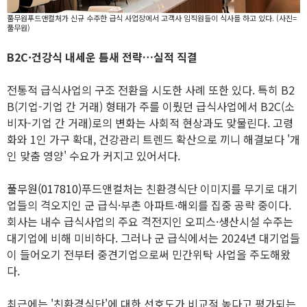
풀무원푸드앤컬처가 신규 수주한 급식 사업장에서 고객사 임직원들이 식사를 하고 있다. (사진=
풀무원)
B2C·건강식 내세운 틈새 전략…실적 직결
전통적 급식사업의 구조 전환을 시도한 사례 또한 있다. 특히 B2
B(기업-기업 간 거래) 형태가 주를 이뤘던 급식사업에서 B2C(소
비자-기업 간 거래)로의 변화는 사회적 현상과도 맞물린다. 고령
화와 1인 가구 확대, 건강관리 트렌드 확산으로 끼니 해결보다 '개
인 맞춤 영양' 수요가 커지고 있어서다.
풀무원(017810)
푸드앤컬처는 친환경식단 이미지를 무기로 대기
업들의 격오지인 군 급식·부촌 아파트·해외를 집중 공략 중이다.
회사는 내수 급식사업의 주요 격전지인 오피스·생산시설 수주는
대기업에 비해 미비하다. 그러나 군 급식에서는 2024년 대기업들
이 들어오기 전부터 중견기업으로써 민간위탁 사업을 주도해왔
다.
최근에는 '친환경식단'에 대한 선호도가 비교적 높다고 평가되는