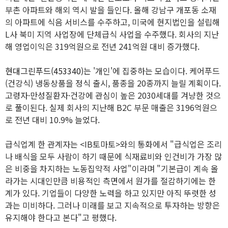
부촌 아파트와 해외 역시 발을 들인다. 올해 강남구 개포동 소재
의 아파트에 식음 서비스를 수주하고, 미국에 현지법인을 설립해
L사 북미 지역 사업장에 단체급식 사업을 수주했다. 회사의 지난
해 영업이익은 319억원으로 전년 241억원 대비 증가했다.
현대그린푸드(453340)
는 '개인'에 집중하는 모습이다. 케어푸드
(건강식) 냉동상품을 정식 출시, 품종을 20종까지 늘릴 계획이다.
고령자·만성질환자·건강에 관심이 높은 2030세대를 겨냥한 것으
로 풀이된다. 실제 회사의 지난해 B2C 부문 매출은 3196억원으
로 전년 대비 10.9% 늘었다.
급식업계 한 관계자는 <IB토마토>와의 통화에서 "급식업은 조리
나 배식을 모두 사람이 하기 때문에 식재료비와 인건비가 가장 많
은 비중을 차지하는 노동집약적 사업"이라며 "기본급이 계속 올
라가는 시대인만큼 비용적인 측면에서 원가를 절감하기에는 한
계가 있다. 기업들이 다양한 노력을 하고 있지만 아직 뚜렷한 성
과는 미비하다. 그러나 미래를 보고 지속적으로 투자하는 방향은
유지해야 한다고 본다"고 평했다.