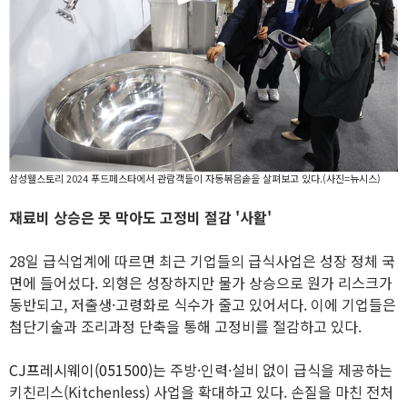
삼성웰스토리 2024 푸드페스타에서 관람객들이 자동볶음솥을 살펴보고 있다.(사진=뉴시스)
재료비 상승은 못 막아도 고정비 절감 '사활
'
28일 급식업계에 따르면 최근 기업들의 급식사업은 성장 정체 국
면에 들어섰다. 외형은 성장하지만 물가 상승으로 원가 리스크가
동반되고, 저출생·고령화로 식수가 줄고 있어서다. 이에 기업들은
첨단기술과 조리과정 단축을 통해 고정비를 절감하고 있다.
CJ프레시웨이(051500)
는 주방·인력·설비 없이 급식을 제공하는
키친리스(Kitchenless) 사업을 확대하고 있다. 손질을 마친 전처