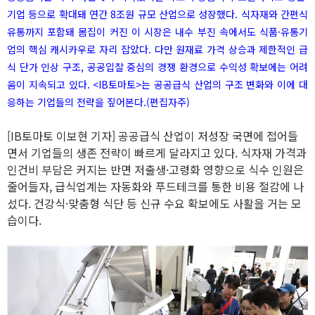
기업 등으로 확대돼 연간 8조원 규모 산업으로 성장했다. 식자재와 간편식
유통까지 포함돼 몸집이 커진 이 시장은 내수 부진 속에서도 식품·유통기
업의 핵심 캐시카우로 자리 잡았다. 다만 원재료 가격 상승과 제한적인 급
식 단가 인상 구조, 공공입찰 중심의 경쟁 환경으로 수익성 확보에는 어려
움이 지속되고 있다. <IB토마토>는 공공급식 산업의 구조 변화와 이에 대
응하는 기업들의 전략을 짚어본다.(편집자주)
[IB토마토 이보현 기자] 공공급식 산업이 저성장 국면에 접어들
면서 기업들의 생존 전략이 빠르게 달라지고 있다. 식자재 가격과
인건비 부담은 커지는 반면 저출생·고령화 영향으로 식수 인원은
줄어들자, 급식업계는 자동화와 푸드테크를 통한 비용 절감에 나
섰다. 건강식·맞춤형 식단 등 신규 수요 확보에도 사활을 거는 모
습이다.