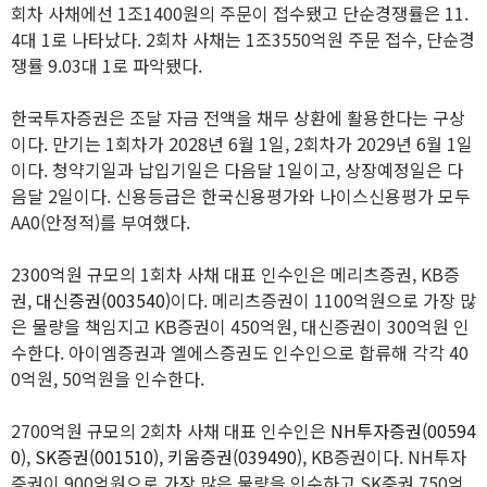
회차 사채에선 1조1400원의 주문이 접수됐고 단순경쟁률은 11.
4대 1로 나타났다. 2회차 사채는 1조3550억원 주문 접수, 단순경
쟁률 9.03대 1로 파악됐다.
한국투자증권은 조달 자금 전액을 채무 상환에 활용한다는 구상
이다. 만기는 1회차가 2028년 6월 1일, 2회차가 2029년 6월 1일
이다. 청약기일과 납입기일은 다음달 1일이고, 상장예정일은 다
음달 2일이다. 신용등급은 한국신용평가와 나이스신용평가 모두
AA0(안정적)를 부여했다.
2300억원 규모의 1회차 사채 대표 인수인은 메리츠증권, KB증
권,
대신증권(003540)
이다. 메리츠증권이 1100억원으로 가장 많
은 물량을 책임지고 KB증권이 450억원, 대신증권이 300억원 인
수한다. 아이엠증권과 엘에스증권도 인수인으로 합류해 각각 40
0억원, 50억원을 인수한다.
2700억원 규모의 2회차 사채 대표 인수인은
NH투자증권(00594
0)
,
SK증권(001510)
,
키움증권(039490)
, KB증권이다. NH투자
증권이 900억원으로 가장 많은 물량을 인수하고 SK증권 750억