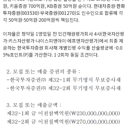
원, 키움증권 700억원, KB증권 50억원 순이다. 현대차증권·
한화
투자증권(003530)
·
부국증권(001270)
도 인수인으로 합류해 각
각 50억원·50억원·200억원씩 책임진다.
이자율은 청약일 1영업일 전 민간채권평가회사 4사(한국자산평
가·키스자산평가·나이스피앤아이·에프앤자산평가)에서 최종 제
공하는 한국투자증권 회사채 개별민평 수익률 산술평균에 -0.0
5%포인트(P)를 가산한다. 1·2회차 동일 조건이다.