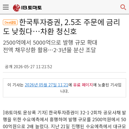
한국투자증권, 2.5조 주문에 금리
Deal클립
도 낮췄다…차환 청신호
2500억에서 5000억으로 발행 규모 확대
전액 채무상환 활용…2·3년물 분산 조달
공개 2026-05-27 11:21:52
이 기사는
2026년 05월 27일 11:21
에
유료 페이지
에 노출된 기사입
니다.
[IB토마토 윤상록 기자] 한국투자증권이 32-1·2회차 공모사채 발
행을 위한 수요예측에서 흥행하며 발행 규모를 2500억원에서 50
00억원으로 2배 늘렸다. 지난 21일 진행된 수요예측에서 대규모