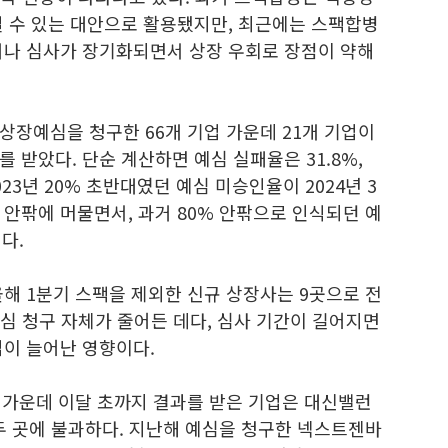
일 수 있는 대안으로 활용됐지만, 최근에는 스팩합병
거나 심사가 장기화되면서 상장 우회로 장점이 약해
상장예심을 청구한 66개 기업 가운데 21개 기업이
 받았다. 단순 계산하면 예심 실패율은 31.8%,
2023년 20% 초반대였던 예심 미승인율이 2024년 3
0% 안팎에 머물면서, 과거 80% 안팎으로 인식되던 예
다.
해 1분기 스팩을 제외한 신규 상장사는 9곳으로 전
예심 청구 자체가 줄어든 데다, 심사 기간이 길어지면
업이 늘어난 영향이다.
 가운데 이달 초까지 결과를 받은 기업은 대신밸런
두 곳에 불과하다. 지난해 예심을 청구한 넥스트젠바