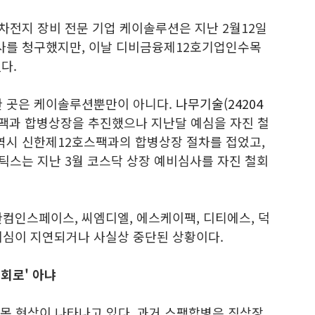
이차전지 장비 전문 기업 케이솔루션은 지난 2월12일
사를 청구했지만, 이날 디비금융제12호기업인수목
다.
한 곳은 케이솔루션뿐만이 아니다.
나무기술(24204
팩과 합병상장을 추진했으나 지난달 예심을 자진 철
 역시 신한제12호스팩과의 합병상장 절차를 접었고,
틱스는 지난 3월 코스닥 상장 예비심사를 자진 철회
컴인스페이스, 씨엠디엘, 에스케이팩, 디티에스, 덕
예심이 지연되거나 사실상 중단된 상황이다.
회로' 아냐
병목 현상이 나타나고 있다. 과거 스팩합병은 직상장