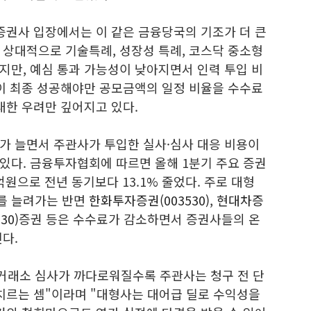
증권사 입장에서는 이 같은 금융당국의 기조가 더 큰
 상대적으로 기술특례, 성장성 특례, 코스닥 중소형
지만, 예심 통과 가능성이 낮아지면서 인력 투입 비
장이 최종 성공해야만 공모금액의 일정 비율을 수수료
대한 우려만 깊어지고 있다.
가 늘면서 주관사가 투입한 실사·심사 대응 비용이
있다. 금융투자협회에 따르면 올해 1분기 주요 증권
억원으로 전년 동기보다 13.1% 줄었다. 주로 대형
를 늘려가는 반면
한화투자증권(003530)
,
현대차증
30)
증권 등은 수수료가 감소하면서 증권사들의 온
다.
 "거래소 심사가 까다로워질수록 주관사는 청구 전 단
 치르는 셈"이라며 "대형사는 대어급 딜로 수익성을