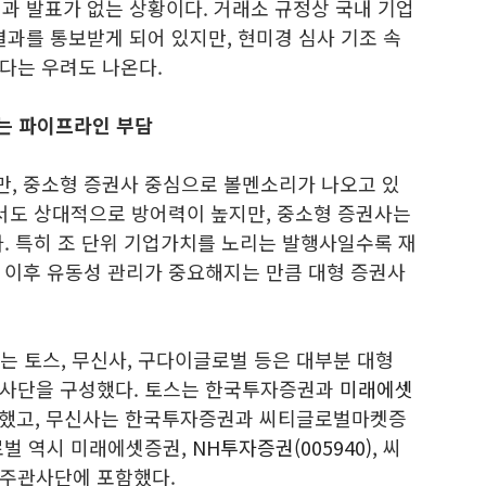
결과 발표가 없는 상황이다. 거래소 규정상 국내 기업
결과를 통보받게 되어 있지만, 현미경 심사 기조 속
다는 우려도 나온다.
는 파이프라인 부담
, 중소형 증권사 중심으로 볼멘소리가 나오고 있
에서도 상대적으로 방어력이 높지만, 중소형 증권사는
. 특히 조 단위 기업가치를 노리는 발행사일수록 재
 이후 유동성 관리가 중요해지는 만큼 대형 증권사
되는 토스, 무신사, 구다이글로벌 등은 대부분 대형
관사단을 구성했다. 토스는 한국투자증권과
미래에셋
정했고, 무신사는 한국투자증권과 씨티글로벌마켓증
로벌 역시 미래에셋증권,
NH투자증권(005940)
, 씨
 주관사단에 포함했다.