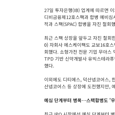
27일 투자은행(IB) 업계에 따르면 
디비금융제12호스팩과 합병 예비심
적과 스팩(SPAC) 합병을 자진 철회했
최근 스팩 상장을 앞두고 자진 철회
0)
자회사 에스케이팩도 교보16호스
회했다. 소형가전 전문 기업 무아스
TPD 기반 신약개발사 유빅스테라퓨
했다.
이외에도 디티에스, 덕산넵코어스, 한
산넵코어스 등 상장에 도전했지만, 
예심 단계부터 병목…스팩합병도 '우
최근 IPO 시장에선 예심 단계부터 