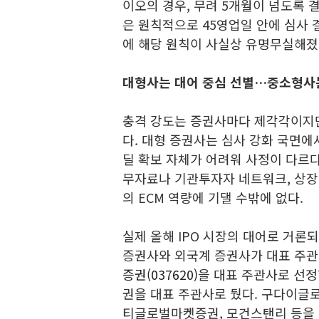
이오의 경우, 무려 5개월이 넘도록 
은 원칙적으로 45영업일 안에 심사 
에 해당 원칙이 사실상 유명무실해졌
대형사는 대어 중심 선별…중소형사
충격 강도는 증권사마다 제각각이지만
다. 대형 증권사는 심사 강화 국면
딜 확보 자체가 어려워 사정이 다르다
무자료나 기관투자자 네트워크, 상장
의 ECM 역량에 기댈 수밖에 없다.
실제 올해 IPO 시장의 대어로 거론
증권사와 외국계 증권사가 대표 주
증권(037620)
을 대표 주관사로 선
권을 대표 주관사로 뒀다. 구다이글
티글로벌마켓증권, 모건스탠리 등을