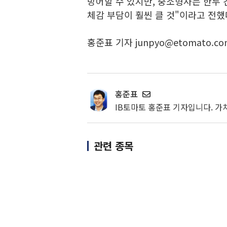
방어할 수 있지만, 중소형사는 한두 
체감 부담이 훨씬 클 것"이라고 전했
홍준표 기자 junpyo@etomato.co
홍준표
IB토마토 홍준표 기자입니다. 가
관련 종목