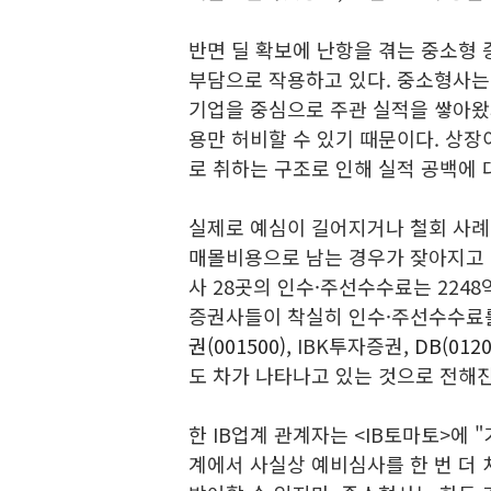
반면 딜 확보에 난항을 겪는 중소형 
부담으로 작용하고 있다. 중소형사는
기업을 중심으로 주관 실적을 쌓아왔
용만 허비할 수 있기 때문이다. 상
로 취하는 구조로 인해 실적 공백에 
실제로 예심이 길어지거나 철회 사례
매몰비용으로 남는 경우가 잦아지고 
사 28곳의 인수·주선수수료는 2248
증권사들이 착실히 인수·주선수수료
권(001500)
, IBK투자증권,
DB(0120
도 차가 나타나고 있는 것으로 전해진
한 IB업계 관계자는 <IB토마토>에
계에서 사실상 예비심사를 한 번 더