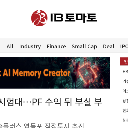
All
Industry
Finance
Small Cap
Deal
IP
' 시험대…PF 수익 뒤 부실 부
홈플러스 영등포 직접투자 추진