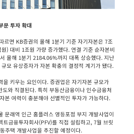
 부문 투자 확대
따르면 KB증권의 올해 1분기 기준 자기자본은 7조
0억원) 대비 1조원 가량 증가했다. 연결 기준 순자본비
에서 올해 1분기 2184.06%까지 대폭 상승했다. 지난
원 규모 유상증자가 자본 확충의 결정적 계기가 됐다.
여력을 키우는 요인이다. 증권업은 자기자본 규모가
 한도와 직결된다. 특히 부동산금융이나 인수금융처
자본 여력이 충분해야 선별적인 투자가 가능하다.
울 문래역 인근 홈플러스 영등포점 부지 개발사업이
젝트금융투자회사(PFV)를 직접 설립하고, 7월 브릿
공동주택 개발사업을 추진할 예정이다.