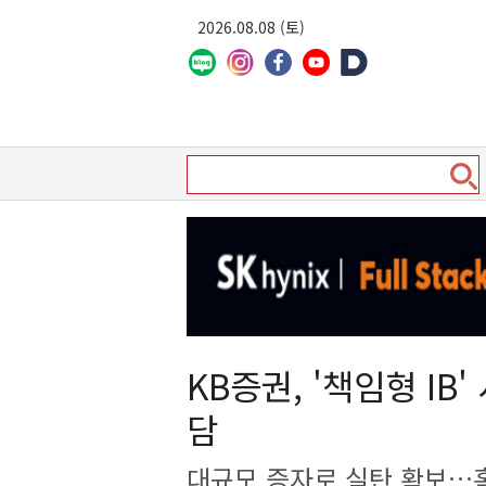
2026.08.08 (토)
KB증권, '책임형 IB
담
대규모 증자로 실탄 확보…