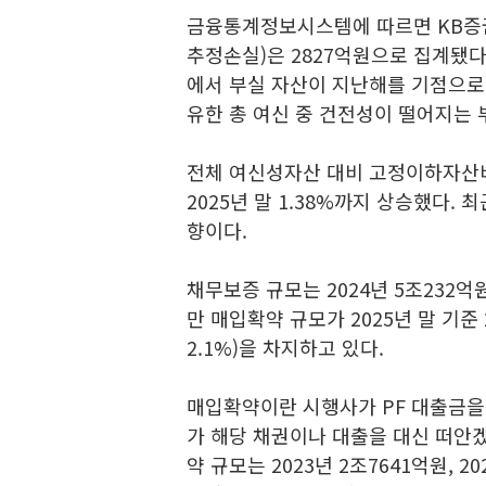
금융통계정보시스템에 따르면 KB증권
추정손실)은 2827억원으로 집계됐다. 
에서 부실 자산이 지난해를 기점으로
유한 총 여신 중 건전성이 떨어지는
전체 여신성자산 대비 고정이하자산비율 역
2025년 말 1.38%까지 상승했다.
향이다.
채무보증 규모는 2024년 5조232억
만 매입확약 규모가 2025년 말 기준
2.1%)을 차지하고 있다.
매입확약이란 시행사가 PF 대출금을
가 해당 채권이나 대출을 대신 떠안
약 규모는 2023년 2조7641억원, 