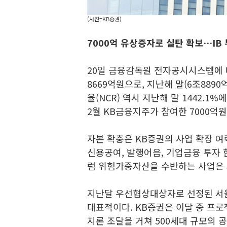
(사진=KB증권)
7000억 유상증자로 실탄 확보…IB
20일 금융감독원 전자공시시스템에 
8669억원으로, 지난해 말(6조889
율(NCR) 역시 지난해 말 1442.1%
2월 KB금융지주가 참여한 7000억
자본 확충은 KB증권의 사업 확장 
신용공여, 발행어음, 기업금융 투자
럼 위험가중자산을 수반하는 사업은 
지난달 우선협상대상자로 선정된 서
대표적이다. KB증권은 이달 중 프로
지론 조달을 거쳐 500세대 규모의 