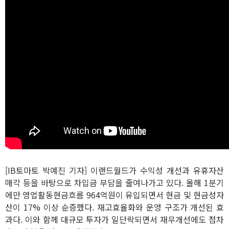
[IB토마토 박예진 기자] 이랜드월드가 수익성 개선과 유휴자산
매각 등을 바탕으로 차입금 부담을 줄여나가고 있다. 올해 1분기
에만 영업활동현금흐름 964억원이 유입되면서 현금 및 현금성자
산이 17% 이상 순증했다. 재고효율화와 운영 구조가 개선된 효
과다. 이와 함께 대규모 투자가 일단락되면서 재무개선에도 점차