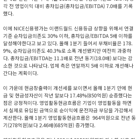
각 전 영업이익 대비 총차입금(총차입금/EBITDA) 7.0배를 기록
했다.
이에 NICE신용평가는 이랜드월드 신용등급 상향을 위해서 연결
기준 순차입금의존도 30% 이하, 총차입금/EBITDA 5배 이하를
달성해야한다고 보고 있다. 올해 1분기 들어서 부채비율은 178.
9%, 순차입금의존도 40.3%로 소폭 개선됐지만 여전히 과중하
다. 총차입금/EBITDA는 11.1배로 전년 동기(18.0배) 보다는 감
소한 것으로 나타났다. 업체 측은 연말까지 5배 이하로 개선해나
간다는 계획이다.
이 가운데 현금창출력이 개선세를 보이면서 올해 1분기 만에 현
금 및 현금성자산이 작년 말보다 17.48%(850억원) 순증했다는
점은 긍정적이다. 영업활동현금흐름은 기업이 영업활동을 하면
서 실제로 유입된 금액으로 순이익에 운전자금 부담을 가감해서
계산한다. 올해 1분기 영업활동현금흐름은 964억원으로 전년 동
기(278억원)보다 2.46배(685억원) 증가했다.