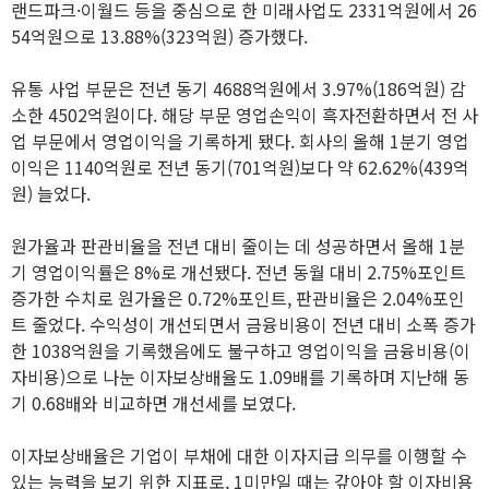
랜드파크·이월드 등을 중심으로 한 미래사업도 2331억원에서 26
54억원으로 13.88%(323억원) 증가했다.
유통 사업 부문은 전년 동기 4688억원에서 3.97%(186억원) 감
소한 4502억원이다. 해당 부문 영업손익이 흑자전환하면서 전 사
업 부문에서 영업이익을 기록하게 됐다. 회사의 올해 1분기 영업
이익은 1140억원로 전년 동기(701억원)보다 약 62.62%(439억
원) 늘었다.
원가율과 판관비율을 전년 대비 줄이는 데 성공하면서 올해 1분
기 영업이익률은 8%로 개선됐다. 전년 동월 대비 2.75%포인트
증가한 수치로 원가율은 0.72%포인트, 판관비율은 2.04%포인
트 줄었다. 수익성이 개선되면서 금융비용이 전년 대비 소폭 증가
한 1038억원을 기록했음에도 불구하고 영업이익을 금융비용(이
자비용)으로 나눈 이자보상배율도 1.09배를 기록하며 지난해 동
기 0.68배와 비교하면 개선세를 보였다.
이자보상배율은 기업이 부채에 대한 이자지급 의무를 이행할 수
있는 능력을 보기 위한 지표로, 1미만일 때는 갚아야 할 이자비용