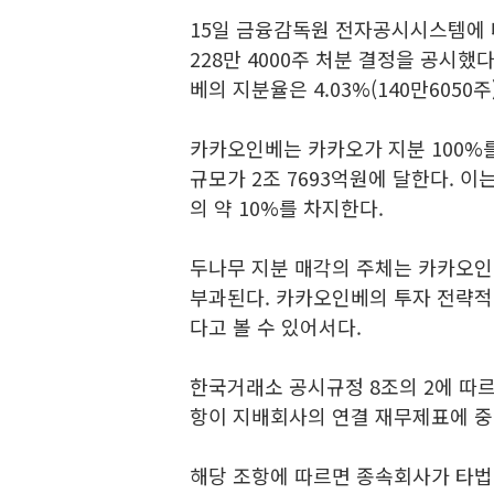
15일 금융감독원 전자공시시스템에
228만 4000주 처분 결정을 공시했
베의 지분율은 4.03%(140만6050
카카오인베는 카카오가 지분 100%
규모가 2조 7693억원에 달한다. 이
의 약 10%를 차지한다.
두나무 지분 매각의 주체는 카카오인
부과된다. 카카오인베의 투자 전략적
다고 볼 수 있어서다.
한국거래소 공시규정 8조의 2에 따
항이 지배회사의 연결 재무제표에 중
해당 조항에 따르면 종속회사가 타법인