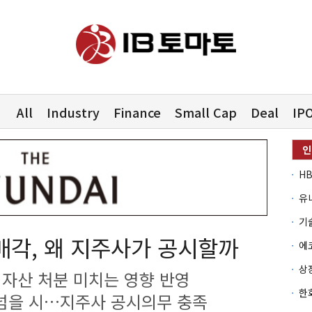
All
Industry
Finance
Small Cap
Deal
IP
유
매각, 왜 지주사가 공시할까
자산 처분 미치는 영향 반영
% 넘을 시…지주사 공시의무 충족