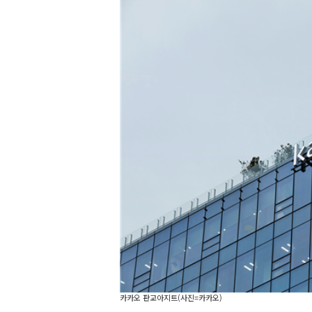
카카오 판교아지트(사진=카카오)