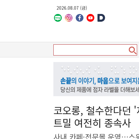
2026.08.07 (금)
코오롱, 철수한다던 
트밀 여전히 종속사
사내 카페·전문몰 운영…스