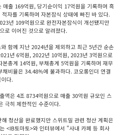
 매출 169억원, 당기순이익 17억원을 기록하며 흑
 적자를 기록하며 자본잠식 상태에 빠진 바 있다.
 2023년 109억원으로 완전자본잠식이 개선됐지만
으로 이어진 것으로 알려졌다.
와 함께 지난 2024년을 제외하고 최근 5년간 순손
21년 6억원, 2022년 10억원, 2023년 3억원으로
자본총계 14억원, 부채총계 5억원을 기록하며 재무
부채비율은 34.48%에 불과하다. 코오롱인더 연결
적이다.
액은 4조 8734억원으로 매출 30억원 규모인 스
은 극히 제한적인 수준이다.
해 청산을 완료했지만 스위트밀 관련 청산 계획은
 <IB토마토>와 인터뷰에서 "사내 카페 등 회사