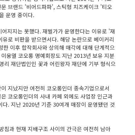
문 브랜드 '비어드파파', 스틱형 치즈케이크 '티오
등을 운영 중이다.
이어지지는 못했다. 재벌가가 운영한다는 이유로 '재
 이유로 비판을 받으면서다. 해당 논란으로 베이커리
정한 이후 합작회사와 상의해 매각에 대해 단계적으
이웅열 코오롱 명예회장도 지난 2013년 보유 지분
의 비영리 재단법인인 꽃과 어린왕자 재단에 기부 형식으
기간이 지났지만 여전히 코오롱인더 종속기업으로서
밀은 코오롱인더의 사내 카페 외에도 사업장 인근과
다. 지난 2020년 기준 30여개 매장이 운영됐던 것
 방침과 현재 지배구조 사이의 간극은 여전히 남아