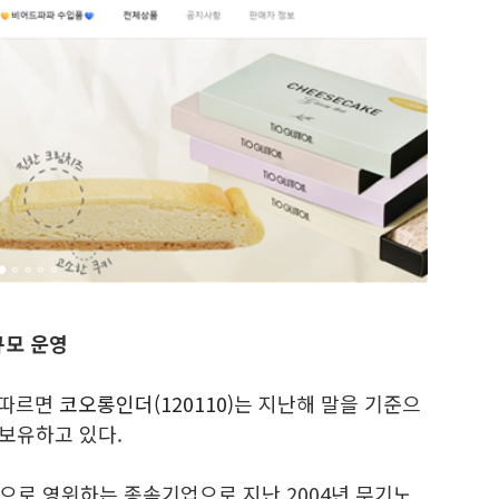
규모 운영
 따르면
코오롱인더(120110)
는 지난해 말을 기준으
 보유하고 있다.
으로 영위하는 종속기업으로 지난 2004년 무기노