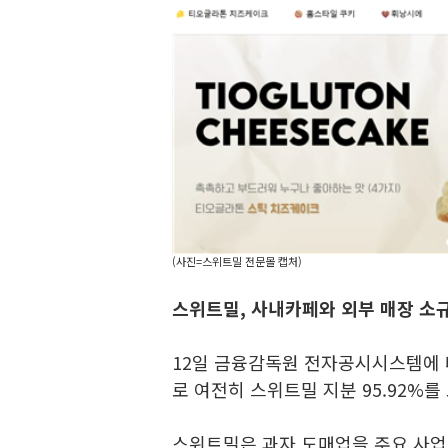
(사진=스위트밀 전문몰 캡처)
스위트밀, 사내카페와 외부 매장 소
12일 금융감독원 전자공시시스템에
로 여전히 스위트밀 지분 95.92%를
스위트밀은 과자 도매업을 주요 사업