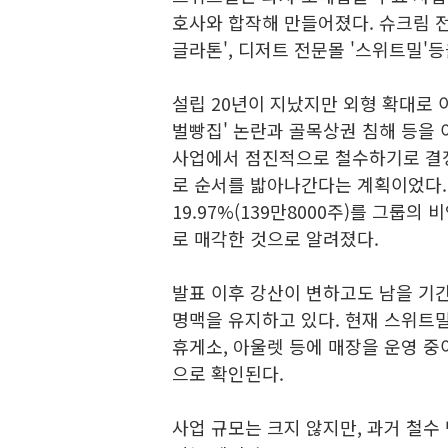
호사와 합작해 만들어졌다. 슈크림 전
글라톤', 디저트 전문몰 '스위트밀'
설립 20년이 지났지만 외형 확대로 
벌빵집' 논란과 골목상권 침해 등을
사업에서 점진적으로 철수하기로 결
로 순서를 밟아나간다는 계획이었다. 
19.97%(139만8000주)를 그룹
로 매각한 것으로 알려졌다.
발표 이후 강산이 변하고도 남을 
명맥을 유지하고 있다. 현재 스위트
휴게소, 아울렛 등에 매장을 운영 중이
으로 확인된다.
사업 규모는 크지 않지만, 과거 철수