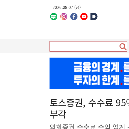
2026.08.07 (금)
토스증권, 수수료 9
부각
외화증권 수수료 수익 업계