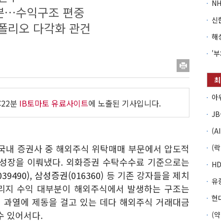
분…수익구조 편중
폴리오 다각화 관건
:22분
IB토마토 유료사이트
에 노출된 기사입니다.
 국내 증권사 중 해외주식 위탁매매 부문에서 압도적
 성장을 이뤄냈다. 외화증권 수탁수수료 기준으로는
39490)
,
삼성증권(016360)
등 기존 강자들을 제치
커리지 수익 대부분이 해외주식에서 발생하는 구조는
 과열에 제동을 걸고 있는 데다 해외주식 거래대금
수 있어서다.