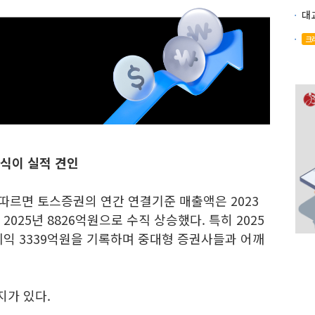
크
식이 실적 견인
따르면 토스증권의 연간 연결기준 매출액은 2023
, 2025년 8826억원으로 수직 상승했다. 특히 2025
이익 3339억원을 기록하며 중대형 증권사들과 어깨
가 있다.