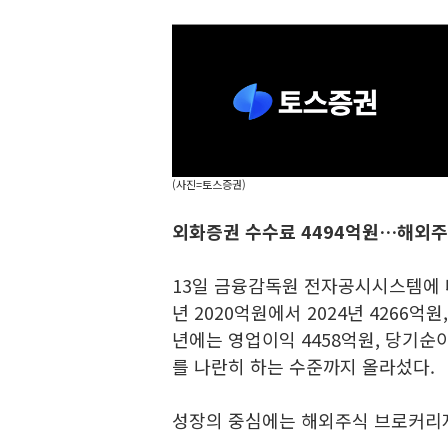
(사진=토스증권)
외화증권 수수료 4494억원…해외주
13일 금융감독원 전자공시시스템에 
년 2020억원에서 2024년 4266억원
년에는 영업이익 4458억원, 당기순
를 나란히 하는 수준까지 올라섰다.
성장의 중심에는 해외주식 브로커리지