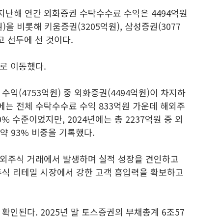
난해 연간 외화증권 수탁수수료 수익은 4494억원
)을 비롯해 키움증권(3205억원), 삼성증권(3077
고 선두에 선 것이다.
로 이동했다.
익(4753억원) 중 외화증권(4494억원)이 차지하
3년에는 전체 수탁수수료 수익 833억원 가운데 해외주
% 수준이었지만, 2024년에는 총 2237억원 중 외
약 93% 비중을 기록했다.
해외주식 거래에서 발생하며 실적 성장을 견인하고
주식 리테일 시장에서 강한 고객 흡입력을 확보하고
확인된다. 2025년 말 토스증권의 부채총계 6조57