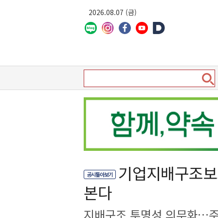
2026.08.07 (금)
기업지배구조보고
공시톺아보기
본다
지배구조 투명성 의무화…주