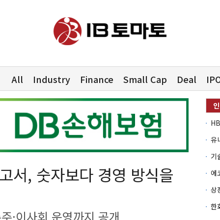
All
Industry
Finance
Small Cap
Deal
IP
유
서, 숫자보다 경영 방식을
주·이사회 운영까지 공개