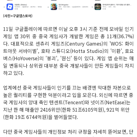
(사진=구글앱스토어)
11일 구글플레이에 따르면 이날 오후 3시 기준 전체 모바일 인기
게임 앱 30위 중 중국 게임사가 개발한 게임은 총 11개(36.7%)
다. 대표적으로 센츄리 게임즈(Century Games)의 'WOS: 화이
트아웃 서바이벌', 호타 스튜디오(Hotta Studio)의 '이환', 호요
버스(HoYoverse)의 '붕괴', '원신' 등이 있다. 게임 앱 순위는 매
일 변동되나 상위권 대부분 중국 개발사들이 만든 게임들이 차지
하고 있다.
업계에선 중국 게임사들이 인기를 끄는 배경엔 막대한 자본으로
높은 퀄리티를 구현한 덕분이라고 입을 모은다. 외신에 따르면 중
국 게임사의 양대 축인 텐센트(Tencent)와 넷이즈(NetEase)는
지난 한 해 매출만 2416위안(한화 51조6105억원), 921억 위안
(한화 19조 6744억원)을 벌어들였다.
다만 중국 게임사들의 개인정보 처리 규정을 자세히 뜯어보면, 단