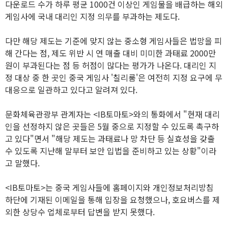
다운로드 수가 하루 평균 1000건 이상인 게임물을 배급하는 해외
게임사에 국내 대리인 지정 의무를 부과하는 제도다.
다만 해당 제도는 기준에 맞지 않는 중소형 게임사들은 법망을 피
해 간다는 점, 제도 위반 시 연 매출 대비 미미한 과태료 2000만
원이 부과된다는 점 등 허점이 많다는 평가가 나온다. 대리인 지
정 대상 중 한 곳인 중국 게임사 '칠리룸'은 여전히 지정 요구에 무
대응으로 일관하고 있다고 알려져 있다.
문화체육관광부 관계자는 <IB토마토>와의 통화에서 "현재 대리
인을 선정하지 않은 곳들은 5월 중으로 지정할 수 있도록 촉구하
고 있다"면서 "해당 제도는 과태료나 망 차단 등 실효성을 갖출
수 있도록 지난해 말부터 보안 입법을 준비하고 있는 상황"이라
고 말했다.
<IB토마토>는 중국 게임사들에 홈페이지와 개인정보처리방침
하단에 기재된 이메일을 통해 입장을 요청했으나, 호요버스를 제
외한 상당수 업체로부터 답변을 받지 못했다.