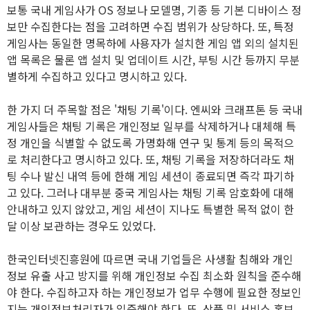
보통 국내 게임사가 OS 정보나 모델명, 기종 등 기본 디바이스 정
보만 수집한다는 점을 고려하면 수집 범위가 상당하다. 또, 특정
게임사는 동일한 명목하에 사용자가 설치한 게임 앱 외의 설치된
앱 목록은 물론 앱 설치 및 업데이트 시간, 부팅 시간 등까지 무분
별하게 수집하고 있다고 명시하고 있다.
한 가지 더 주목할 점은 '채팅 기록'이다. 엔씨와 크래프톤 등 국내
게임사들은 채팅 기록은 개인정보 일부를 삭제하거나 대체해 특
정 개인을 식별할 수 없도록 가명화해 연구 및 통계 등의 목적으
로 처리한다고 명시하고 있다. 또, 채팅 기록을 저장하더라도 채
팅 수나 발신 내역 등에 한해 게임 세션이 종료되면 즉각 파기하
고 있다. 그러나 대부분 중국 게임사는 채팅 기록 암호화에 대해
안내하고 있지 않았고, 게임 세션이 지나도 특별한 목적 없이 한
달 이상 보관하는 경우도 있었다.
한국인터넷진흥원에 따르면 국내 기업들은 사생활 침해와 개인
정보 유출 사고 방지를 위해 개인정보 수집 최소화 원칙을 준수해
야 한다. 수집하고자 하는 개인정보가 업무 수행에 필요한 정보인
지는 개인정보처리자가 입증해야 한다. 또, 상품 및 서비스 홍보