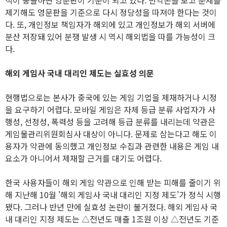
석이 충돌하면 영문판이 기준이 되고 있다. 번역본을 보고 문제를
제기해도 영문판을 기준으로 다시 정당성을 따져야 한다는 것이
다. 또, 개인정보 책임자가 해외에 있고 개인정보가 해외 서버에
분산 저장돼 있어 분쟁 발생 시 역시 해외법을 따를 가능성이 크
다.
해외 게임사 국내 대리인 제도는 실효성 의문
현행법으로는 본사가 중국에 있는 게임 기업을 제재하거나 시정
을 요구하기 어렵다. 모바일 게임은 자체 등급 분류 사업자가 사
행성, 선정성, 폭력성 등을 고려해 등급 분류를 내리는데 약관은
게임물관리위원회심사 대상이 아니다. 문제로 삼는다고 해도 이
용자가 약관에 동의했고 개인정보 수집과 관련한 내용은 게임 내
요소가 아니어서 제재할 근거를 대기도 어렵다.
한국 사용자들이 해외 게임 약관으로 인해 받는 피해를 줄이기 위
해 지난해 10월 '해외 게임사 국내 대리인 지정 제도'가 정식 시행
됐다. 그러나 반년 만에 실효성 논란이 불거졌다. 해외 게임사 국
내 대리인 지정 제도는 △전년도 매출 1조원 이상 △전년도 기준