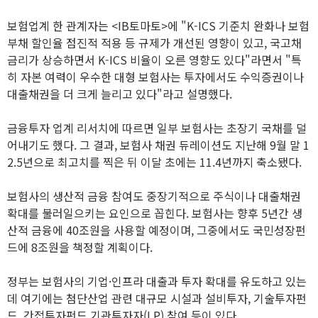
보험업계 한 관계자는 <IB토마토>에 "K-ICS 기준치 완화나 보험
부채 할인율 점진적 적용 등 규제가 개선된 영향이 있고, 국고채
금리가 상승하면서 K-ICS 비율이 오른 영향도 있다"라면서 "특
히 자본 여력이 우수한 대형 보험사는 투자에서도 수익증권이나
대출채권을 더 크게 늘리고 있다"라고 설명했다.
금융투자 업계 리서치에 따르면 일부 보험사는 초장기 국채를 덜
어내기도 했다. 그 결과, 보험사 채권 듀레이션도 지난해 9월 말 1
2.5년으로 최고치를 찍은 뒤 이달 초에는 11.4년까지 축소됐다.
보험사의 생산적 금융 참여도 중장기적으로 주식이나 대출채권
확대를 불러일으키는 요인으로 꼽힌다. 보험사는 향후 5년간 생
산적 금융에 40조원을 사용할 예정이며, 그중에서도 국민성장펀
드에 8조원을 책정할 계획이다.
정부는 보험사의 기업·인프라 대출과 투자 확대를 유도하고 있는
데 여기에는 첨단산업 관련 대규모 시설과 설비투자, 기술투자펀
드, 간접투자펀드 기관투자자(LP) 참여 등이 있다.