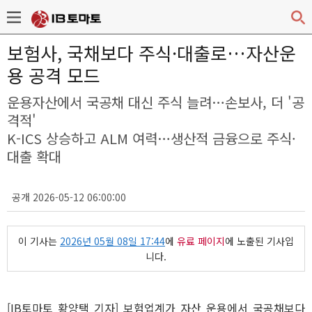
보험사, 국채보다 주식·대출로…자산운
용 공격 모드
운용자산에서 국공채 대신 주식 늘려…손보사, 더 '공
격적'
K-ICS 상승하고 ALM 여력…생산적 금융으로 주식·
대출 확대
공개 2026-05-12 06:00:00
이 기사는
2026년 05월 08일 17:44
에
유료 페이지
에 노출된 기사입
니다.
[IB토마토 황양택 기자] 보험업계가 자산 운용에서 국공채보다