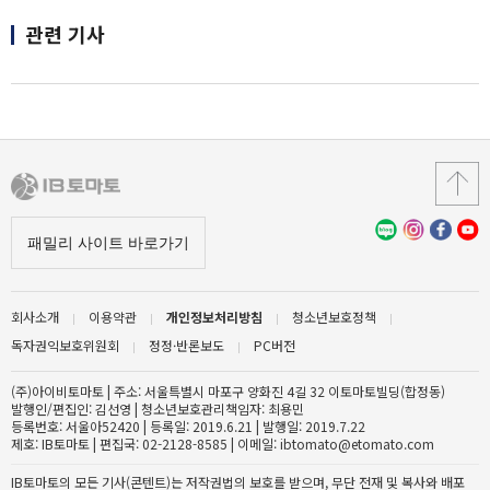
관련 기사
회사소개
이용약관
개인정보처리방침
청소년보호정책
독자권익보호위원회
정정·반론보도
PC버전
(주)아이비토마토 | 주소: 서울특별시 마포구 양화진 4길 32 이토마토빌딩(합정동)
발행인/편집인: 김선영 | 청소년보호관리책임자: 최용민
등록번호: 서울아52420 | 등록일: 2019.6.21 | 발행일: 2019.7.22
제호: IB토마토 | 편집국: 02-2128-8585 | 이메일: ibtomato@etomato.com
IB토마토의 모든 기사(콘텐트)는 저작권법의 보호를 받으며, 무단 전재 및 복사와 배포