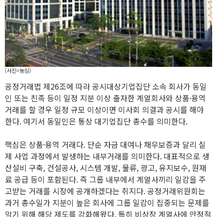
(사진=농심)
공정거래법 제26조에 따라 공시대상기업집단 소속 회사가 동일
인 또는 친족 등이 일정 지분 이상 출자한 계열회사와 상품·용역
거래를 할 경우 일정 규모 이상이면 이사회 의결과 공시를 해야
한다. 여기서 동일인은 통상 대기업집단 총수를 의미한다.
핵심은 상품·용역 거래다. 단순 자금 대여나 채무보증과 달리 실
제 사업 과정에서 발생하는 내부거래를 의미한다. 대표적으로 생
산설비 구축, 건설공사, 시스템 개발, 물류, 광고, 유지보수, 원재
료 공급 등이 포함된다. 즉 그룹 내부에서 계열사끼리 일감을 주
고받는 거래를 시장에 공개하겠다는 취지다. 공정거래위원회는
과거 총수일가 지분이 높은 회사에 그룹 일감이 집중되는 문제를
막기 위해 해당 제도를 강화해왔다. 특히 비상장 계열사에 안정적