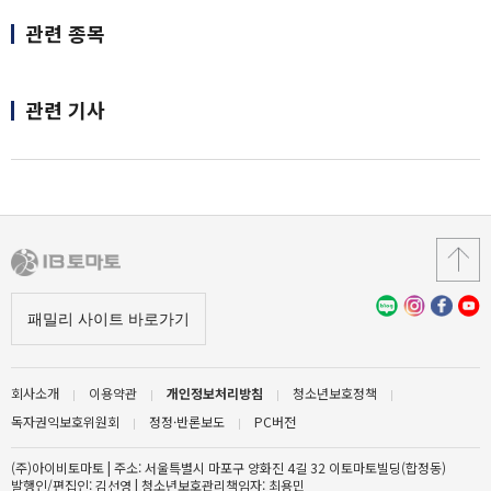
관련 종목
관련 기사
회사소개
이용약관
개인정보처리방침
청소년보호정책
독자권익보호위원회
정정·반론보도
PC버전
(주)아이비토마토 | 주소: 서울특별시 마포구 양화진 4길 32 이토마토빌딩(합정동)
발행인/편집인: 김선영 | 청소년보호관리책임자: 최용민