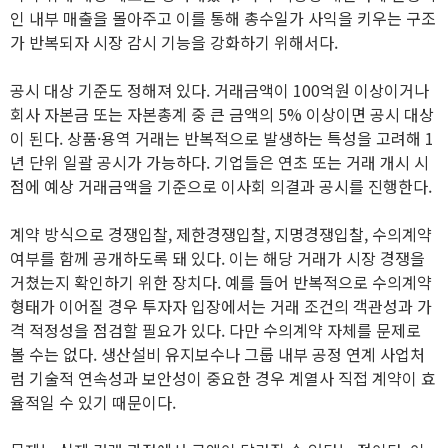
인 내부 매출을 몰아주고 이를 통해 총수일가 사익을 키우는 구조
가 반복되자 시장 감시 기능을 강화하기 위해서다.
공시 대상 기준도 정해져 있다. 거래금액이 100억원 이상이거나
회사 자본금 또는 자본총계 중 큰 금액의 5% 이상이면 공시 대상
이 된다. 상품·용역 거래는 반복적으로 발생하는 특성을 고려해 1
년 단위 일괄 공시가 가능하다. 기업들은 연초 또는 거래 개시 시
점에 예상 거래금액을 기준으로 이사회 의결과 공시를 진행한다.
계약 방식으로 경쟁입찰, 제한경쟁입찰, 지명경쟁입찰, 수의계약
여부를 함께 공개하도록 돼 있다. 이는 해당 거래가 시장 경쟁을
거쳤는지 확인하기 위한 장치다. 예를 들어 반복적으로 수의계약
형태가 이어질 경우 투자자 입장에서는 거래 조건의 객관성과 가
격 적정성을 점검할 필요가 있다. 다만 수의계약 자체를 문제로
볼 수는 없다. 생산설비 유지보수나 그룹 내부 공정 연계 사업처
럼 기술적 연속성과 보안성이 중요한 경우 계열사 직접 계약이 효
율적일 수 있기 때문이다.