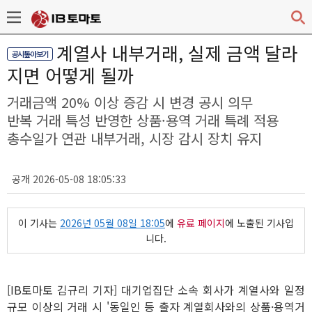
계열사 내부거래, 실제 금액 달라
공시톺아보기
지면 어떻게 될까
거래금액 20% 이상 증감 시 변경 공시 의무
반복 거래 특성 반영한 상품·용역 거래 특례 적용
총수일가 연관 내부거래, 시장 감시 장치 유지
공개 2026-05-08 18:05:33
이 기사는
2026년 05월 08일 18:05
에
유료 페이지
에 노출된 기사입
니다.
[IB토마토 김규리 기자] 대기업집단 소속 회사가 계열사와 일정
규모 이상의 거래 시 '동일인 등 출자 계열회사와의 상품·용역거