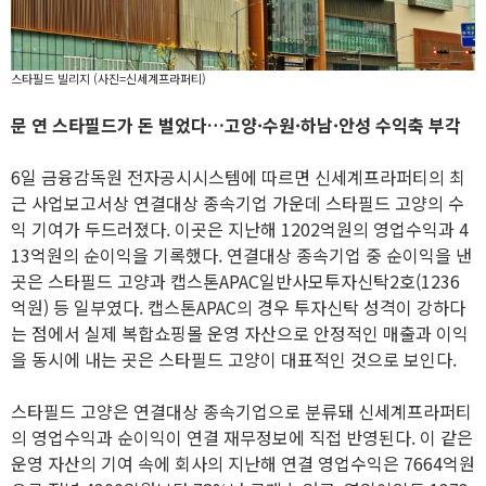
스타필드 빌리지 (사진=신세계프라퍼티)
문 연 스타필드가 돈 벌었다…고양·수원·하남·안성 수익축 부각
6일 금융감독원 전자공시시스템에 따르면 신세계프라퍼티의 최
근 사업보고서상 연결대상 종속기업 가운데 스타필드 고양의 수
익 기여가 두드러졌다. 이곳은 지난해 1202억원의 영업수익과 4
13억원의 순이익을 기록했다. 연결대상 종속기업 중 순이익을 낸
곳은 스타필드 고양과 캡스톤APAC일반사모투자신탁2호(1236
억원) 등 일부였다. 캡스톤APAC의 경우 투자신탁 성격이 강하다
는 점에서 실제 복합쇼핑몰 운영 자산으로 안정적인 매출과 이익
을 동시에 내는 곳은 스타필드 고양이 대표적인 것으로 보인다.
스타필드 고양은 연결대상 종속기업으로 분류돼 신세계프라퍼티
의 영업수익과 순이익이 연결 재무정보에 직접 반영된다. 이 같은
운영 자산의 기여 속에 회사의 지난해 연결 영업수익은 7664억원