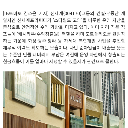
[IB토마토 김소윤 기자]
신세계(004170)
그룹의 건설·부동산 계
열사인 신세계프라퍼티가 '스타필드 고양'을 비롯한 운영 자산을
중심으로 안정적인 수익 기반을 다지고 있다. 이미 자리 잡은 점
포들이 '캐시카우(수익창출원)' 역할을 하며 포트폴리오를 뒷받침
하는 가운데 화성·광주·청라 등 차세대 복합개발 사업을 추진할
재무적 여력도 확보하는 모습이다. 다만 순차입금이 매출을 웃도
는 수준인 만큼 레버리지 부담은 여전해 운영 자산에서 창출되는
현금흐름이 이를 얼마나 지탱할 수 있을지가 관건으로 꼽힌다.