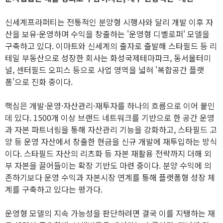
신세계프라퍼티는 전통적인 분양형 시행사와 달리 개발 이후 자
산을 보유·운영하며 수익을 창출하는 '운영형 디벨로퍼' 모델을
구축하고 있다. 이마트와 신세계의 출자로 출발해 스타필드 등 리
테일 부동산으로 성장한 회사는 화성국제테마파크, 동서울터미
널, 센터필드 오피스 등으로 사업 영역을 넓혀 '복합공간 플랫
폼'으로 진화 중이다.
핵심은 개발·운영·자산관리·재투자를 하나의 흐름으로 이어 붙인
데 있다. 1500개 이상 브랜드 네트워크를 기반으로 한 공간 운영
과 자본 파트너링을 통해 자산관리 기능을 강화하고, 스타필드 고
양 등 운영 자산에서 창출한 현금을 신규 개발에 재투입하는 방식
이다. 스타필드 자산의 리츠화 등 자본 재활용 전략까지 더해 외
부 자본을 끌어들이는 확장 기반도 마련 중이다. 분양 수익에 의
존하기보다 운영 수익과 자본시장 연계를 통해 플랫폼형 성장 체
계를 구축하고 있다는 평가다.
운영형 모델의 지속 가능성을 판단하려면 결국 이를 지탱하는 재