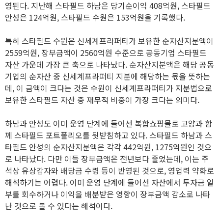
영된다. 지난해 스타필드 하남은 당기순이익 408억원, 스타필드
안성은 124억원, 스타필드 수원은 153억원을 기록했다.
특히 스타필드 수원은 신세계프라퍼티가 보유한 순자산지분액이
2559억원, 장부금액이 2560억원 수준으로 공동기업 스타필드
자산 가운데 가장 큰 축으로 나타났다. 순자산지분액은 해당 공동
기업의 순자산 중 신세계프라퍼티 지분에 해당하는 몫을 뜻하는
데, 이 금액이 크다는 것은 수원이 신세계프라퍼티가 지분법으로
보유한 스타필드 자산 중 재무적 비중이 가장 크다는 의미다.
하남과 안성도 이미 운영 단계에 들어선 복합쇼핑몰로 고양과 함
께 스타필드 포트폴리오를 뒷받침하고 있다. 스타필드 하남과 스
타필드 안성의 순자산지분액은 각각 442억원, 1275억원인 것으
로 나타났다. 다만 이들 장부금액은 전년보다 줄었는데, 이는 주
석상 유상감자와 배당금 수령 등이 반영된 것으로, 영업력 약화로
해석하기는 어렵다. 이미 운영 단계에 들어선 자산에서 투자금 일
부를 회수하거나 이익을 배분받은 영향이 장부금액 감소로 나타
난 것으로 볼 수 있다는 해석이다.