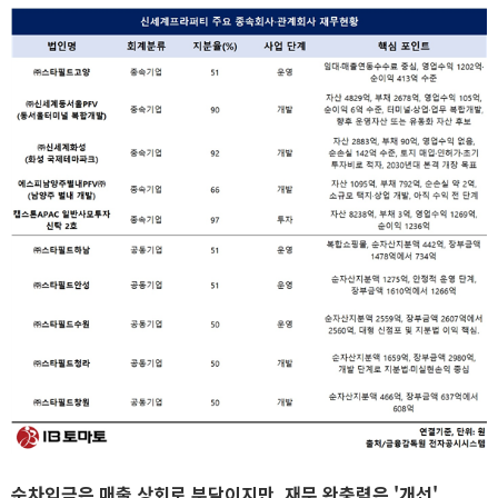
순차입금은 매출 상회로 부담이지만, 재무 완충력은 '개선'