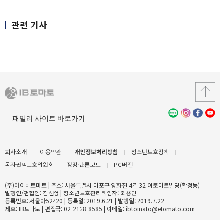
관련 기사
회사소개
이용약관
개인정보처리방침
청소년보호정책
독자권익보호위원회
정정·반론보도
PC버전
(주)아이비토마토 | 주소: 서울특별시 마포구 양화진 4길 32 이토마토빌딩(합정동)
발행인/편집인: 김선영 | 청소년보호관리책임자: 최용민
등록번호: 서울아52420 | 등록일: 2019.6.21 | 발행일: 2019.7.22
제호: IB토마토 | 편집국: 02-2128-8585 | 이메일: ibtomato@etomato.com