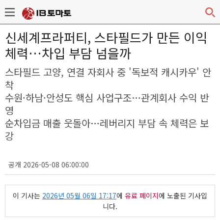
신세계프라퍼티, 스타필드가 만든 이익
체력…차입 부담 넘을까
스타필드 고양, 연결 자회사 중 '독보적 캐시카우' 안
착
수원·하남·안성도 핵심 사업구조…관계회사 수익 반
영
순차입금 매출 웃돌아…레버리지 부담 속 체력은 보
강
공개 2026-05-08 06:00:00
이 기사는
2026년 05월 06일 17:17
에
유료 페이지
에 노출된 기사입
니다.