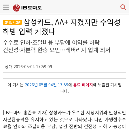
삼성카드, AA+ 지켰지만 수익성
크레딧 시그널
하방 압력 커졌다
수수료 인하·조달비용 부담에 이익률 하락
건전성·자본력 완충 요인…레버리지 업계 최저
공개 2026-05-04 17:59:09
이 기사는
2026년 05월 04일 17:59
에
유료 페이지
에 노출된 기사입
니다.
[IB토마토 홍준표 기자] 삼성카드가 우수한 시장지위와 안정적인
자본완충력을 유지하고 있는 것으로 나타났다. 다만 가맹점수수
료율 인하와 조달비용 부담, 업권 전반의 건전성 저하 가능성이