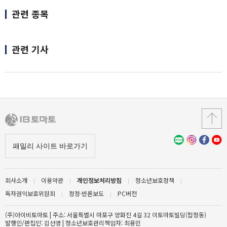
관련 종목
관련 기사
회사소개
이용약관
개인정보처리방침
청소년보호정책
독자권익보호위원회
정정·반론보도
PC버전
(주)아이비토마토 | 주소: 서울특별시 마포구 양화진 4길 32 이토마토빌딩(합정동)
발행인/편집인: 김선영 | 청소년보호관리책임자: 최용민