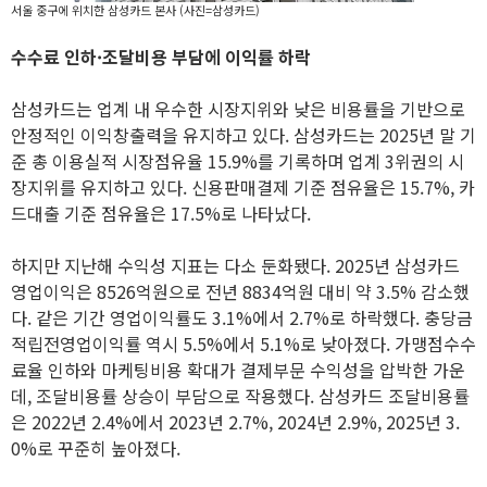
서울 중구에 위치한 삼성카드 본사 (사진=삼성카드)
수수료 인하·조달비용 부담에 이익률 하락
삼성카드는 업계 내 우수한 시장지위와 낮은 비용률을 기반으로
안정적인 이익창출력을 유지하고 있다. 삼성카드는 2025년 말 기
준 총 이용실적 시장점유율 15.9%를 기록하며 업계 3위권의 시
장지위를 유지하고 있다. 신용판매결제 기준 점유율은 15.7%, 카
드대출 기준 점유율은 17.5%로 나타났다.
하지만 지난해 수익성 지표는 다소 둔화됐다. 2025년 삼성카드
영업이익은 8526억원으로 전년 8834억원 대비 약 3.5% 감소했
다. 같은 기간 영업이익률도 3.1%에서 2.7%로 하락했다. 충당금
적립전영업이익률 역시 5.5%에서 5.1%로 낮아졌다. 가맹점수수
료율 인하와 마케팅비용 확대가 결제부문 수익성을 압박한 가운
데, 조달비용률 상승이 부담으로 작용했다. 삼성카드 조달비용률
은 2022년 2.4%에서 2023년 2.7%, 2024년 2.9%, 2025년 3.
0%로 꾸준히 높아졌다.