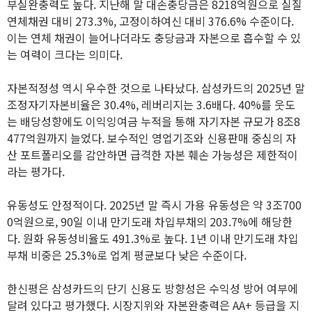
부실완충력도 높다. 지난해 말 대손충당금은 8218억원으로 실질
연체채권 대비 273.3%, 고정이하여신 대비 376.6% 수준이다.
이는 연체 채권이 늘어나더라도 충당금과 자본으로 흡수할 수 있
는 여력이 크다는 의미다.
자본적정성 역시 우수한 것으로 나타났다. 삼성카드의 2025년 말
조정자기자본비율은 30.4%, 레버리지는 3.6배다. 40%를 웃도
는 배당성향에도 이익잉여금 누적을 통해 자기자본 규모가 8조8
477억원까지 늘었다. 보수적인 영업기조와 신용판매 중심의 자
산 포트폴리오를 감안하면 급격한 자본 훼손 가능성은 제한적이
라는 평가다.
유동성도 안정적이다. 2025년 말 즉시 가용 유동성은 약 3조700
0억원으로, 90일 이내 만기도래 차입부채의 203.7%에 해당한
다. 원화 유동성비율도 491.3%로 높다. 1년 이내 만기도래 차입
부채 비중은 25.3%로 업계 평균보다 낮은 수준이다.
한신평은 삼성카드의 단기 신용도 방향성은 수익성 방어 여부에
달려 있다고 평가했다. 시장지위와 자본완충력은 AA+ 등급을 지