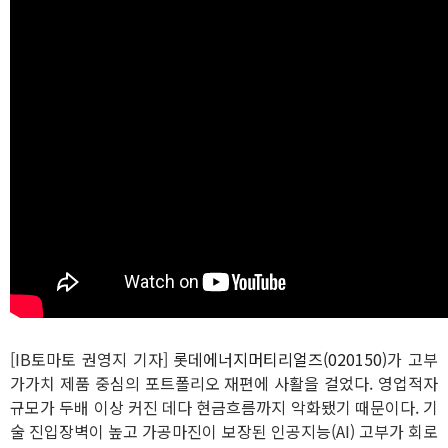
[IB토마토 권영지 기자]
롯데에너지머티리얼즈(020150)
가 고부
가가치 제품 중심의 포트폴리오 재편에 사활을 걸었다. 영업적자
규모가 두배 이상 커진 데다 현금흐름까지 악화됐기 때문이다. 기
술 진입장벽이 높고 가공마진이 보장된 인공지능(AI) 고부가 회로