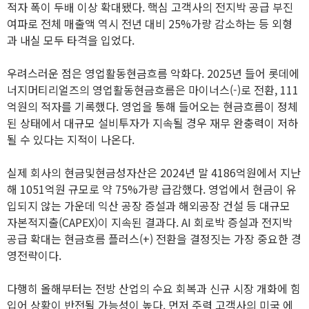
적자 폭이 두배 이상 확대됐다. 핵심 고객사의 전지박 공급 부진
여파로 전체 매출액 역시 전년 대비 25%가량 감소하는 등 외형
과 내실 모두 타격을 입었다.
우려스러운 점은 영업활동현금흐름 악화다. 2025년 들어 롯데에
너지머티리얼즈의 영업활동현금흐름은 마이너스(-)로 전환, 111
억원의 적자를 기록했다. 영업을 통해 들어오는 현금흐름이 정체
된 상태에서 대규모 설비투자가 지속될 경우 재무 완충력이 저하
될 수 있다는 지적이 나온다.
실제 회사의 현금및현금성자산은 2024년 말 4186억원에서 지난
해 1051억원 규모로 약 75%가량 급감했다. 영업에서 현금이 유
입되지 않는 가운데 익산 공장 증설과 해외공장 건설 등 대규모
자본적지출(CAPEX)이 지속된 결과다. AI 회로박 증설과 전지박
공급 확대는 현금흐름 플러스(+) 전환을 결정짓는 가장 중요한 경
영전략이다.
다행히 올해부터는 전방 산업의 수요 회복과 신규 시장 개화에 힘
입어 상황이 반전될 가능성이 높다. 먼저 주력 고객사의 미국 에