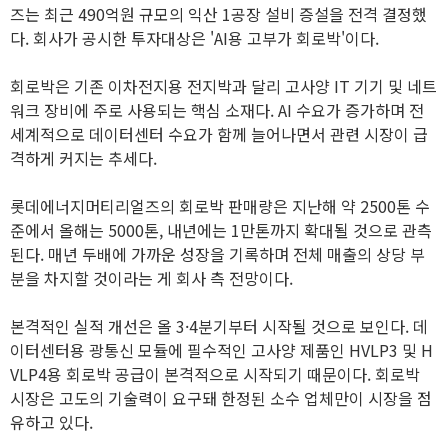
즈는 최근 490억원 규모의 익산 1공장 설비 증설을 전격 결정했
다. 회사가 공시한 투자대상은 'AI용 고부가 회로박'이다.
회로박은 기존 이차전지용 전지박과 달리 고사양 IT 기기 및 네트
워크 장비에 주로 사용되는 핵심 소재다. AI 수요가 증가하며 전
세계적으로 데이터센터 수요가 함께 늘어나면서 관련 시장이 급
격하게 커지는 추세다.
롯데에너지머티리얼즈의 회로박 판매량은 지난해 약 2500톤 수
준에서 올해는 5000톤, 내년에는 1만톤까지 확대될 것으로 관측
된다. 매년 두배에 가까운 성장을 기록하며 전체 매출의 상당 부
분을 차지할 것이라는 게 회사 측 전망이다.
본격적인 실적 개선은 올 3·4분기부터 시작될 것으로 보인다. 데
이터센터용 광통신 모듈에 필수적인 고사양 제품인 HVLP3 및 H
VLP4용 회로박 공급이 본격적으로 시작되기 때문이다. 회로박
시장은 고도의 기술력이 요구돼 한정된 소수 업체만이 시장을 점
유하고 있다.