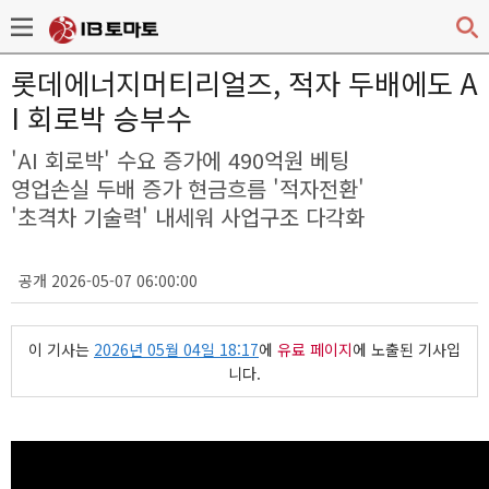
롯데에너지머티리얼즈, 적자 두배에도 A
I 회로박 승부수
'AI 회로박' 수요 증가에 490억원 베팅
영업손실 두배 증가 현금흐름 '적자전환'
'초격차 기술력' 내세워 사업구조 다각화
공개 2026-05-07 06:00:00
이 기사는
2026년 05월 04일 18:17
에
유료 페이지
에 노출된 기사입
니다.