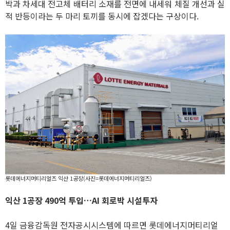
박과 차세대 전고체 배터리 소재를 전면에 내세워 체질 개선과 실
적 반등이라는 두 마리 토끼를 동시에 잡겠다는 구상이다.
롯데에너지머티리얼즈 익산 1공장(사진=롯데에너지머티리얼즈)
익산 1공장 490억 투입…AI 회로박 시설투자
4일 금융감독원 전자공시시스템에 따르면 롯데에너지머티리얼