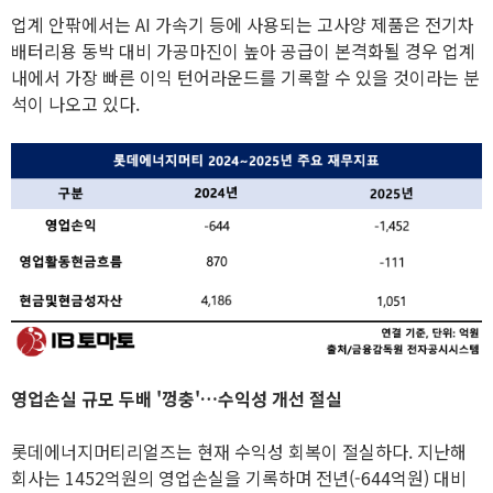
업계 안팎에서는 AI 가속기 등에 사용되는 고사양 제품은 전기차
배터리용 동박 대비 가공마진이 높아 공급이 본격화될 경우 업계
내에서 가장 빠른 이익 턴어라운드를 기록할 수 있을 것이라는 분
석이 나오고 있다.
영업손실 규모 두배 '껑충'…수익성 개선 절실
롯데에너지머티리얼즈는 현재 수익성 회복이 절실하다. 지난해
회사는 1452억원의 영업손실을 기록하며 전년(-644억원) 대비