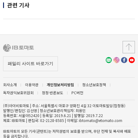
관련 기사
회사소개
이용약관
개인정보처리방침
청소년보호정책
독자권익보호위원회
정정·반론보도
PC버전
(주)아이비토마토 | 주소: 서울특별시 마포구 양화진 4길 32 이토마토빌딩(합정동)
발행인/편집인: 김선영 | 청소년보호관리책임자: 최용민
등록번호: 서울아52420 | 등록일: 2019.6.21 | 발행일: 2019.7.22
제호: IB토마토 | 편집국: 02-2128-8585 | 이메일: ibtomato@etomato.com
IB토마토의 모든 기사(콘텐트)는 저작권법의 보호를 받으며, 무단 전재 및 복사와 배포
등을 금지합니다.