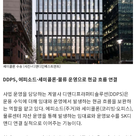
세미콜론 수송 (사진=디앤디인베스트먼트)
DDPS, 에피소드·세미콜론·물류 운영으로 현금 흐름 연결
사업 운영을 담당하는 계열사 디앤디프라퍼티솔루션(DDPS)은
운용 수익에 더해 임대와 운영에서 발생하는 현금 흐름을 보완하
는 역할을 맡고 있다. 에피소드(주거)와 세미콜론(코리빙·오피스),
물류센터 자산 운영을 통해 발생하는 임대료와 운영보수를 SK디
앤디 연결 실적으로 이어주는 기능이다.