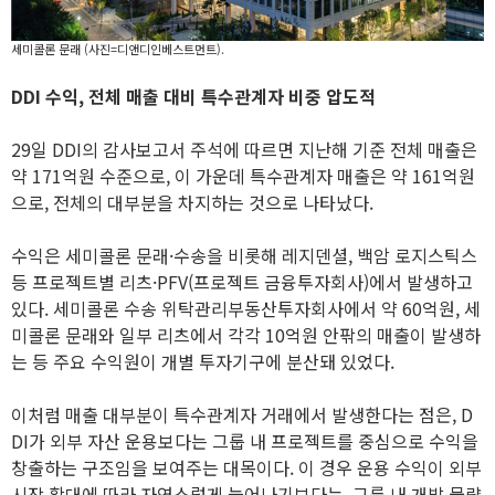
세미콜론 문래 (사진=디앤디인베스트먼트).
DDI 수익,
전체 매출 대비 특수관계자 비중 압도적
29일 DDI의 감사보고서 주석에 따르면 지난해 기준 전체 매출은
약 171억원 수준으로, 이 가운데 특수관계자 매출은 약 161억원
으로, 전체의 대부분을 차지하는 것으로 나타났다.
수익은 세미콜론 문래·수송을 비롯해 레지덴셜, 백암 로지스틱스
등 프로젝트별 리츠·PFV(프로젝트 금융투자회사)에서 발생하고
있다. 세미콜론 수송 위탁관리부동산투자회사에서 약 60억원, 세
미콜론 문래와 일부 리츠에서 각각 10억원 안팎의 매출이 발생하
는 등 주요 수익원이 개별 투자기구에 분산돼 있었다.
이처럼 매출 대부분이 특수관계자 거래에서 발생한다는 점은, D
DI가 외부 자산 운용보다는 그룹 내 프로젝트를 중심으로 수익을
창출하는 구조임을 보여주는 대목이다. 이 경우 운용 수익이 외부
시장 확대에 따라 자연스럽게 늘어나기보다는, 그룹 내 개발 물량