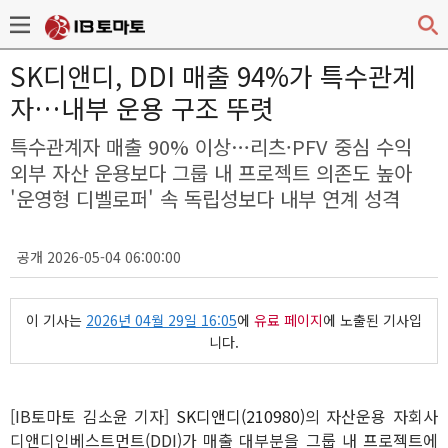
SK디앤디, DDI 매출 94%가 특수관계
자…내부 운용 구조 뚜렷
특수관계자 매출 90% 이상…리츠·PFV 중심 수익
외부 자산 운용보다 그룹 내 프로젝트 의존도 높아
'운영형 디벨로퍼' 속 독립성보다 내부 연계 성격
공개 2026-05-04 06:00:00
이 기사는
2026년 04월 29일 16:05
에
유료 페이지
에 노출된 기사입
니다.
[IB토마토 김소윤 기자]
SK디앤디(210980)
의 자산운용 자회사
디앤디인베스트먼트(DDI)가 매출 대부분을 그룹 내 프로젝트에