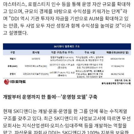
마스터리스, 로컬스티치 인수 등을 통해 운영 자산 규모를 확대하
고 있으며, 규모의 경제를 바탕으로 수익성을 키워가는 단계"라
며 "DDI 역시 기관 투자자 자금을 기반으로 AUM을 확대하고 있
는 만큼, 두 사업 모두 자산 성장과 함께 수익성을 높여갈 것"이라
고 설명했다.
개발부터 운영까지 한 틀에…'운영형 모델' 구축
현재 SK디앤디는 개발·운용·운영을 한 그룹 안에 묶는 수직계열
구조를 갖추고 있다. 최근 SK디앤디의 사업보고서에 따르면 우선
모회사는 지식산업센터·오피스·임대주택 등을 개발하는 역할을
맡고, 자산운용 자회사 DDI는 SK디앤디가 100% 지분을 보유한