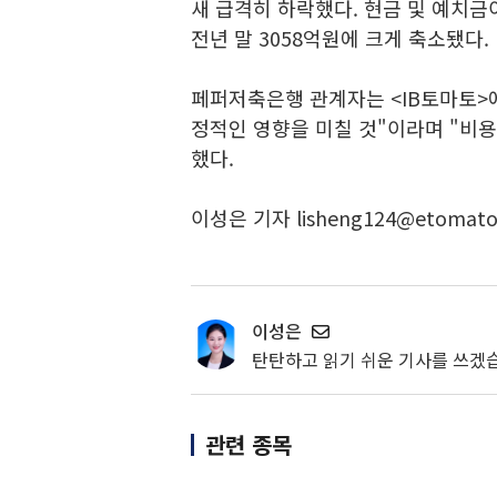
새 급격히 하락했다. 현금 및 예치금
전년 말 3058억원에 크게 축소됐다.
페퍼저축은행 관계자는 <IB토마토>
정적인 영향을 미칠 것"이라며 "비용
했다.
이성은 기자 lisheng124@etomato
이성은
탄탄하고 읽기 쉬운 기사를 쓰겠
관련 종목