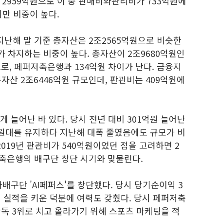
2959억원으로 이 중 판매비와관리비가 733억원에
지만 비중이 높다.
지난해 말 기준 총자산은 2조2565억원으로 비슷한
 차지하는 비중이 높다. 총자산이 2조9680억원인
로, 페퍼저축은행과 134억원 차이가 난다. 금융지
자산 2조6446억원 규모인데, 판관비는 409억원에
 늘어난 바 있다. 당시 전년 대비 301억원 늘어난
0억원대를 유지하다 지난해 대폭 줄였음에도 규모가 비
2019년 판관비가 540억원이었던 점을 고려하면 2
저축은행의 배구단 창단 시기와 맞물린다.
배구단 'AI페퍼스'를 창단했다. 당시 당기순이익 3
 실적을 키운 덕분에 여력도 갖췄다. 당시 페퍼저축
단독 3위로 치고 올라가기 위해 스포츠 마케팅을 적