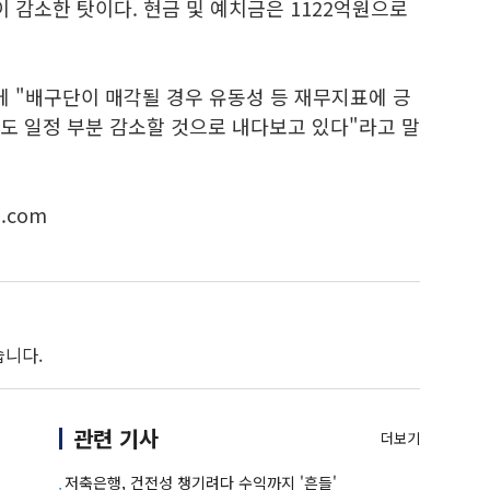
이 감소한 탓이다. 현금 및 예치금은 1122억원으로
에 "배구단이 매각될 경우 유동성 등 재무지표에 긍
도 일정 부분 감소할 것으로 내다보고 있다"라고 말
.com
습니다.
관련 기사
더보기
저축은행, 건전성 챙기려다 수익까지 '흔들'