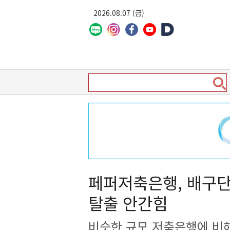
2026.08.07 (금)
페퍼저축은행, 배구
탈출 안간힘
비슷한 규모 저축은행에 비해