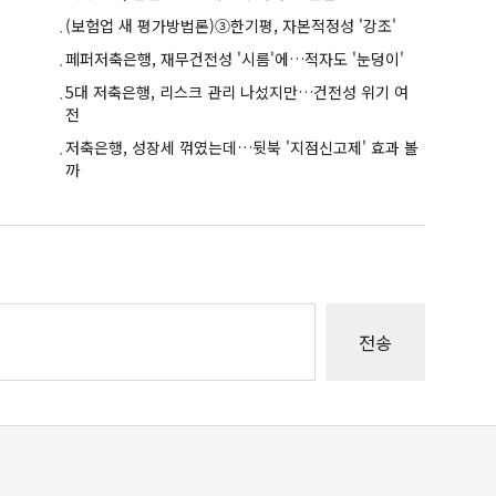
(보험업 새 평가방법론)③한기평, 자본적정성 '강조'
페퍼저축은행, 재무건전성 '시름'에…적자도 '눈덩이'
5대 저축은행, 리스크 관리 나섰지만…건전성 위기 여
전
저축은행, 성장세 꺾였는데…뒷북 '지점신고제' 효과 볼
까