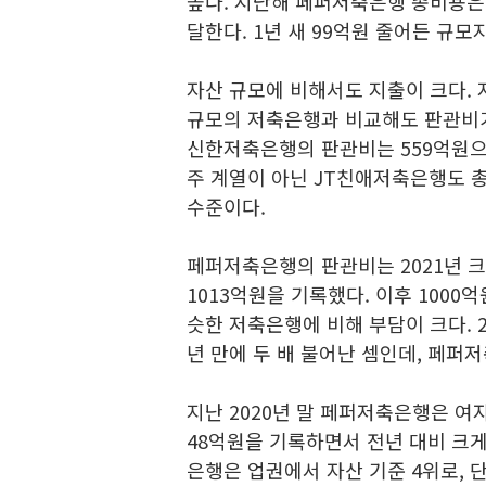
높다. 지난해 페퍼저축은행 총비용은 
달한다. 1년 새 99억원 줄어든 규모
자산 규모에 비해서도 지출이 크다. 
규모의 저축은행과 비교해도 판관비가
신한저축은행의 판관비는 559억원으
주 계열이 아닌 JT친애저축은행도 총
수준이다.
페퍼저축은행의 판관비는 2021년 크게
1013억원을 기록했다. 이후 100
슷한 저축은행에 비해 부담이 크다. 
년 만에 두 배 불어난 셈인데, 페퍼
지난 2020년 말 페퍼저축은행은 여자
48억원을 기록하면서 전년 대비 크게
은행은 업권에서 자산 기준 4위로, 