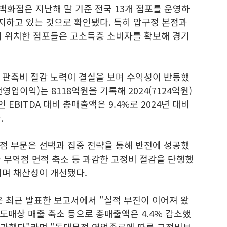
백화점은 지난해 말 기준 전국 13개 점포를 운영하
유지하고 있는 것으로 확인됐다. 특히 압구정 본점과
에 위치한 점포들은 고소득층 소비자를 확보해 경기
 판촉비 절감 노력이 결실을 보며 수익성이 반등했
전영업이익)는 8118억원을 기록해 2024(7124억원)
 EBITDA 대비 총매출액은 9.4%로 2024년 대비
.
점 부문은 선택과 집중 전략을 통해 반전에 성공했
와 무역점 면적 축소 등 과감한 고정비 절감을 단행했
지며 채산성이 개선됐다.
최근 발표한 보고서에서 "실적 부진이 이어져 왔
도매상 매출 축소 등으로 총매출액은 4.4% 감소했