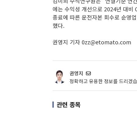
김미희 수석연구원은 "연결기준 연간 
에는 수익성 개선으로 2024년 대비
종료에 따른 운전자본 회수로 순영업
했다.
권영지 기자 0zz@etomato.com
권영지
정확하고 유용한 정보를 드리겠습
관련 종목