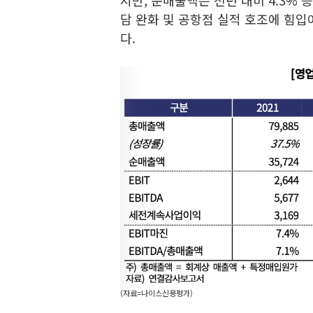
지만, 순매출액은 전년 대비 4.3%
담 완화 및 공항점 실적 호조에 힘
다.
(자료=나이스신용평가)