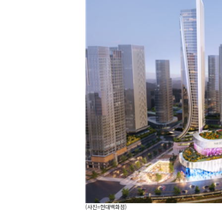
(사진=현대백화점)