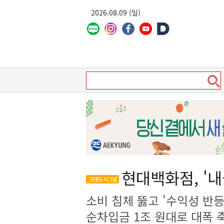
2026.08.09 (일)
현대백화점, '
크레딧 시그널
소비 침체 뚫고 '수익성 반등
순차입금 1조 원대로 대폭 