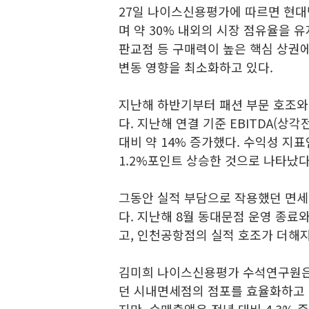
27일 나이스신용평가에 따르면 현대
며 약 30% 내외의 시장 점유율을 
판교점 등 구매력이 높은 핵심 상권
변동 영향을 최소화하고 있다.
지난해 하반기부터 패션 부문 호조와
다. 지난해 연결 기준 EBITDA(상각
대비 약 14% 증가했다. 수익성 지표인
1.2%포인트 상승한 것으로 나타났다
그동안 실적 부담으로 작용했던 면세
다. 지난해 8월 동대문점 운영 종료
고, 인천공항점의 실적 호조가 더해
김미희 나이스신용평가 수석연구원은 
던 시내면세점의 점포를 효율화하고 