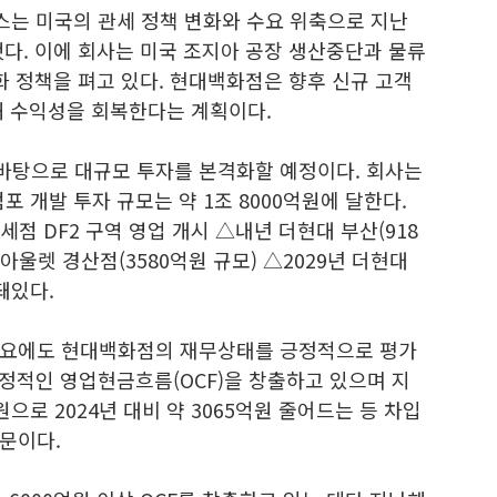
누스는 미국의 관세 정책 변화와 수요 위축으로 지난
다. 이에 회사는 미국 조지아 공장 생산중단과 물류
화 정책을 펴고 있다. 현대백화점은 향후 신규 고객
해 수익성을 회복한다는 계획이다.
바탕으로 대규모 투자를 본격화할 예정이다. 회사는
포 개발 투자 규모는 약 1조 8000억원에 달한다.
점 DF2 구역 영업 개시 △내년 더현대 부산(918
아울렛 경산점(3580억원 규모) △2029년 더현대
돼있다.
소요에도 현대백화점의 재무상태를 긍정적으로 평가
 안정적인 영업현금흐름(OCF)을 창출하고 있으며 지
원으로 2024년 대비 약 3065억원 줄어드는 등 차입
문이다.