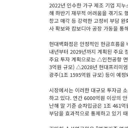
2022년 인수한 가구 제조 기업 지
해 하반기 재무적 어려움을 겪기도 했
창고 매각 등 강력한 고정비 부담 완
사 확보와 캄보디아 공장 가동을 통
현대백화점은 안정적인 현금흐름을 
내년부터 2029년까지 계획된 주요 점
주요 투자 계획으로는 △인천공항 면세
3억원 규모) △2028년 현대프리미엄
광주(1조 1595억원 규모) 등이 예정
시장에서는 이러한 대규모 투자금 
하고 있다. 연간 6000억원 이상의
난해 말 기준 순차입금은 1조 461억
부담을 효과적으로 통제하고 있기 때