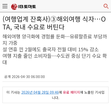
(여행업계 잔혹사)③해외여행 식자…O
TA, 국내 수요로 버틴다
해외여행 양극화에 경험률 둔화…유류할증료 부담까
지 가중
설 연휴 낀 2월에도 출국자 전월 대비 15% 감소
여행 지출 줄인 소비자들…수도권 중심 단기 수요 확
대
공개 2026-04-30 06:00:00
이 기사는
2026년 04월 28일 09:46
에
유료 페이지
에 노출된 기사입
니다.