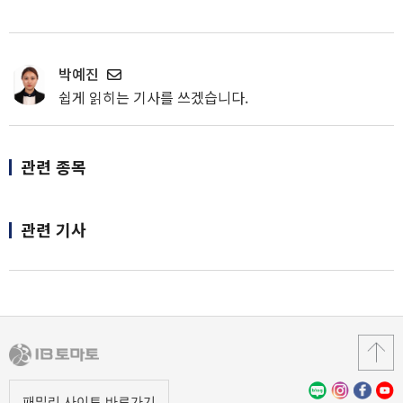
박예진
쉽게 읽히는 기사를 쓰겠습니다.
관련 종목
관련 기사