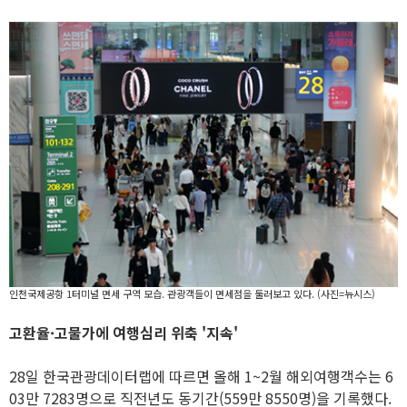
인천국제공항 1터미널 면세 구역 모습. 관광객들이 면세점을 둘러보고 있다. (사진=뉴시스)
고환율·고물가에 여행심리 위축 '지속'
28일 한국관광데이터랩에 따르면 올해 1~2월 해외여행객수는 6
03만 7283명으로 직전년도 동기간(559만 8550명)을 기록했다.