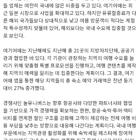
들 업체는 여전히 국내에 많은 비중을 두고 있다. 여기어때는 최
근 일본 시장으로 사업을 확대하고 있다. 하지만 유류할증료가 다
른 해외 국가들보다 상대적으로 낮고 여름 방문객이 적다는 계절
적 특수성까지 맞물려 있어, 해외보다는 국내 수요에 집중할 것으
로 보인다.
여기어때는 지난해에도 지난해 총 21곳의 지방자치단체, 공공기
관과 협업한 바 있다. 각 기관이 관장하는 지역의 여행 수요를 늘
리기 위해 맞춤형 특별 프로모션을 진행하고, 여행 콘텐츠를 제작
해 지역의 매력을 알리는 데 집중한다는 계획이다. 그 결과, 여기
어때 앱을 통한 해당 지역들의 총 숙소 예약 거래액은 전년 동기
대비 27% 증가했다.
경쟁사인 놀유니버스는 향후 항공사와 다양한 파트너사와 협업
을 기반으로 가격 경쟁력을 확보하는 한편, 항공·숙박·투어·액티
비티를 연계한 할인 구조를 강화해 고객이 체감하는 전체 여행 비
용 부담을 낮추는 방향으로 대응해 나간다는 계획이다. 국내 여행
부문에서는 지역관광 활성화를 위해 숙박세일 페스타에 참여하