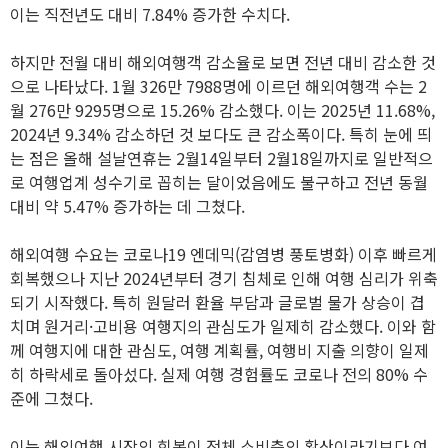
이는 직전년도 대비 7.84% 증가한 수치다.
하지만 전월 대비 해외여행객 감소율로 보면 전년 대비 감소한 것
으로 나타났다. 1월 326만 7988명에 이르던 해외여행객 수는 2
월 276만 9295명으로 15.26% 감소했다. 이는 2025년 11.68%,
2024년 9.34% 감소하던 것 보다도 큰 감소폭이다. 특히 눈에 띄
는 점은 올해 설날연휴는 2월14일부터 2월18일까지로 일반적으
로 여행업계 성수기로 꼽히는 달이었음에도 불구하고 전년 동월
대비 약 5.47% 증가하는 데 그쳤다.
해외여행 수요는 코로나19 엔데믹(감염병 풍토병화) 이후 빠르게
회복했으나 지난 2024년부터 경기 침체로 인해 여행 심리가 위축
되기 시작했다. 특히 원달러 환율 부담과 글로벌 물가 상승이 겹
치며 원거리·고비용 여행지의 관심도가 일제히 감소했다. 이와 함
께 여행지에 대한 관심도, 여행 계획률, 여행비 지출 의향이 일제
히 하락세로 돌아섰다. 실제 여행 경험률도 코로나 전의 80% 수
준에 그쳤다.
이는 해외여행 시장의 회복이 전체 소비층의 확산이라기보다 여