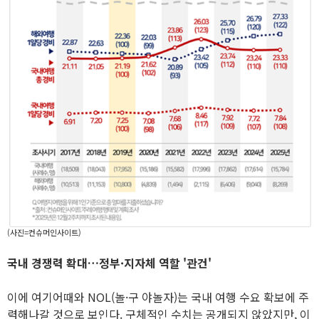
(사진=컨슈머인사이트)
국내 경쟁력 확대…정부·지자체 역할 '관건'
이에 여기어때와 NOL(놀·구 야놀자)는 국내 여행 수요 확보에 주
력해나갈 것으로 보인다. 구체적인 수치는 공개되지 않았지만, 이