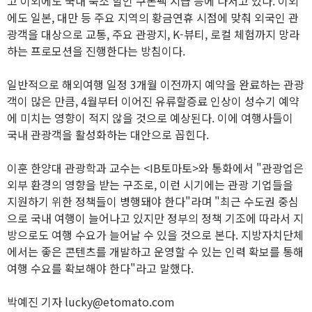
고 이외에도 국내 숙소 할인 쿠폰팩 지급 등에 나서고 있다. 이외
에도 일본, 대만 등 주요 지역의 황금연휴 시점에 맞춰 외국인 관
광객을 대상으로 교통, 주요 관광지, K-뷰티, 로컬 체험까지 망라
하는 프로모션을 진행한다는 방침이다.
일반적으로 해외여행 일정 3개월 이전까지 예약을 완료하는 관광
객이 많은 만큼, 4월부터 이어진 유류할증료 인상이 성수기 예약
에 미치는 영향이 적지 않을 것으로 예상된다. 이에 여행사들이
국내 관광객을 활성화하는 대안으로 꼽힌다.
이훈 한양대 관광학과 교수는 <IB토마토>와 통화에서 "관광업은
외부 환경의 영향을 받는 구조로, 이런 시기에는 관광 기업들을
지원하기 위한 정책들이 병행돼야 한다"라며 "최근 수도권 중심
으로 국내 여행이 늘어나고 있지만 정부의 정책 기조에 따라서 지
방으로도 여행 수요가 늘어날 수 있을 것으로 본다. 지방자치단체
에서는 좋은 콘텐츠를 개발하고 운영할 수 있는 인력 확보를 통해
여행 수요를 확보해야 한다"라고 말했다.
박예진 기자 lucky@etomato.com