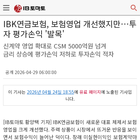
IBK연금보험, 보험영업 개선했지만…투
자 평가손익 '발목'
신계약 영업 확대로 CSM 5000억원 넘겨
금리 상승에 평가손익 저하로 투자손익 적자
공개 2026-04-29 06:00:00
이 기사는
2026년 04월 24일 18:55
에
유료 페이지
에 노출된 기사입
니다.
[IB토마토 황양택 기자] IBK연금보험이 새로운 대표 체제서 보험
영업을 크게 개선했다. 주력 상품이 시장에서 뜨거운 반응을 보이
면서 보험수익이 늘어난 덕이다. 장래 미실현이익인 보험계약마