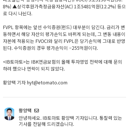
8%) ▲상각후원가측정금융자산(AC) 1조5481억원(12.2%) 등으
로 다시 나뉜다.
FVPL 항목에는 앞선 수익증권(펀드) 대부분이 담긴다. 금리가 변
동하면서 해당 자산의 평가손익도 바뀌게 되는데, 그 변동 내용이
자본에 적용되는 FVOCI와 달리 FVPL은 당기손익에 그대로 반영
된다. 수익증권의 경우 평가손익이 –255억원이다.
<IB토마토>는 IBK연금보험의 올해 투자영업 전략에 대해 문의
하려 했으나 연락이 되지 않았다.
황양택 기자 hyt@etomato.com
황양택
안녕하세요. IB토마토 황양택 기자입니다. 통찰력 있는
기사를 전달해 드리겠습니다.