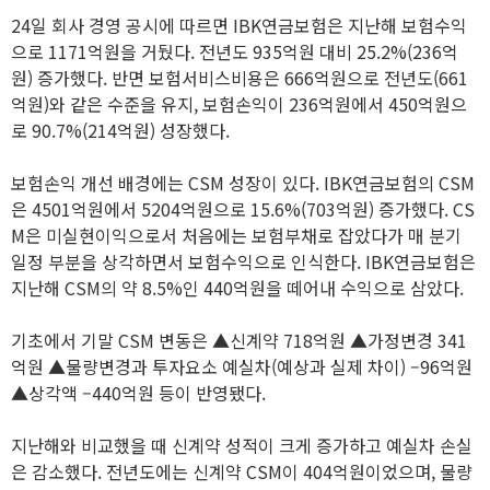
24일 회사 경영 공시에 따르면 IBK연금보험은 지난해 보험수익
으로 1171억원을 거뒀다. 전년도 935억원 대비 25.2%(236억
원) 증가했다. 반면 보험서비스비용은 666억원으로 전년도(661
억원)와 같은 수준을 유지, 보험손익이 236억원에서 450억원으
로 90.7%(214억원) 성장했다.
보험손익 개선 배경에는 CSM 성장이 있다. IBK연금보험의 CSM
은 4501억원에서 5204억원으로 15.6%(703억원) 증가했다. CS
M은 미실현이익으로서 처음에는 보험부채로 잡았다가 매 분기
일정 부분을 상각하면서 보험수익으로 인식한다. IBK연금보험은
지난해 CSM의 약 8.5%인 440억원을 떼어내 수익으로 삼았다.
기초에서 기말 CSM 변동은 ▲신계약 718억원 ▲가정변경 341
억원 ▲물량변경과 투자요소 예실차(예상과 실제 차이) –96억원
▲상각액 –440억원 등이 반영됐다.
지난해와 비교했을 때 신계약 성적이 크게 증가하고 예실차 손실
은 감소했다. 전년도에는 신계약 CSM이 404억원이었으며, 물량