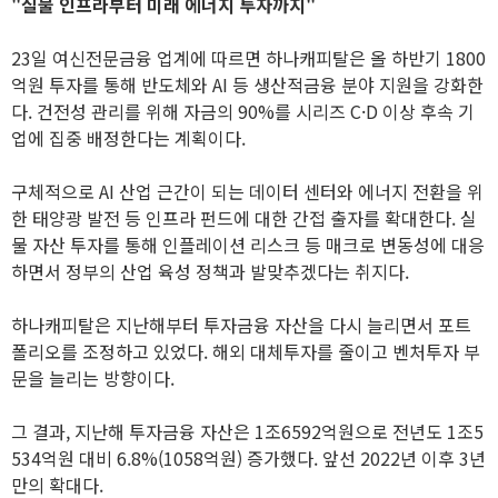
"실물 인프라부터 미래 에너지 투자까지"
23일 여신전문금융 업계에 따르면 하나캐피탈은 올 하반기 1800
억원 투자를 통해 반도체와 AI 등 생산적금융 분야 지원을 강화한
다. 건전성 관리를 위해 자금의 90%를 시리즈 C·D 이상 후속 기
업에 집중 배정한다는 계획이다.
구체적으로 AI 산업 근간이 되는 데이터 센터와 에너지 전환을 위
한 태양광 발전 등 인프라 펀드에 대한 간접 출자를 확대한다. 실
물 자산 투자를 통해 인플레이션 리스크 등 매크로 변동성에 대응
하면서 정부의 산업 육성 정책과 발맞추겠다는 취지다.
하나캐피탈은 지난해부터 투자금융 자산을 다시 늘리면서 포트
폴리오를 조정하고 있었다. 해외 대체투자를 줄이고 벤처투자 부
문을 늘리는 방향이다.
그 결과, 지난해 투자금융 자산은 1조6592억원으로 전년도 1조5
534억원 대비 6.8%(1058억원) 증가했다. 앞선 2022년 이후 3년
만의 확대다.