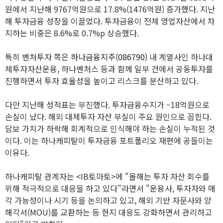
원에서 지난해 9767억원으로 17.8%(1476억원) 증가했다. 지난
해 투자금융 성장을 이끌었다. 투자금융이 전체 영업자산에서 차
지하는 비중은 8.6%로 0.7%p 상승했다.
특히 벤처투자 쪽은
하나금융지주(086790)
내 계열사인 하나대
체투자자산운용, 하나벤처스 등과 함께 일부 건에서 공동투자를
진행하면서 투자 효율성을 높이고 리스크를 분산하고 있다.
다만 지난해 성적표는 부진했다. 투자금융수지가 –18억원으로
손실이 났다. 해외 대체투자 자산 부실이 주요 원인으로 꼽힌다.
담보 가치가 하락해 회계적으로 인식해야 하는 손실이 누적된 것
이다. 이는 하나캐피탈이 투자금융 포트폴리오 재편에 공들이는
이유다.
하나캐피탈 관계자는 <IB토마토>에 "올해는 투자 자산 회수를
위해 적극적으로 대응을 하고 있다"라면서 "운용사, 투자자와 매
각 가능성이나 시기 등을 논의하고 있고, 해외 기반 자문사와 양
해각서(MOU)를 교환하는 등 현지 대응도 강화하면서 관리하고