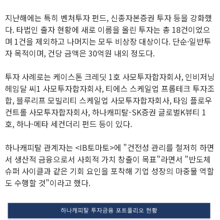
지난해에는 특히 벤처투자 펀드, 신종자본증권 투자 등을 강화했
다. 타법인 출자 현황에 새로 이름을 올린 투자는 총 18건이었으
며 1건을 제외하고 나머지는 모두 비상장 대상이다. 단순·일반투
자 목적이며, 건당 금액은 30억원 내외 정도다.
투자 사례로는 케이스톤 크레딧 1호 사모투자합자회사, 인비저닝
헤임달 씨1 사모투자합자회사, 티에스 스케일업 프롭테크 투자조
합, 블루리프 모빌리티 스케일업 사모투자합자회사, 타임 플로우
컨트롤 사모투자합자회사, 하나캐피탈-SK증권 글로벌K뷰티 1
호, 하나-메타 세컨더리 펀드 등이 있다.
하나캐피탈 관계자는 <IB토마토>에 "건전성 관리를 철저히 하면
서 생산적 금융으로서 사회적 가치 창출이 목표"라면서 "반도체
슈퍼 사이클과 같은 기회 요인을 포착해 기업 성장의 마중물 역할
도 수행할 것"이라고 했다.