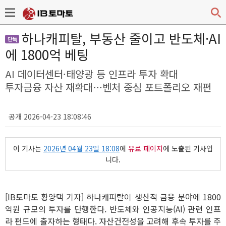
하나캐피탈, 부동산 줄이고 반도체·AI
단독
에 1800억 베팅
AI 데이터센터·태양광 등 인프라 투자 확대
투자금융 자산 재확대…벤처 중심 포트폴리오 재편
공개 2026-04-23 18:08:46
이 기사는
2026년 04월 23일 18:08
에
유료 페이지
에 노출된 기사입
니다.
[IB토마토 황양택 기자] 하나캐피탈이 생산적 금융 분야에 1800
억원 규모의 투자를 단행한다. 반도체와 인공지능(AI) 관련 인프
라 펀드에 출자하는 형태다. 자산건전성을 고려해 후속 투자를 주