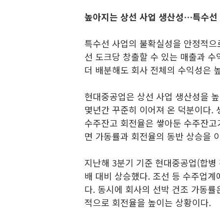
높아지는 상선 사업 생산성…특수선
특수선 사업의 불확실성을 안정적으로
선 도크당 창출할 수 있는 매출과 수
더 배분해도 회사 전체의 수익성은 
현대중공업은 상선 사업 생산성을 높
몇년간 꾸준히 이어져 온 덕분이다. 
수주잔고 회전율은 쌓아둔 수주잔고가
면 가동률과 회전율의 동반 상승을 
지난해 3분기 기준 현대중공업(합병 전
배 대비 상승했다. 조선 등 수주업
다. 동시에 회사의 선박 건조 가동률은
적으로 회전율을 높이는 상황이다.