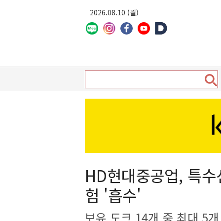
2026.08.10 (월)
HD현대중공업, 특수
험 '흡수'
보유 도크 14개 중 최대 5