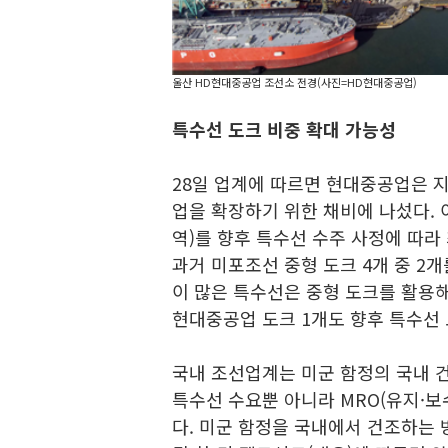
울산 HD현대중공업 조선소 전경(사진=HD현대중공업)
특수선 도크 비중 확대 가능성
28일 업계에 따르면 현대중공업은 지
업을 확장하기 위한 채비에 나섰다. 
역)를 향후 특수선 수주 사정에 따라
과거 미포조선 중형 도크 4개 중 2
이 많은 특수선은 중형 도크를 활용해
현대중공업 도크 1개도 향후 특수선 
국내 조선업계는 미군 함정의 국내 건
특수선 수요뿐 아니라 MRO(유지·보
다. 미군 함정을 국내에서 건조하는 