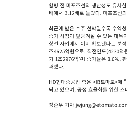
합병 전 미포조선의 생산성도 유사한 
배에서 3.12배로 늘었다. 미포조선의 
최근에 받은 수주 선박일수록 수익성
증가 시점이 앞당겨질 수 있는 대목이
상선 사업에서 이미 확보됐다는 분석
조4625억원으로, 직전연도(4230억원
기 1조2976억원) 증가율은 8.6%, 
과했다.
HD현대중공업 측은 <IB토마토>에 
되고 있으며, 공정 효율화를 위한 스
정준우 기자 jwjung@etomato.co