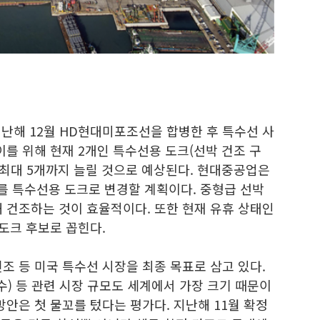
난해 12월 HD현대미포조선을 합병한 후 특수선 사
이를 위해 현재 2개인 특수선용 도크(선박 건조 구
 최대 5개까지 늘릴 것으로 예상된다. 현대중공업은
개를 특수선용 도크로 변경할 계획이다. 중형급 선박
 건조하는 것이 효율적이다. 또한 현재 유휴 상태인
도크 후보로 꼽힌다.
조 등 미국 특수선 시장을 최종 목표로 삼고 있다.
수) 등 관련 시장 규모도 세계에서 가장 크기 때문이
방안은 첫 물꼬를 텄다는 평가다. 지난해 11월 확정