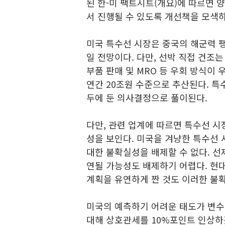
된 한-미 팩트시트(개요)에 따르면 
서 진행될 수 있도록 개선책을 모색
미국 특수선 시장은 중국의 해군력 
일 전망이다. 다만, 선박 직접 건조는
부품 판매 및 MRO 등 우회 방식이 
연간 20조원 수준으로 추산된다. 특
두에 둔 의사결정으로 풀이된다.
다만, 관련 업계에 따르면 특수선 시
성을 보인다. 미국을 겨냥한 특수선
대한 불확실성을 배제할 수 없다. 
연될 가능성도 배제하기 어렵다. 현
계획을 유연하게 짠 것도 이러한 불
미국의 예측하기 어려운 태도가 변수로
대해 상호관세를 10%포인트 인상하