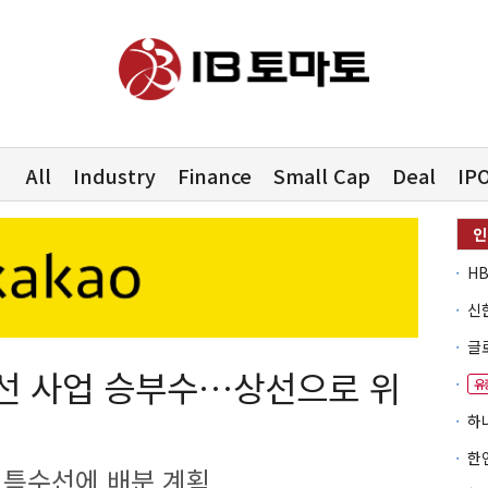
All
Industry
Finance
Small Cap
Deal
IP
선 사업 승부수…상선으로 위
유
개 특수선에 배분 계획