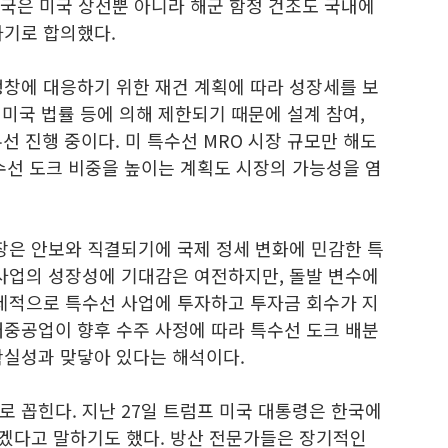
양국은 미국 상선뿐 아니라 해군 함정 건조도 국내에
하기로 합의했다.
팽창에 대응하기 위한 재건 계획에 따라 성장세를 보
 미국 법률 등에 의해 제한되기 때문에 설계 참여,
우선 진행 중이다. 미 특수선 MRO 시장 규모만 해도
수선 도크 비중을 높이는 계획도 시장의 가능성을 염
장은 안보와 직결되기에 국제 정세 변화에 민감한 특
 사업의 성장성에 기대감은 여전하지만, 돌발 변수에
선제적으로 특수선 사업에 투자하고 투자금 회수가 지
대중공업이 향후 수주 사정에 따라 특수선 도크 배분
확실성과 맞닿아 있다는 해석이다.
 꼽힌다. 지난 27일 트럼프 미국 대통령은 한국에
겠다고 말하기도 했다. 방산 전문가들은 장기적인