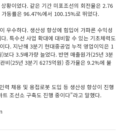
상황이었다. 같은 기간 미포조선의 회전율은 2.76
가동률은 96.47%에서 100.15%로 뛰었다.
이 우수하다. 생산성 향상에 힘입어 가파른 수익성
다. 특수선 사업 확대에 대비할 수 있는 기초체력도
이다. 지난해 3분기 현대중공업 누적 영업이익은 1
)보다 3.5배가량 늘었다. 반면 매출원가(25년 3분
판관비(25년 3분기 6275억원) 증가율은 9.2%에 불
"인력 채용 및 용접로봇 도입 등 생산성 향상이 진행
마트 조선소 구축도 진행 중이다"라고 말했다.
m