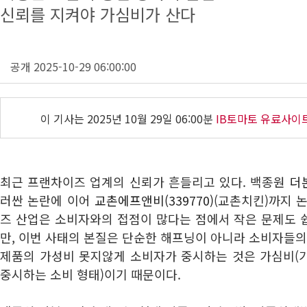
신뢰를 지켜야 가심비가 산다
공개 2025-10-29 06:00:00
이 기사는
2025년 10월 29일 06:00분
IB토마토 유료사이
최근 프랜차이즈 업계의 신뢰가 흔들리고 있다. 백종원
더본
러싼 논란에 이어
교촌에프앤비(339770)
(교촌치킨)까지 
즈 산업은 소비자와의 접점이 많다는 점에서 작은 문제도 
만, 이번 사태의 본질은 단순한 해프닝이 아니라 소비자들의
제품의 가성비 못지않게 소비자가 중시하는 것은 가심비(
중시하는 소비 형태)이기 때문이다.