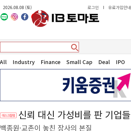
2026.08.08 (토)
로그인
I
유료가입안내
All
Industry
Finance
Small Cap
Deal
IPO
신뢰 대신 가성비를 판 기업들
데스크칼럼
백종원·교촌이 놓친 장사의 본질