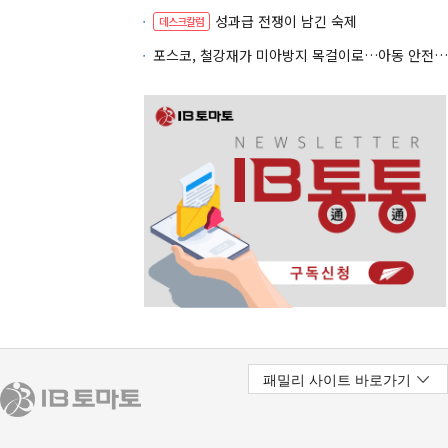
성과급 전쟁이 남긴 숙제
데스크칼럼
포스코, 철강재가 미아방지 목걸이로…아동 안전망 넓힌다