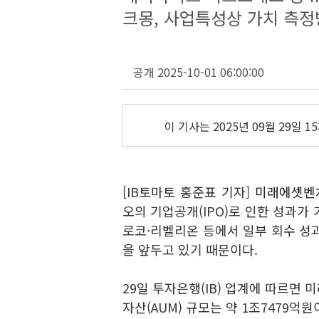
크몽, 사업특성상 가치 측정
공개 2025-10-01 06:00:00
이 기사는
2025년 09월 29일 15
[IB토마토 홍준표 기자]
미래에셋벤처
오의 기업공개(IPO)로 인한 성과가
로코·리벨리온 등에서 일부 회수 성
을 앞두고 있기 때문이다.
29일 투자은행(IB) 업계에 따르면
자산(AUM) 규모는 약 1조7479억원