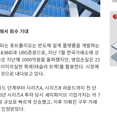
에서 회수 기대
상되는 포트폴리오는 반도체 설계 플랫폼을 개발하는
6360)
과 UBS증권으로, 지난 7월 한국거래소에 상
은 지난해 1000억원을 돌파했지만, 영업손실은 22
 이익미실현 특례(테슬라 트랙)를 활용한다. 시장에
 것으로 내다보고 있다.
 단계부터 시리즈A, 시리즈B 라운드까지 전 단
20년 시리즈A 투자 당시 세미파이브 기업가치는 약 7
억원 규모로 빠르게 상승했고, 이후 이뤄진 구주 거래
 인정받았다.