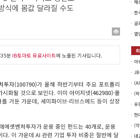
방식에 몸값 달라질 수도
:35분
IB토마토 유료사이트
에 노출된 기사입니다.
투자(100790)
가 올해 하반기부터 주요 포트폴리
 가시화될 것으로 보인다. 이미
아이지넷(462980)
·몰
과를 거둔 가운데, 세미파이브·리브스메드 등이 상장
 미래에셋벤처투자가 운용 중인 펀드는 40개로, 운용
이다. 이 가운데 AI 관련 기업 투자 비중은 절반에 달