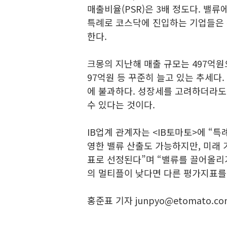
매출비율(PSR)은 3배 정도다. 밸류
특례로 코스닥에 진입하는 기업들은 
한다.
크몽의 지난해 매출 규모는 497억원으로 
97억원 등 꾸준히 늘고 있는 추세다.
에 불과하다. 성장세를 고려하더라도
수 있다는 것이다.
IB업계 관계자는 <IB토마토>에 “
영한 밸류 산출도 가능하지만, 미래 
표로 선정된다”며 “밸류를 끌어올리기
의 멀티플이 낮다면 다른 평가지표를
홍준표 기자 junpyo@etomato.co