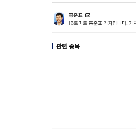
홍준표
IB토마토 홍준표 기자입니다. 가
관련 종목