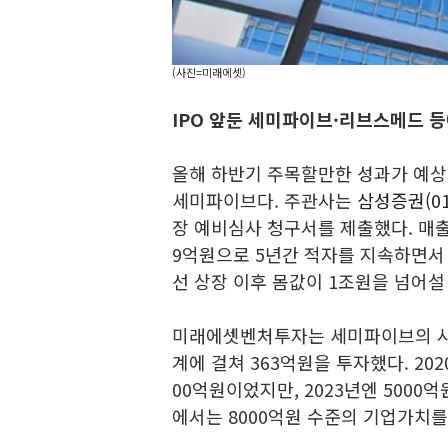
(사진=미래에셋)
IPO 앞둔 세미파이브·리브스메드 등
올해 하반기 주목할만한 성과가 예
세미파이브다. 주관사는
삼성증권(01
장 예비심사 청구서를 제출했다. 매출
9억원으로 5년간 적자를 지속하면서
선 상장 이후 몸값이 1조원을 넘어설
미래에셋벤처투자는 세미파이브의 시드
계에 걸쳐 363억원을 투자했다. 20
00억원이었지만, 2023년엔 5000
에서는 8000억원 수준의 기업가치를