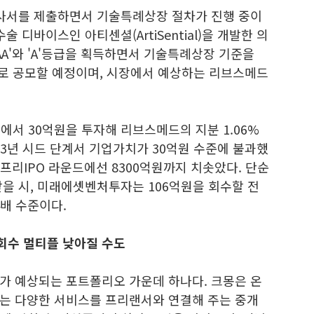
사서를 제출하면서 기술특례상장 절차가 진행 중이
 디바이스인 아티센셜(ArtiSential)을 개발한 의
AA'와 'A'등급을 획득하면서 기술특례상장 기준을
신주로 공모할 예정이며, 시장에서 예상하는 리브스메드
서 30억원을 투자해 리브스메드의 지분 1.06%
13년 시드 단계서 기업가치가 30억원 수준에 불과했
 프리IPO 라운드에선 8300억원까지 치솟았다. 단순
을 시, 미래에셋벤처투자는 106억원을 회수할 전
4배 수준이다.
회수 멀티플 낮아질 수도
가 예상되는 포트폴리오 가운데 하나다. 크몽은 온
는 다양한 서비스를 프리랜서와 연결해 주는 중개