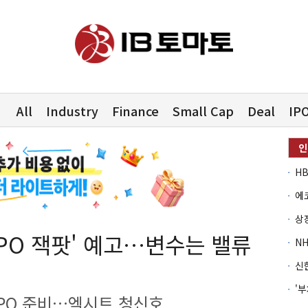
All
Industry
Finance
Small Cap
Deal
IP
PO 잭팟' 예고…변수는 밸류
PO 준비…엑시트 청신호