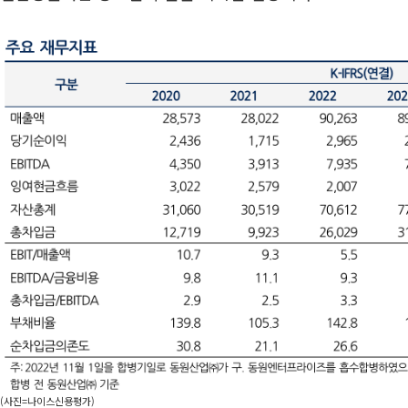
(사진=나이스신용평가)