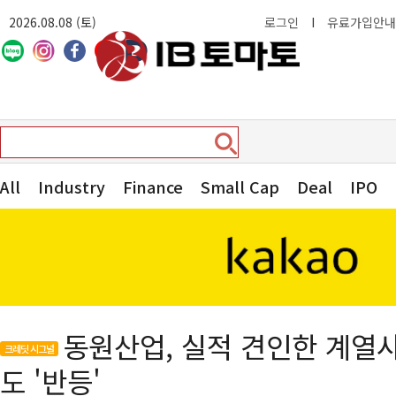
2026.08.08 (토)
로그인
I
유료가입안내
All
Industry
Finance
Small Cap
Deal
IPO
동원산업, 실적 견인한 계
크레딧 시그널
도 '반등'