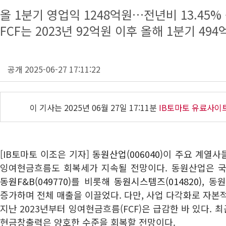
올 1분기 영업익 1248억원…전년비 13.45%
FCF는 2023년 92억원 이후 올해 1분기 494
공개 2025-06-27 17:11:22
이 기사는
2025년 06월 27일 17:11분
IB토마토 유료사이
[IB토마토 이조은 기자]
동원산업(006040)
이 주요 계열사
잉여현금흐름도 회복세가 지속될 전망이다. 동원산업은 국
동원F&B(049770)
를 비롯해
동원시스템즈(014820)
, 동
증가하며 전체 매출을 이끌었다. 다만, 사업 다각화로 자본적
지난 2023년부터 잉여현금흐름(FCF)은 급감한 바 있다. 
현금창출력은 양호한 수준을 회복할 전망이다.