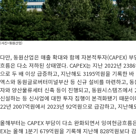
(사진=동원산업)
다만, 동원산업은 매출 확대와 함께 자본적투자(CAPEX) 
흐름은 다소 저하된 상태였다. CAPEX는 지난 2022년 238
으로 두 배 이상 급증하고, 지난해도 3195억원을 기록한 
엑스와 동원글로버터미널부산 등 신규 설비를 마련하고, 동
자와 양산물류세터 신축 등이 진행되고, 동원시스템즈에서 
신설하는 등 신사업에 대한 투자 집행이 본격화됐기 때문이다
22년 2007억원에서 2023년 92억원으로 급감하고, 지난
올해부터는 CAPEX 부담이 다소 완화되면서 잉여현금흐름은
EX는 올해 1분기 679억원을 기록해 지난해 828억원보다 