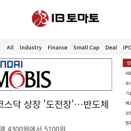
All
Industry
Finance
Small Cap
Deal
IP
유
코스닥 상장 '도전장'…반도체
 4300원에서 5100원