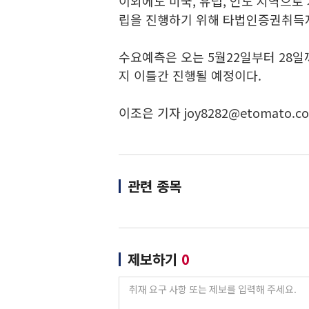
이외에도 미국, 유럽, 인도 지역으로
립을 진행하기 위해 타법인증권취득
수요예측은 오는 5월22일부터 28일
지 이틀간 진행될 예정이다.
이조은 기자 joy8282@etomato.c
관련 종목
제보하기
0