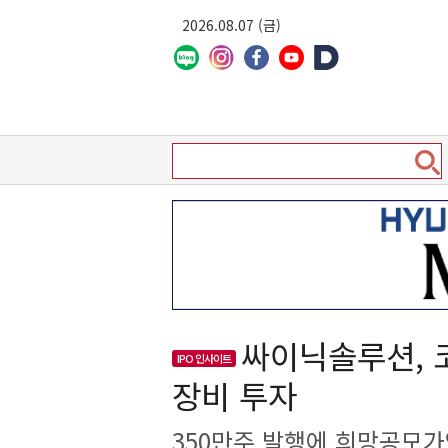
2026.08.07 (금)
싸이닉솔루션, 
IPO 인사이트
장비 투자
350만주 발행에 희망공모가액