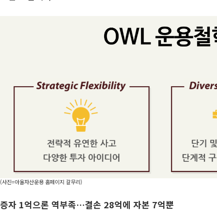
(사진=아울자산운용 홈페이지 갈무리)
증자 1억으론 역부족…결손 28억에 자본 7억뿐