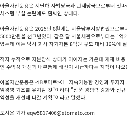
아울자산운용은 지난해 사법당국과 관세당국으로부터 잇따
시스템 부실 논란에도 휩싸인 상태다.
아울자산운용은 2025년 8월에는 서울남부지방법원으로부
5000만원을 선고받았다. 같은 달 서울세관으로부터는 1억
았는데 이는 당시 회사 자기자본 8억원 규모 대비 16%에 
적자 누적으로 자본잠식 상태가 이어지는 가운데 제재 비용
인 수익성 개선과 내부통제 쇄신이 시급하다는 지적이 나오
아울자산운용은 <IB토마토>에 "지속가능한 경영과 투자자
임경영 기조를 유지할 것"이라며 "상품 경쟁력 강화와 신규
익성을 개선해 나갈 계획"이라고 말했다.
도시은 기자 eqw5817406@etomato.com