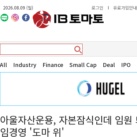
2026.08.09 (일)
로그인
I
유료가입안내
All
Industry
Finance
Small Cap
Deal
IPO
아울자산운용, 자본잠식인데 임원
임경영 '도마 위'