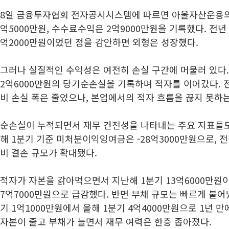
8일 금융투자협회 전자공시시스템에 따르면 아울자산운용의 
억5000만원, 수수료수익은 2억9000만원을 기록했다. 전년 동
억2000만원이었던 점을 감안하면 외형은 성장했다.
그러나 실질적인 수익성은 여전히 손실 구간에 머물러 있다
2억6000만원의 당기순손실을 기록하며 적자를 이어갔다. 전년
비 손실 폭은 줄었으나, 본업에서의 적자 흐름을 끊지 못하
순손실이 누적되면서 재무 건전성을 나타내는 주요 지표들도
해 1분기 기준 미처분이익잉여금은 -28억3000만원으로, 전년
비 결손 규모가 확대됐다.
적자가 자본을 갉아먹으면서 지난해 1분기 13억6000만원
7억7000만원으로 급감했다. 반면 부채 규모는 빠르게 불어
기 1억1000만원에서 올해 1분기 4억4000만원으로 1년 만
자본이 줄고 부채가 늘면서 재무 여력은 한층 좁아졌다.