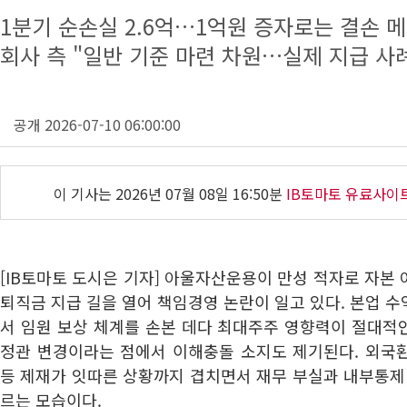
1분기 순손실 2.6억…1억원 증자로는 결손 
회사 측 "일반 기준 마련 차원…실제 지급 사
공개 2026-07-10 06:00:00
이 기사는
2026년 07월 08일 16:50분
IB토마토 유료사이
[IB토마토 도시은 기자] 아울자산운용이 만성 적자로 자본
퇴직금 지급 길을 열어 책임경영 논란이 일고 있다. 본업 
서 임원 보상 체계를 손본 데다 최대주주 영향력이 절대적
정관 변경이라는 점에서 이해충돌 소지도 제기된다. 외국
등 제재가 잇따른 상황까지 겹치면서 재무 부실과 내부통제
르는 모습이다.