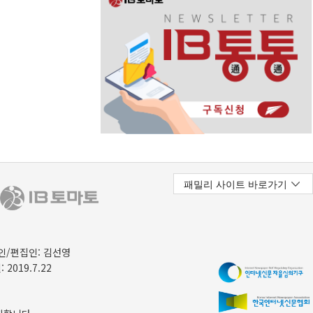
/편집인: 김선영
 2019.7.22