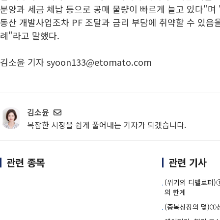
분양과 세금 체납 등으로 공매 물량이 빠르게 늘고 있다"며 
동산 개발사업조차 PF 조달과 금리 부담에 취약할 수 있음
례"라고 말했다.
김소윤 기자 syoon133@etomato.com
김소윤
복잡한 시장을 쉽게 풀어내는 기자가 되겠습니다.
관련 종목
관련 기사
(위기의 디벨로퍼
의 한계
(중복상장의 덫)①