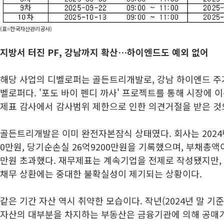
(표=한국자산관리공사)
지방서 터진 PF, 강남까지 확산…하이엔드도 예외 없어
해당 사업의 디벨로퍼는 골든트리개발로, 강남 하이엔드 주
벨로퍼다. '포도 바이 펜디 까사' 프로젝트를 통해 시장에 이
제표 감사에서 감사범위 제한으로 인한 의견거절을 받은 것
골든트리개발은 이미 완전자본잠식 상태였다. 회사는 2024년
0만원, 당기순손실 26억9200만원을 기록했으며, 부채총액이
만원 초과했다. 재무제표는 계속기업을 전제로 작성됐지만,
채무 상환에는 중대한 불확실성이 제기되는 상황이다.
같은 기간 자산 역시 취약한 모습이다. 작년(2024년 말 기
자산의 대부분을 차지하는 부동산은 금융기관에 의해 공매가