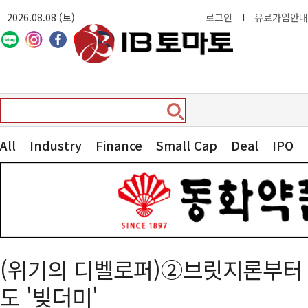
2026.08.08 (토)
로그인
I
유료가입안내
All
Industry
Finance
Small Cap
Deal
IPO
(위기의 디벨로퍼)②브릿지론부터
도 '빚더미'