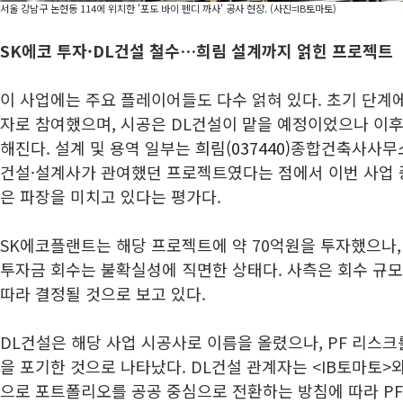
서울 강남구 논현동 114에 위치한 '포도 바이 펜디 까사' 공사 현장. (사진=IB토마토)
SK에코 투자·DL건설 철수
…
희림 설계까지 얽힌 프로젝트
이 사업에는 주요 플레이어들도 다수 얽혀 있다. 초기 단계
자로 참여했으며, 시공은 DL건설이 맡을 예정이었으나 이후
해진다. 설계 및 용역 일부는
희림(037440)
종합건축사사무소
건설·설계사가 관여했던 프로젝트였다는 점에서 이번 사업 
은 파장을 미치고 있다는 평가다.
SK에코플랜트는 해당 프로젝트에 약 70억원을 투자했으나
투자금 회수는 불확실성에 직면한 상태다. 사측은 회수 규모
따라 결정될 것으로 보고 있다.
DL건설은 해당 사업 시공사로 이름을 올렸으나, PF 리스크
을 포기한 것으로 나타났다. DL건설 관계자는 <IB토마토>
으로 포트폴리오를 공공 중심으로 전환하는 방침에 따라 P