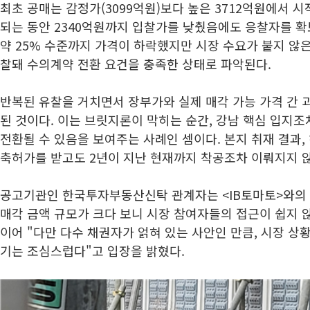
최초 공매는 감정가(3099억원)보다 높은 3712억원에서 시
되는 동안 2340억원까지 입찰가를 낮췄음에도 응찰자를 확
약 25% 수준까지 가격이 하락했지만 시장 수요가 붙지 않은 
찰돼 수의계약 전환 요건을 충족한 상태로 파악된다.
반복된 유찰을 거치면서 장부가와 실제 매각 가능 가격 간 
된 것이다. 이는 브릿지론이 막히는 순간, 강남 핵심 입지
전환될 수 있음을 보여주는 사례인 셈이다. 본지 취재 결과, 해
축허가를 받고도 2년이 지난 현재까지 착공조차 이뤄지지 
공고기관인 한국투자부동산신탁 관계자는 <IB토마토>와의
매각 금액 규모가 크다 보니 시장 참여자들의 접근이 쉽지 
이어 "다만 다수 채권자가 얽혀 있는 사안인 만큼, 시장 
기는 조심스럽다"고 입장을 밝혔다.