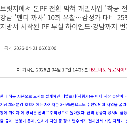
브릿지에서 본PF 전환 막혀 개발사업 '착공 전
강남 '펜디 까사' 10회 유찰…감정가 대비 25
지방서 시작된 PF 부실 하이엔드·강남까지 번
공개 2026-04-21 06:00:00
이 기사는
2026년 04월 17일 14:23분
IB토마토 유료사이
한때 적은 자본으로 도시를 설계하던 디벨로퍼(시행사)는 이제 시장 불안이 닥
저금리와 분양 호황기에는 자기자본 3~5%만으로도 수천억원대 사업을 굴리는 
장이 꺾이자 이 방식은 곧바로 취약성으로 돌아왔다. 금리 상승과 공사비 급등
출 규제, 분양가 통제, 인허가 지연 등 정책 변수까지 겹치면서 사업 자체가