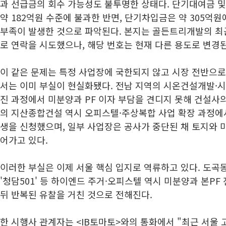
과 선급금의 회수 가능성도 불투명한 상태다. 단기대여금 
약 182억원 수준에 불과한 반면, 단기차입금은 약 305억원
부족이 발생한 것으로 파악된다. 본지는 골든트리개발의 최
로 연락을 시도했으나, 해당 번호는 현재 다른 용도로 변경
이 같은 문제는 특정 사업장에 국한되지 않고 시장 전반으로
서는 이미 부실이 현실화됐다. 전남 지역의 시온건설개발·
진 과정에서 미분양과 PF 이자 부담을 견디지 못해 건설사의
의 지산종합건설 역시 오피스텔·주상복합 사업 확장 과정에서
생을 신청했으며, 일부 사업장은 공사가 중단된 채 토지와 
어가고 있다.
이러한 부실은 이제 서울 핵심 입지로 역류하고 있다. 도곡동
'청담501' 등 하이엔드 주거·오피스텔 역시 미분양과 본PF
뒤 반복된 유찰을 거친 것으로 전해진다.
한 시행사 관계자는 <IB토마토>와의 통화에서 "최근 서울