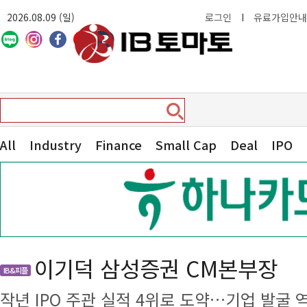
2026.08.09 (일)
로그인
I
유료가입안내
All
Industry
Finance
Small Cap
Deal
IPO
이기덕 삼성증권 CM본부장
IB&피플
작년 IPO 주관 실적 4위로 도약…기업 발굴 