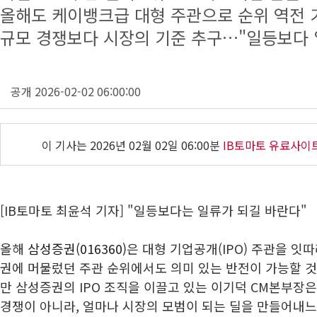
올해도 케이뱅크급 대형 주관으로 순위 역전 
규모 경쟁보다 시장의 기준 추구…"일등보다 
공개 2026-02-02 06:00:00
이 기사는
2026년 02월 02일 06:00분
IB토마토 유료사이
[IB토마토 최윤석 기자] "일등보다는 일류가 되길 바란다"
올해
삼성증권(016360)
은 대형 기업공개(IPO) 주관을 잇
권에 머물렀던 주관 순위에서도 의미 있는 반전이 가능할 것
만 삼성증권의 IPO 조직을 이끌고 있는 이기덕 CM본부장
경쟁이 아니라, 얼마나 시장의 모범이 되는 딜을 만들어내느