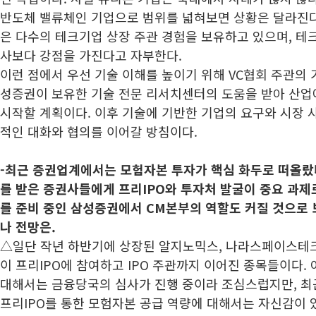
반도체 밸류체인 기업으로 범위를 넓혀보면 상황은 달라진다
은 다수의 테크기업 상장 주관 경험을 보유하고 있으며, 테크
사보다 강점을 가진다고 자부한다.
이런 점에서 우선 기술 이해를 높이기 위해 VC협회 주관의 
성증권이 보유한 기술 전문 리서치센터의 도움을 받아 산업
시작할 계획이다. 이후 기술에 기반한 기업의 요구와 시장 
적인 대화와 협의를 이어갈 방침이다.
-
최근 증권업계에서는 모험자본 투자가 핵심 화두로 떠올랐다
를 받은 증권사들에게 프리IPO와 투자처 발굴이 중요 과제
를 준비 중인 삼성증권에서 CM본부의 역할도 커질 것으로 
나 전망은.
△일단 작년 하반기에 상장된 알지노믹스, 나라스페이스테
이 프리IPO에 참여하고 IPO 주관까지 이어진 종목들이다.
대해서는 금융당국의 심사가 진행 중이라 조심스럽지만, 최
프리IPO를 통한 모험자본 공급 역량에 대해서는 자신감이 