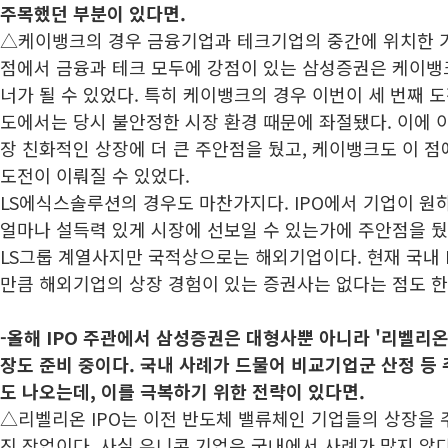
주목했던 부분이 있다면.
△케이뱅크의 경우 금융기업과 테크기업의 중간에 위치한 
점에서 금융과 테크 모두에 강점이 있는 삼성증권은 케이뱅크
너가 될 수 있었다. 특히 케이뱅크의 경우 이번이 세 번째 도
도에서는 당시 불안정한 시장 환경 때문에 좌절됐다. 이에 이
장 친화적인 상장에 더 큰 주안점을 뒀고, 케이뱅크도 이 점
도전이 이뤄질 수 있었다.
LS에식스솔루션의 경우도 마찬가지다. IPO에서 기업이 원
얼마나 설득력 있게 시장에 선보일 수 있는가에 주안점을 뒀
LS그룹 계열사지만 국적상으로는 해외기업이다. 현재 국내 
만큼 해외기업의 상장 경험이 있는 증권사는 없다는 점도 한
-
올해 IPO 주관에서 삼성증권은 대형사뿐 아니라 '리벨리온
장도 준비 중이다. 국내 사례가 드물어 비교기업군 산정 등
도 나오는데, 이를 극복하기 위한 전략이 있다면.
△리벨리온 IPO는 이전 반도체 밸류체인 기업들의 상장을
진 작업이다. 사실 유니콘 기업은 국내에서 사례가 많지 않