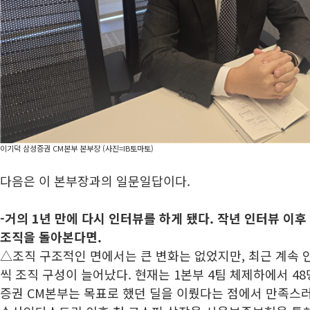
이기덕 삼성증권 CM본부 본부장 (사진=IB토마토)
다음은 이 본부장과의 일문일답이다.
-거의 1년 만에 다시 인터뷰를 하게 됐다. 작년 인터뷰 이후
조직을 돌아본다면.
△조직 구조적인 면에서는 큰 변화는 없었지만, 최근 계속 인
씩 조직 구성이 늘어났다. 현재는 1본부 4팀 체제하에서 48
증권 CM본부는 목표로 했던 딜을 이뤘다는 점에서 만족스러운