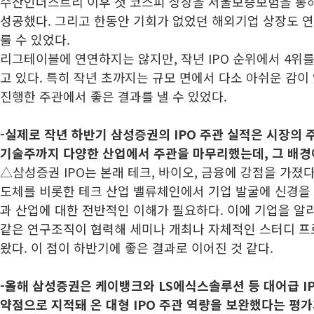
수산인더스트리 이후 첫 코스피 상장을 서울보증보험을 통해
성공했다. 그리고 한동안 기회가 없었던 해외기업 상장도 연
룰 수 있었다.
리그테이블에 연연하지는 않지만, 작년 IPO 순위에서 4위
고 있다. 특히 작년 초까지는 규모 면에서 다소 아쉬운 감이
진행한 주관에서 좋은 결과를 낼 수 있었다.
-
실제로 작년 하반기 삼성증권의 IPO 주관 실적은 시장의 
기술주까지 다양한 산업에서 주관을 마무리했는데, 그 배경
△삼성증권 IPO는 본래 테크, 바이오, 금융에 강점을 가졌다.
도체를 비롯한 테크 산업 밸류체인에서 기업 발굴에 신경을 
과 산업에 대한 전반적인 이해가 필요하다. 이에 기업을 
같은 연구조직이 협력해 세미나 개최나 자체적인 스터디 
왔다. 이 점이 하반기에 좋은 결과로 이어진 것 같다.
-
올해 삼성증권은 케이뱅크와 LS에식스솔루션 등 대어급 I
약점으로 지적돼 온 대형 IPO 주관 역량을 보완했다는 평가