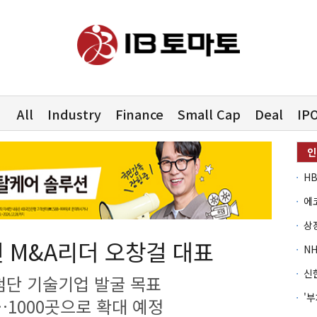
All
Industry
Finance
Small Cap
Deal
IP
 M&A리더 오창걸 대표
첨단 기술기업 발굴 목표
…1000곳으로 확대 예정