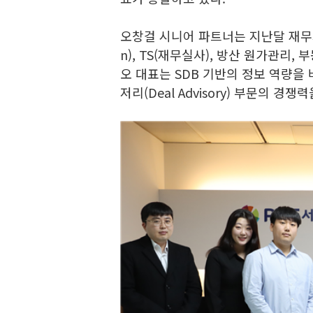
오창걸 시니어 파트너는 지난달 재무자
n), TS(재무실사), 방산 원가관리,
오 대표는 SDB 기반의 정보 역량을
저리(Deal Advisory) 부문의 