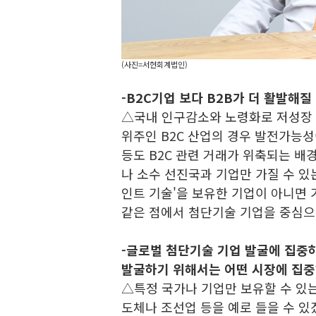
(사진=서현회계법인)
-B2C기업 보다 B2B가 더 활발해
△국내 인구감소와 노령화로 저성장
위주인 B2C 산업의 경우 발전가능성
등도 B2C 관련 거래가 위축되는 배
나 소수 선진국과 기업만 가질 수 있
인트 기술'을 보유한 기업이 아니면 
같은 점에서 첨단기술 기업을 중심으
-글로벌 첨단기술 기업 발굴에 집중
발굴하기 위해서는 어떤 시장에 집중
△특정 국가나 기업만 보유할 수 있는
도체나 조선업 등을 예로 들을 수 