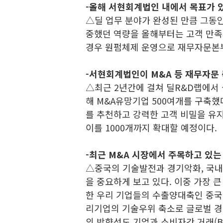
-올해 서현회계법인 내에서 목표가 
△딜 업무 분야가 완성된 만큼 그동
중했던 역량을 올해부터는 고객 만족
경우 원펌체제 운영으로 재무자문본부
-서현회계법인이 M&A 등 재무자문
△최근 2년간에 걸쳐 딜R&D랩에서 
해 M&A유망기업 500여개를 구축했
를 추천하고 강력한 고객 비밀을 유지
이를 1000개까지 확대할 예정이다.
-최근 M&A 시장에서 주목하고 있는
△중국의 기술발전과 경기악화, 국내
을 중요하게 보고 있다. 이중 가장 
한 우리 기업들의 수출양대축인 중국
리기업의 기술우위 축소로 글로벌 경쟁
의 방향성도 기업과 소비자간 거래(B