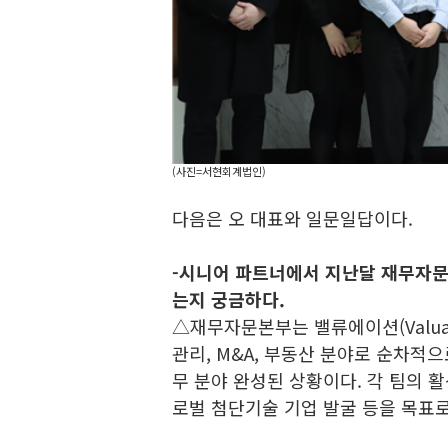
(사진=서현회계법인)
다음은 오 대표와 일문일답이다.
-시니어 파트너에서 지난달 재무자문
는지 궁금하다.
△재무자문본부는 밸류에이션(Valua
관리, M&A, 부동산 분야로 순차적으로
무 분야 완성된 상황이다. 각 팀의 
로벌 첨단기술 기업 발굴 등을 목표로