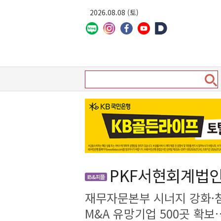
2026.08.08 (토)
PKF서현회계법인
IB&피플
재무자문본부 시너지 강화·
M&A 유망기업 500곳 확보