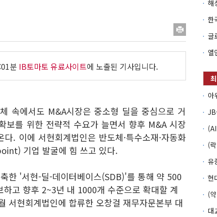
:01분
IB토마토 유료사이트
에 노출된 기사입니다.
침체 속에서도 M&A시장은 중소형 딜을 중심으로 거
확보를 위한 전략적 수요가 늘면서 향후 M&A 시장
온다. 이에 서현회계법인은 반도체·특수소재·자동화
point) 기업 발굴에 힘 쓰고 있다.
한 '서현-딜-데이터베이스(SDB)'를 통해 약 500
하고 향후 2~3년 내 1000개 수준으로 확대할 계
10월 서현회계법인에 합류한 오창걸 재무자문본부 대