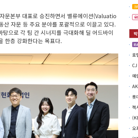
크
문본부 대표로 승진하면서 밸류에이션(Valuatio
유
 부동산 자문 등 주요 분야를 포괄적으로 이끌고 있다.
 바탕으로 각 팀 간 시너지를 극대화해 딜 어드바이
경쟁력을 한층 강화한다는 목표다.
IB
예
롯
오