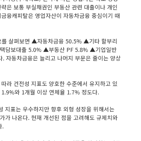
전략은 보통 부실채권인 부동산 관련 대출이나 개인
우리금융캐피탈은 영업자산이 자동차금융 중심이기 때
오를 살펴보면 ▲자동차금융 50.5% ▲기타 할부리
주택담보대출 5.0% ▲부동산 PF 5.8% ▲기업일반
등이다. 자동차금융은 늘리고 나머지 부문은 줄이는 양상
 따라 건전성 지표도 양호한 수준에서 유지하고 있
.9%와 1개월 이상 연체율 1.7% 정도다.
성 지표는 우수하지만 향후 외형 성장을 위해서는
가가 나온다. 현재 개선된 점을 고려해도 규제치와
.