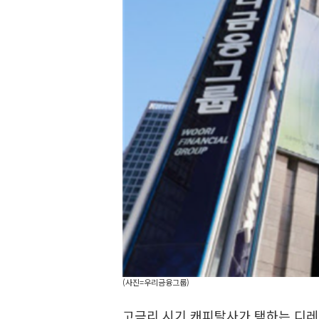
(사진=우리금융그룹)
고금리 시기 캐피탈사가 택하는 디레