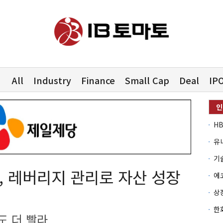
All
Industry
Finance
Small Cap
Deal
IP
유
 레버리지 관리로 자산 성장
도 더 빨라