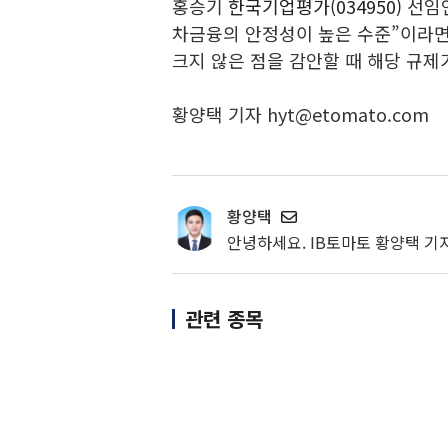
홍승기
한국기업평가(034950)
선임연
차금융의 안정성이 높은 수준”이라면
크지 않은 점을 감안할 때 해당 규제
황양택 기자 hyt@etomato.com
황양택
안녕하세요. IB토마토 황양택 기
관련 종목