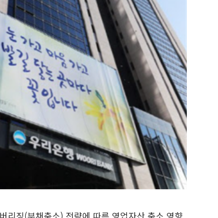
버리징(부채축소) 전략에 따른 영업자산 축소 영향