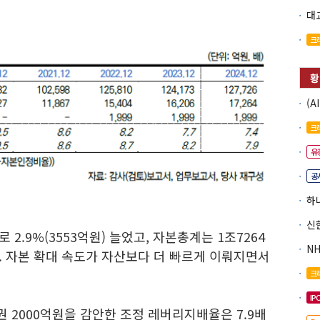
크
크
유
공
2.9%(3553억원) 늘었고, 자본총계는 1조7264
다. 자본 확대 속도가 자산보다 더 빠르게 이뤄지면서
크
IP
 2000억원을 감안한 조정 레버리지배율은 7.9배