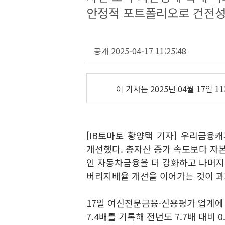
안정적 포트폴리오로 건전성도
공개 2025-04-17 11:25:48
이 기사는
2025년 04월 17일 11
[IB토마토 황양택 기자] 우리금
개선했다. 총자산 증가 속도보다 자본
인 자동차금융을 더 강화하고 나머지 
버리지배율 개선을 이어가는 것이 과
17일 여신전문금융·신용평가 업계
7.4배를 기록해 전년도 7.7배 대비