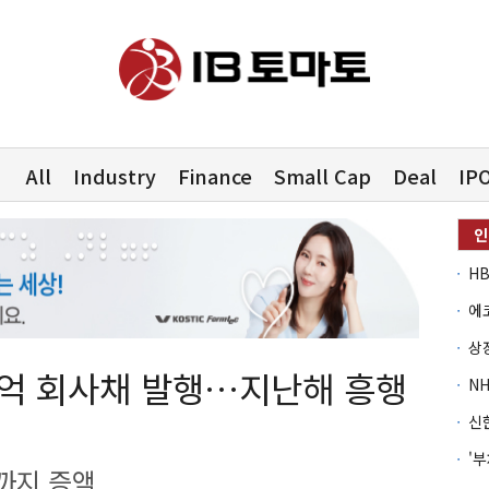
All
Industry
Finance
Small Cap
Deal
IP
0억 회사채 발행…지난해 흥행
까지 증액