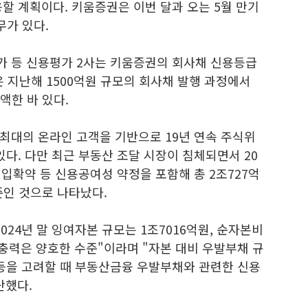
할 계획이다. 키움증권은 이번 달과 오는 5월 만기
무가 있다.
평가 등 신용평가 2사는 키움증권의 회사채 신용등급
권은 지난해 1500억원 규모의 회사채 발행 과정에서
액한 바 있다.
최대의 온라인 고객을 기반으로 19년 연속 주식위
다. 다만 최근 부동산 조달 시장이 침체되면서 20
입확약 등 신용공여성 약정을 포함해 총 2조727억
준인 것으로 나타났다.
024년 말 잉여자본 규모는 1조7016억원, 순자본비
본완충력은 양호한 수준"이라며 "자본 대비 우발부채 규
 등을 고려할 때 부동산금융 우발부채와 관련한 신용
단했다.