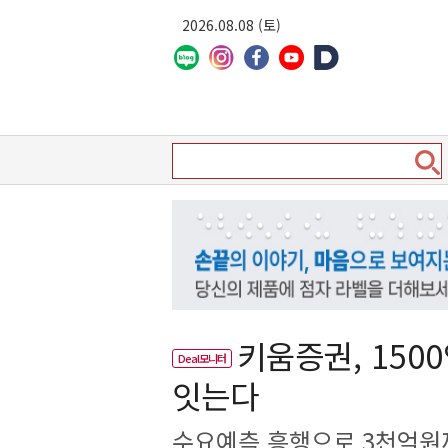
2026.08.08 (토)
키움증권, 150
Deal모니터
잇는다
수요예측 흥행으로 3천억원