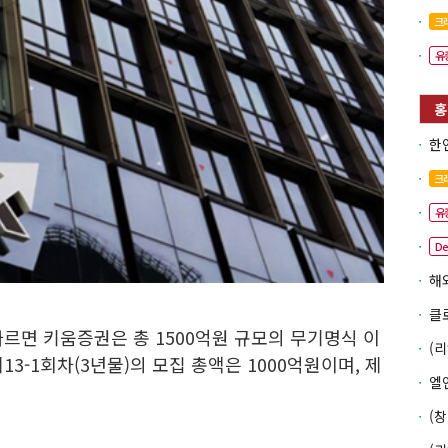
크
유
크
유
D
르면 키움증권은 총 1500억원 규모의 무기명식 이
3-1회차(3년물)의 모집 총액은 1000억원이며, 제