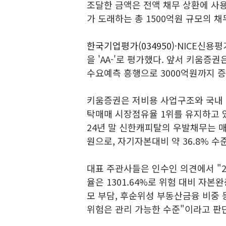
조달한 금액은 전액 채무 상환에 사용
가 도래하는 총 1500억원 규모의 채
한국기업평가(034950)
·NICE신용
을 'AA-'로 평가했다. 앞서 키움증
수요예측 흥행으로 3000억원까지 증
키움증권은 저비용 사업구조와 국내 
탁매매 시장점유율 1위를 유지하고 있
24년 말 신한캐피탈의 우발채무는 매
원으로, 자기자본대비 약 36.8% 수
대표 주관사들은 인수인 의견에서 "2
율은 1301.64%로 위험 대비 자
모 부담, 후순위성 부동산금융 비중
위험은 관리 가능한 수준"이라고 판