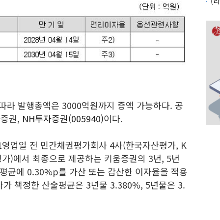
따라 발행총액은 3000억원까지 증액 가능하다. 공
자증권,
NH투자증권(005940)
이다.
영업일 전 민간채권평가회사 4사(한국자산평가, K
자산평가)에서 최종으로 제공하는 키움증권의 3년, 5년
균에 0.30%p를 가산 또는 감산한 이자율을 적용
가 책정한 산술평균은 3년물 3.380%, 5년물은 3.