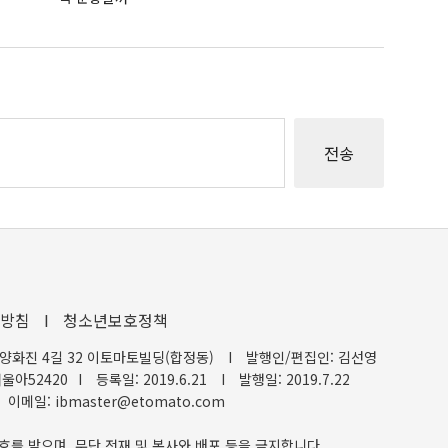
방침
I
청소년보호정책
양화진 4길 32 이토마토빌딩(합정동)
I
발행인/편집인: 김선영
울아52420
I
등록일: 2019.6.21
I
발행일: 2019.7.22
이메일: ibmaster@etomato.com
호를 받으며, 무단 전재 및 복사와 배포 등을 금지합니다.