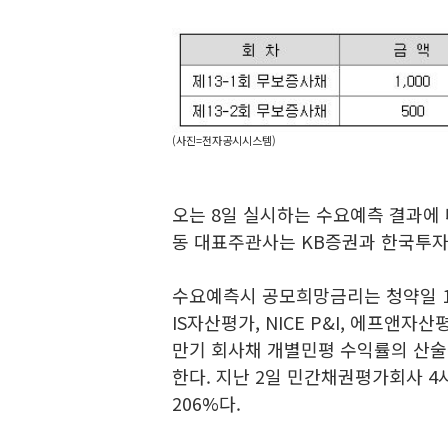
(사진=전자공시시스템)
오는 8일 실시하는 수요예측 결과에 
동 대표주관사는 KB증권과 한국투
수요예측시 공모희망금리는 청약일 1
IS자산평가, NICE P&I, 에프앤
만기 회사채 개별민평 수익률의 산술평
한다. 지난 2일 민간채권평가회사 4사
206%다.