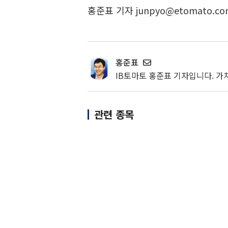
홍준표 기자 junpyo@etomato.co
홍준표
IB토마토 홍준표 기자입니다. 가
관련 종목