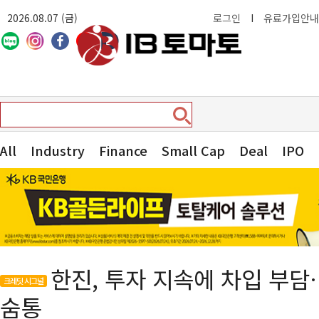
2026.08.07 (금)
로그인
I
유료가입안내
All
Industry
Finance
Small Cap
Deal
IPO
한진, 투자 지속에 차입 부
크레딧 시그널
숨통