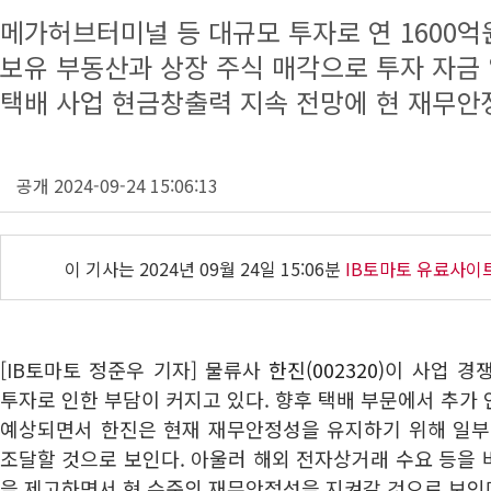
메가허브터미널 등 대규모 투자로 연 1600억원
보유 부동산과 상장 주식 매각으로 투자 자금
택배 사업 현금창출력 지속 전망에 현 재무안
공개 2024-09-24 15:06:13
이 기사는
2024년 09월 24일 15:06분
IB토마토 유료사이
[IB토마토 정준우 기자] 물류사
한진(002320)
이 사업 경
투자로 인한 부담이 커지고 있다. 향후 택배 부문에서 추가
예상되면서 한진은 현재 재무안정성을 유지하기 위해 일부
조달할 것으로 보인다. 아울러 해외 전자상거래 수요 등을
을 제고하면서 현 수준의 재무안정성을 지켜갈 것으로 보인