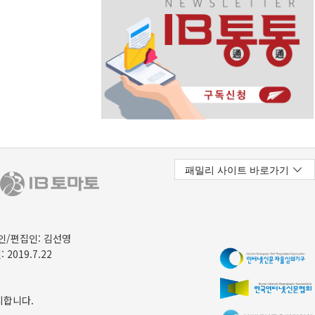
/편집인: 김선영
 2019.7.22
지합니다.