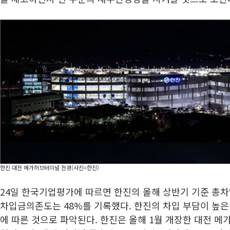
한진 대전 메가허브터미널 전경(사진=한진)
24일 한국기업평가에 따르면 한진의 올해 상반기 기준 총차입
차입금의존도는 48%를 기록했다. 한진의 차입 부담이 높은
에 따른 것으로 파악된다. 한진은 올해 1월 개장한 대전 