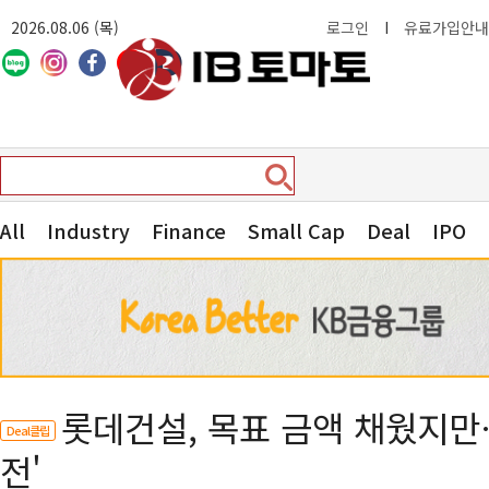
2026.08.06 (목)
로그인
I
유료가입안내
All
Industry
Finance
Small Cap
Deal
IPO
롯데건설, 목표 금액 채웠지만
Deal클립
전'