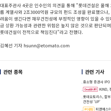
대표주관사 4곳은 인수인의 의견을 통해 "롯데건설은 올해 
룹 계열사와 2조3000억원 규모의 펀드 조성을 완료했으나,
려움이 생긴다면 재무건전성에 부정적인 영향이 있을 수 있
금 상환 가능성과 관련한 위험은 높지 않은 것으로 판단되며
롯데건설이 전적으로 책임진다"라고 전했다.
김혜선 기자 hsunn@etomato.com
관련 종목
관련 기사
중소형 증권사 IPO
KIND
Deal모니터
롯데오토리스, 할부
건전성 'UP'
피앤에스미
IPO클립