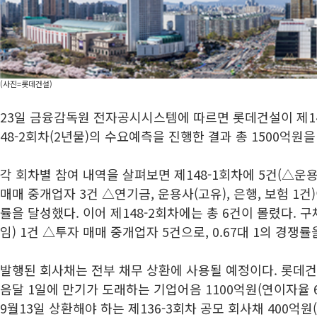
(사진=롯데건설)
23일 금융감독원 전자공시시스템에 따르면 롯데건설이 제148
48-2회차(2년물)의 수요예측을 진행한 결과 총 1500억원
각 회차별 참여 내역을 살펴보면 제148-1회차에 5건(△운용
매매 중개업자 3건 △연기금, 운용사(고유), 은행, 보험 1건)
률을 달성했다. 이어 제148-2회차에는 총 6건이 몰렸다. 
임) 1건 △투자 매매 중개업자 5건으로, 0.67대 1의 경쟁률
발행된 회사채는 전부 채무 상환에 사용될 예정이다. 롯데건
음달 1일에 만기가 도래하는 기업어음 1100억원(연이자율 6
9월13일 상환해야 하는 제136-3회차 공모 회사채 400억원