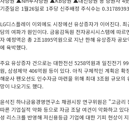
자증권 ▲NH투자증권 ▲KB증권 ▲대신증권 등 증권사 4
기준일은 1월26일로 1주당 신주배정 주식수는 0.31789393
LG디스플레이 이외에도 시장에선 유상증자가 이어진다. 최근
담의 여파가 원인이다. 금융감독원 전자공시시스템에 따르면
자 예정액은 총 2조1895억원으로 지난 한해 유상증자 공모액
에 육박했다.
주요 유상증자 건으로는 대한전선 5258억원과 일진전기 99
원, 삼성제약 406억원 등이 있다. 아직 구체적인 계획은 
해운사 팬오션도 인수자금 마련을 위해 최대 3조원 규모의
망이 나오기도 했다.
윤석진 하나금융경영연구소 채권시장 연구위원은 "고금리 
따른 기업실적 약화 등으로 자금 조달 여건이 악화하고 있다
성 리스크를 반영해 저신용등급 기업에 대한 기피 현상이 