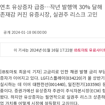
연초 유상증자 급증…작년 발행액 30% 달해
존재감 커진 유증시장, 실권주 리스크 고민
공개 2024-01-18 06:00:00
이 기사는
2024년 01월 16일 17:22분
IB토마토 유료사이
[IB토마토 최윤석 기자] 고금리로 인한 채권 발행 금리 
증자가 이어지고 있다.
LG디스플레이(034220)
가 올 상반기
실시하는 데 이어
대한전선(001440)
,
일진전기(103590)
등
중이다. 증권가에선 유상증자 주관이 주식자본시장(ECM) 
왔다. 하지만 유상증자는 필연적으로 실권주 리스크 상존하
업 가치를 어떻게 시장에 설득할지 고심이다.