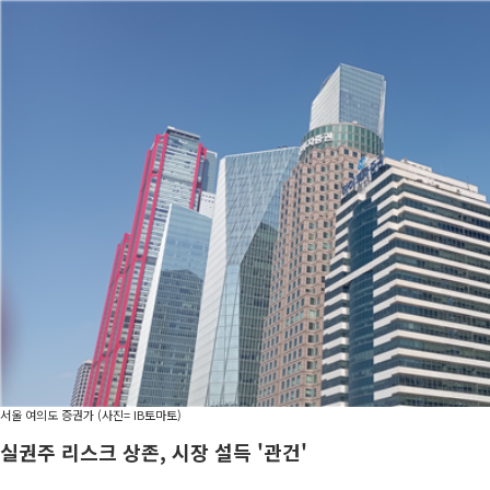
서울 여의도 증권가 (사진= IB토마토)
실권주 리스크 상존, 시장 설득 '관건'