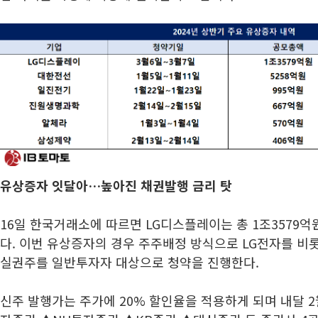
유상증자 잇달아…높아진 채권발행 금리 탓
16일 한국거래소에 따르면 LG디스플레이는 총 1조3579
다. 이번 유상증자의 경우 주주배정 방식으로 LG전자를 비
실권주를 일반투자자 대상으로 청약을 진행한다.
신주 발행가는 주가에 20% 할인율을 적용하게 되며 내달 2