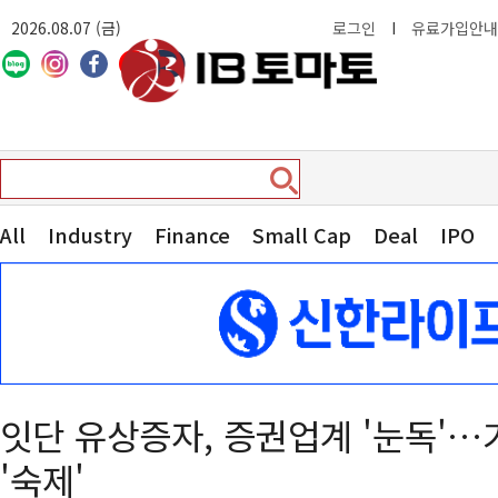
2026.08.07 (금)
로그인
I
유료가입안내
All
Industry
Finance
Small Cap
Deal
IPO
잇단 유상증자, 증권업계 '눈독'
'숙제'