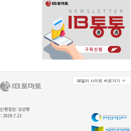
/편집인: 김선영
 2019.7.22