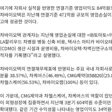
여기에 자회사 실적을 반영한 연결기준 영업이익도 84억원
차바이오텍은 지난해 연결기준 471억원 규모의 영업손실이
고에 성공한 것이다.
차바이오텍 관계자는 지난해 영업손실에 대한 <IB토마토>
LA할리우드 차병원 병동 신축 비용, 텍사스 마티카 바이오
(CDMO) 생산 시설과 운영비용, 차바이오텍·차백신연구소의
적자를 기록했다"라고 설명했다.
차바이오텍의 연결재무제표에 반영되는 주요 국내 자회사
분율 38.57%), 차케어스(46.49%),
CMG제약(058820)
(25
차헬스케어(56.53%), 차바이오랩(100%) 등이 있다.
이 가운데, CMG제약과 차헬스케어, 차케어스의 역할이 컸던
이 외형성장에 집중하면서 지난해 3분기 604억원 수준이던
확대됐다. 같은 기간 수익성을 나타내는 영업이익도 34억원에