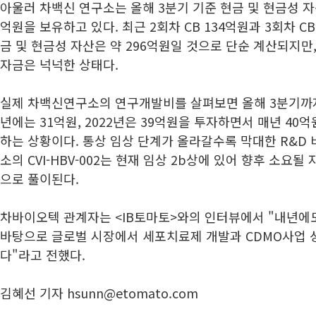
아울러 차백신 연구소는 올해 3분기 기준 현금 및 현금성 자
억원을 보유하고 있다. 최근 2회차 CB 134억원과 3회차 C
금 및 현금성 자산은 약 296억원일 것으로 단순 계산되지만
자금은 넉넉한 상태다.
실제 차백신연구소의 연구개발비를 살펴보면 올해 3분기까지 
년에는 31억원, 2022년은 39억원을 투자하면서 매년 4
하는 상황이다. 통상 임상 단계가 올라갈수록 막대한 R&D
소의 CVI-HBV-002는 현재 임상 2b상에 있어 향후 소요
으로 풀이된다.
차바이오텍 관계자는 <IB토마토>와의 인터뷰에서 "내년에
바탕으로 글로벌 시장에서 세포치료제 개발과 CDMO사업 성
다"라고 전했다.
김혜선 기자 hsunn@etomato.com