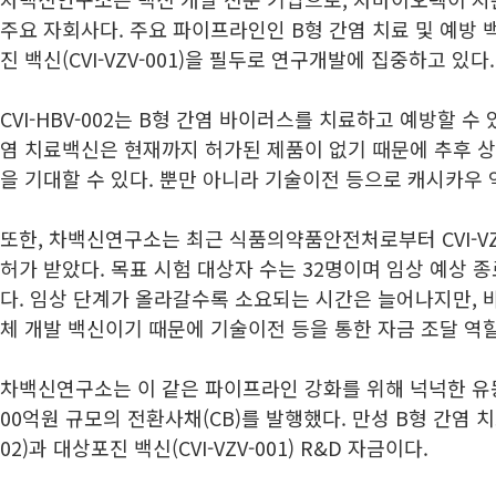
주요 자회사다. 주요 파이프라인인 B형 간염 치료 및 예방 백신(
진 백신(CVI-VZV-001)을 필두로 연구개발에 집중하고 있다.
CVI-HBV-002는 B형 간염 바이러스를 치료하고 예방할 수 
염 치료백신은 현재까지 허가된 제품이 없기 때문에 추후 
을 기대할 수 있다. 뿐만 아니라 기술이전 등으로 캐시카우 
또한, 차백신연구소는 최근 식품의약품안전처로부터 CVI-VZV
허가 받았다. 목표 시험 대상자 수는 32명이며 임상 예상 종
다. 임상 단계가 올라갈수록 소요되는 시간은 늘어나지만, 
체 개발 백신이기 때문에 기술이전 등을 통한 자금 조달 역할
차백신연구소는 이 같은 파이프라인 강화를 위해 넉넉한 유
00억원 규모의 전환사채(CB)를 발행했다. 만성 B형 간염 치료 
02)과 대상포진 백신(CVI-VZV-001) R&D 자금이다.