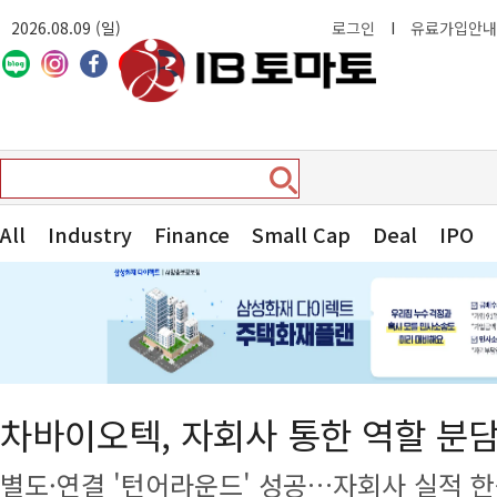
2026.08.09 (일)
로그인
I
유료가입안내
All
Industry
Finance
Small Cap
Deal
IPO
차바이오텍, 자회사 통한 역할 분담 
별도·연결 '턴어라운드' 성공…자회사 실적 