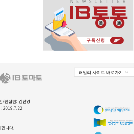
/편집인: 김선영
 2019.7.22
지합니다.