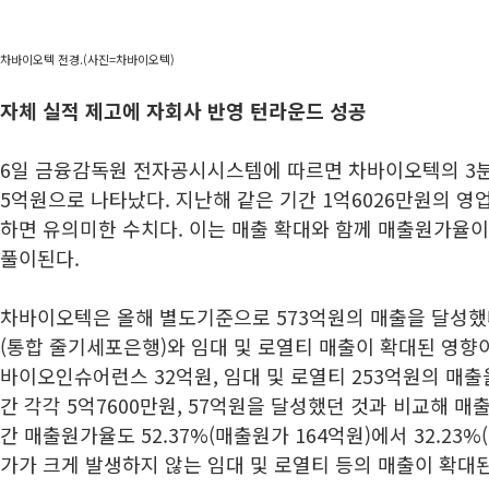
차바이오텍 전경.(사진=차바이오텍)
자체 실적 제고에 자회사 반영 턴라운드 성공
6일 금융감독원 전자공시시스템에 따르면 차바이오텍의 3분
5억원으로 나타났다. 지난해 같은 기간 1억6026만원의 
하면 유의미한 수치다. 이는 매출 확대와 함께 매출원가율
풀이된다.
차바이오텍은 올해 별도기준으로 573억원의 매출을 달성했
(통합 줄기세포은행)와 임대 및 로열티 매출이 확대된 영향이
바이오인슈어런스 32억원, 임대 및 로열티 253억원의 매출
간 각각 5억7600만원, 57억원을 달성했던 것과 비교해 매
간 매출원가율도 52.37%(매출원가 164억원)에서 32.23%
가가 크게 발생하지 않는 임대 및 로열티 등의 매출이 확대