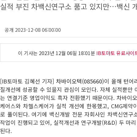
실적 부진 차백신연구소 품고 있지만…백신 
공개 2023-12-08 06:00:00
이 기사는
2023년 12월 06일 18:01분
IB토마토 유료사이
[IB토마토 김혜선 기자]
차바이오텍(085660)
이 올해 턴어
질개선에 성공할 수 있을지 관심이 모인다. 자체 실적뿐만
는 연결기준 영업이익도 흑자 전환했기 때문이다. 차바이오
케어스와 차헬스케어가 실적 개선에 한몫했고, CMG제약
로 풀이된다. 여기에 백신개발 전문 자회사인 차백신연구
작업이 진행되고 있어, 실적개선과 연구개발(R&D) 두 마리
된다.