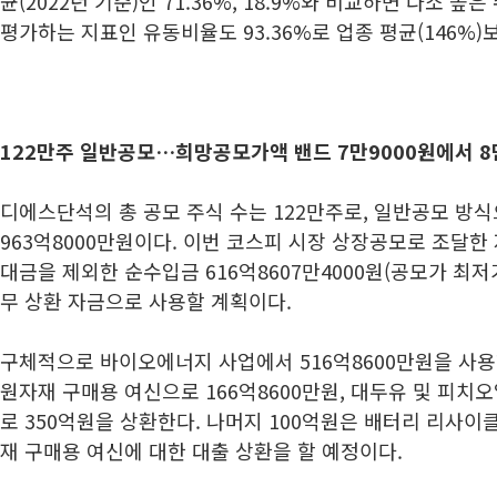
균(2022년 기준)인 71.36%, 18.9%와 비교하면 다소 
평가하는 지표인 유동비율도 93.36%로 업종 평균(146%)
122만주 일반공모…희망공모가액 밴드 7만9000원에서 8
디에스단석의 총 공모 주식 수는 122만주로, 일반공모 방식
963억8000만원이다. 이번 코스피 시장 상장공모로 조달한
대금을 제외한 순수입금 616억8607만4000원(공모가 최저가
무 상환 자금으로 사용할 계획이다.
구체적으로 바이오에너지 사업에서 516억8600만원을 사용
원자재 구매용 여신으로 166억8600만원, 대두유 및 피치
로 350억원을 상환한다. 나머지 100억원은 배터리 리사이
재 구매용 여신에 대한 대출 상환을 할 예정이다.