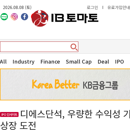
2026.08.08 (토)
로그인
I
유료가입안내
All
Industry
Finance
Small Cap
Deal
IPO
디에스단석, 우량한 수익성 
IPO 인사이트
상장 도전