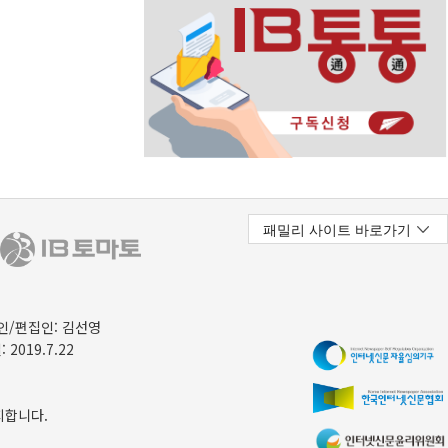
/편집인: 김선영
 2019.7.22
지합니다.