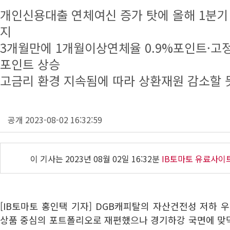
개인신용대출 연체여신 증가 탓에 올해 1분기
지
3개월만에 1개월이상연체율 0.9%포인트·고
포인트 상승
고금리 환경 지속됨에 따라 상환재원 감소할 
공개 2023-08-02 16:32:59
이 기사는
2023년 08월 02일 16:32분
IB토마토 유료사이
[IB토마토 홍인택 기자] DGB캐피탈의 자산건전성 저하 
상품 중심의 포트폴리오로 재편했으나 경기하강 국면에 맞