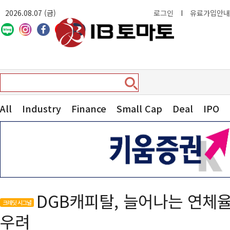
2026.08.07 (금)
로그인
I
유료가입안내
All
Industry
Finance
Small Cap
Deal
IPO
DGB캐피탈, 늘어나는 연체
크레딧 시그널
우려