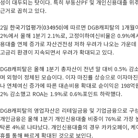
성이 대두되는 탓이다. 특히 부동산PF 및 개인신용대출 위
근거로 꼽히고 있다.
2일
한국기업평가(034950)
에 따르면 DGB캐피탈의 1개월
2%에서 올해 1분기 2.1%로, 고정이하여신비율은 0.9%에
용대출 연체 증가로 자산건전성 저하 우려가 나오는 가운데
고금리 환경이 지속되면서 우려가 확대되고 있다.
DGB캐피탈은 올해 1분기 총자산이 전년 말 대비 0.5% 감
며 외형이 정체된 모습이다. 이자 마진률 상승으로 이자마
나 연체여신 증가에 따른 대손비용 확대로 순이익은 198억원
2% 감소했고 ROA는 1.9%로 0.6%포인트 하락했다.
DGB캐피탈의 영업자산은 리테일금융 및 기업금융으로 구성
개인금융은 올해 1분기 개인신용대출 비중이 76%로 가장 높
탁론 4%로 나타났다. 개인신용대출의 경우 카카오페이, 
휴를 통해 빠르게 확대된 것으로 보인다.