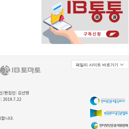
/편집인: 김선영
 2019.7.22
지합니다.