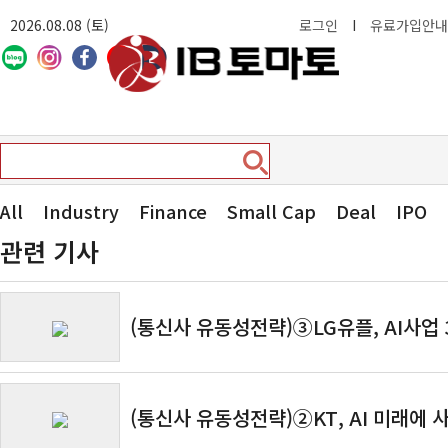
2026.08.08 (토)
로그인
I
유료가입안내
All
Industry
Finance
Small Cap
Deal
IPO
관련 기사
(통신사 유동성전략)③LG유플, AI사업
지속
(통신사 유동성전략)②KT, AI 미래에