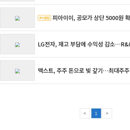
확보
피아이이, 공모가 상단 5000원 
IPO클립
LG전자, 재고 부담에 수익성 감소…R&
맥스트, 주주 돈으로 빚 갚기…최대주주
1